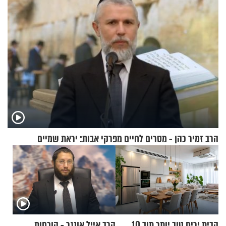
הרב זמיר כהן - מסרים לחיים מפרקי אבות: יראת שמיים
הבית יריח טוב יותר תוך 10
הרב אייל אונגר - הוכחות