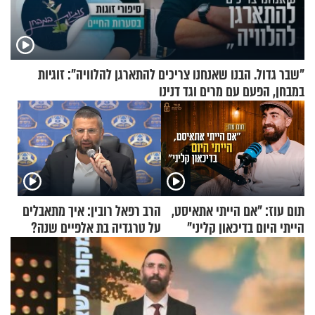
"שבר גדול. הבנו שאנחנו צריכים להתארגן להלוויה": זוגיות
במבחן, הפעם עם מרים וגד דנינו
תום עוז: "אם הייתי אתאיסט,
הרב רפאל רובין: איך מתאבלים
הייתי היום בדיכאון קליני"
על טרגדיה בת אלפיים שנה?