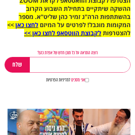
הצטרפו לקבוצת הוואטסאפ לקראת ZOOM
ההשקה שיתקיים בתחילת השבוע הקרוב
בהשתתפות הרה"ג זמיר כהן שליט"א. מספר
המקומות מוגבל! לפרטים על המיזם
לחצו כאן
>>
להצטרפות
לקבוצת הווטסאפ לחצו כאן >>
רוצה התראה על כל תוכן חדש של אפרת כהן?
אני מסכים
למדיניות הפרטיות