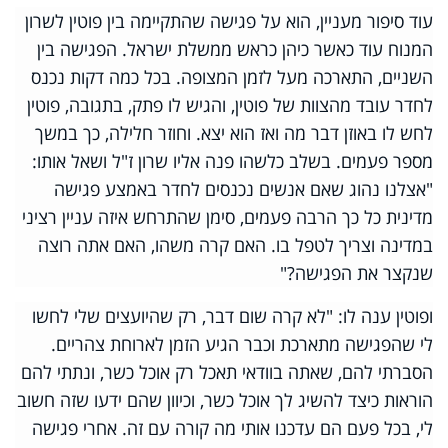
עוד סיפור מעניין, הוא על פגישה שהתקיימה בין פוטין לשרון
המנוח עוד כאשר כיהן כראש ממשלת ישראל. הפגישה בין
השניים, התארכה מעל לזמן המצופה. בכל כמה דקות נכנס
לחדר עובד מהצוות של פוטין, והגיש לו פתק, בתגובה, פוטין
לחש לו באוזן דבר מה ואז הוא יצא. וחוזר חלילה, כך במשך
מספר פעמים. בשלב כלשהו פנה אליו שרון ז"ל ושאל אותו:
"אצלנו נהוג שאם אנשים נכנסים לחדר באמצע פגישה
מדינית כל כך הרבה פעמים, סימן שהתרחש איזה עניין רציני
במדינה וצריך לטפל בו. האם קרה משהו, האם אתה רוצה
שנקצר את הפגישה?"
ופוטין ענה לו: "לא קרה שום דבר, רק שהיועצים שלי לחשו
לי שהפגישה מתארכת וכבר הגיע הזמן לארוחת צהריים.
הסברתי להם, שאתה בוודאי תאכל רק אוכל כשר, ונתתי להם
הוראות כיצד להשיג לך אוכל כשר, וכיוון שהם ידעו שזה חשוב
לי, בכל פעם הם עדכנו אותי מה קורה עם זה. אחרי פגישה