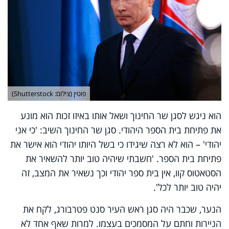
פוטין (צילום: Shutterstock)
הוא ניגש לסגן שר החינוך ושאל אותו באיזו זכות הוא מונע
את פתיחת בית הספר היהודי. סגן שר החינוך השיב: 'כי אני
יהודי' – הוא לא רצה שיגידו כי בשל היותו יהודי הוא אישר את
פתיחת בית הספר. 'חשבתי שיהיה טוב יותר להשאיר את
הסטאטוס קוו, אין בית ספר יהודי וכך נשאיר את המצב, זה
יהיה טוב יותר לכל'.
הנער, שכבר היה סגן ראש העיר סנט פטרבורג, לקח את
הניירות וחתם על המסמכים בעצמו. למרות שאף אחד לא