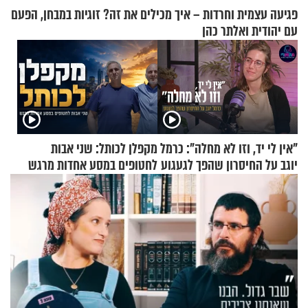
פגיעה עצמית וחרדות – איך מכילים את זה? זוגיות במבחן, הפעם
עם יהודית ואלתר כהן
"אין לי יד, וזו לא מחלה": כרמל
מקפלן לכותל: שני אבות
יוגב על החיסרון שהפך לגעגוע
לחטופים במסע אחדות מרגש