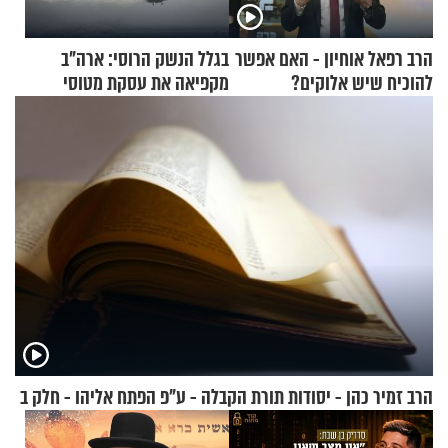
הרב רפאל אוחיון - האם אפשר
בגלל הנשק הרוסי: ארה"ב
להוכיח שיש אלוקים?
מקפיאה את עסקת מטוסי
הקרב לטורקיה
הרב זמיר כהן - יסודות תורת הקבלה - ע"פ הפתח אליהו - חלק ב