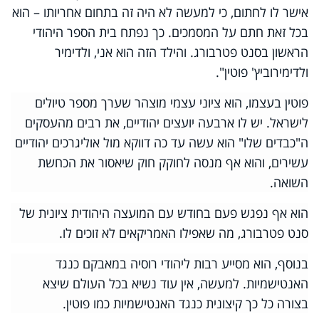
אישר לו לחתום, כי למעשה לא היה זה בתחום אחריותו – הוא
בכל זאת חתם על המסמכים. כך נפתח בית הספר היהודי
הראשון בסנט פטרבורג. והילד הזה הוא אני, ולדימיר
ולדימירוביץ' פוטין".
פוטין בעצמו, הוא ציוני עצמי מוצהר שערך מספר טיולים
לישראל. יש לו ארבעה יועצים יהודיים, את רבים מהעסקים
ה"כבדים שלו" הוא עשה עד כה דווקא מול אוליגרכים יהודיים
עשירים, והוא אף מנסה לחוקק חוק שיאסור את הכחשת
השואה.
הוא אף נפגש פעם בחודש עם המועצה היהודית ציונית של
סנט פטרבורג, מה שאפילו האמריקאים לא זוכים לו.
בנוסף, הוא מסייע רבות ליהודי רוסיה במאבקם כנגד
האנטישמיות. למעשה, אין עוד נשיא בכל העולם שיצא
בצורה כל כך קיצונית כנגד האנטישמיות כמו פוטין.