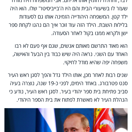
שעזר לו בשיעורי הבית והם היו ה'בייביסיטר' שלו. הוא היה
ילד קטן. המשפחה היהודייה הזמינה אותו גם לסעודות
בלילות השבת. הילד הזה עוד זוכר איך הם נהגו לקחת ספר
ישן ולקרוא ממנו בקול לאחר הסעודה
.
הוא מאוד התרשם מאותם אנשים, שגם אף פעם לא רבו
האחד עם השני. נראה היה שיש כבוד בין הבעל והאישה,
משפחה יפה שהיא מודל לחיקוי
.
שנים רבות לאחר מכן, אותו הילד גדל והפך לסגן ראש העיר
סנט פטרבורג. באחד הימים, לפני כ-19 שנה, נוצרה בעיה
סביב פתיחת בית ספר יהודי בעיר. לסגן ראש העיר, נודע כי
הנהלת העיר לא מאשרת לפתוח את בית הספר היהודי
.