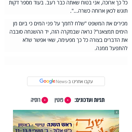
כל כך ארוכה, אני בטוח שאתה כבר רעב. בעוד מספר דקות
תוגש לכאן ארוחה כשרה...".
מכירים את המשפט "שלח לחמך על פני המים כי ביום מן
הימים תמצאנו"? נראה שבמקרה הזה, יד ההשגחה סובבה
את הדברים בצורה כל כך מפעימה, שאי אפשר שלא
להתפעל ממנה.
עקבו אחרינו ב-
News
תגיות ועדכונים:
פוטין
רוסיה
X