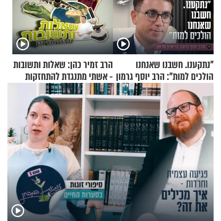
"נתקענו. חשבנו שאנחנו
הרב זמיר כהן: שאלות ותשובות
הולכים למות": הרב יוסף גרמון
- אשתי מתנגדת להתחזקות
בריאיון מרתק
שלי