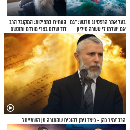
בעל אתר הרפטינג מרגש: "גם
העתירו בתפילות: המקובל הרב
אם ישלמו לי עשרה מיליון
דוד שלום בצרי מורדם ומונשם
שקלים - לא אפתח בשבת"
הרב זמיר כהן - כיצד ניתן להוכיח שהתורה מן השמיים?