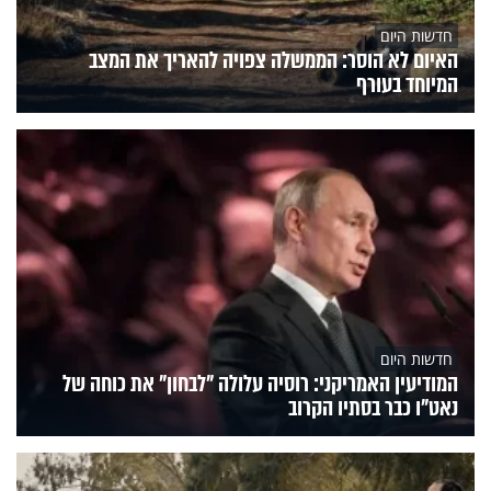
חדשות היום
האיום לא הוסר: הממשלה צפויה להאריך את המצב
המיוחד בעורף
חדשות היום
המודיעין האמריקני: רוסיה עלולה "לבחון" את כוחה של
נאט"ו כבר בסתיו הקרוב