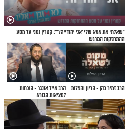
"שאלתי את אמא שלי 'אני יהודייה?'": קטרין נמני על מסע
ההתחזקות המרגש
הרב זמיר כהן - הריון והפלות
הרב אייל אונגר - הוכחות
למציאות הבורא