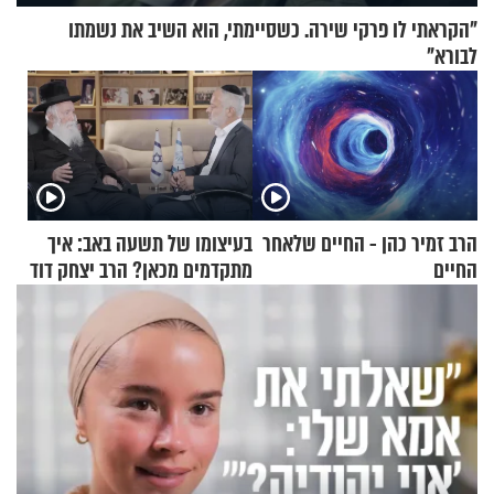
"הקראתי לו פרקי שירה. כשסיימתי, הוא השיב את נשמתו
לבורא"
הרב זמיר כהן - החיים שלאחר
בעיצומו של תשעה באב: איך
החיים
מתקדמים מכאן? הרב יצחק דוד
גרוסמן בשיחה מיוחדת