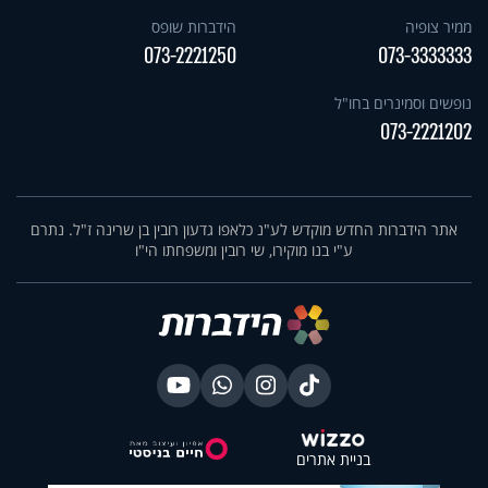
ממיר צופיה
הידברות שופס
073-2221250
073-3333333
נופשים וסמינרים בחו"ל
073-2221202
אתר הידברות החדש מוקדש לע"נ כלאפו גדעון רובין בן שרינה ז"ל. נתרם
ע"י בנו מוקירו, שי רובין ומשפחתו הי"ו
בניית אתרים