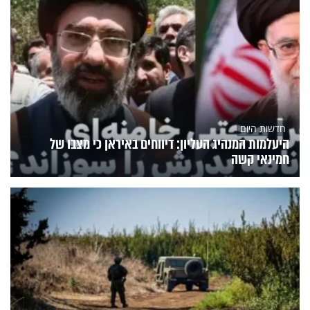
חדשות היום
היעלמות המנהיג העליון: דיווחים באיראן כי מצבו של
חמינאי קשה