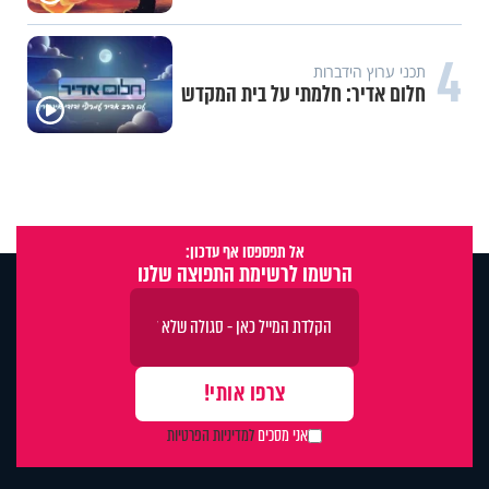
4
תכני ערוץ הידברות
חלום אדיר: חלמתי על בית המקדש
אל תפספסו אף עדכון:
הרשמו לרשימת התפוצה שלנו
אני מסכים
למדיניות הפרטיות