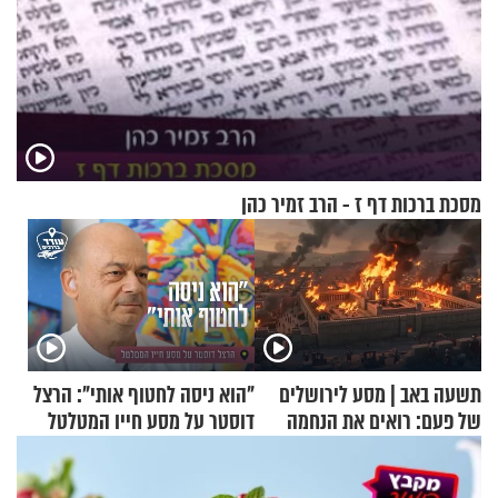
מסכת ברכות דף ז - הרב זמיר כהן
תשעה באב | מסע לירושלים
"הוא ניסה לחטוף אותי": הרצל
של פעם: רואים את הנחמה
דוסטר על מסע חייו המטלטל