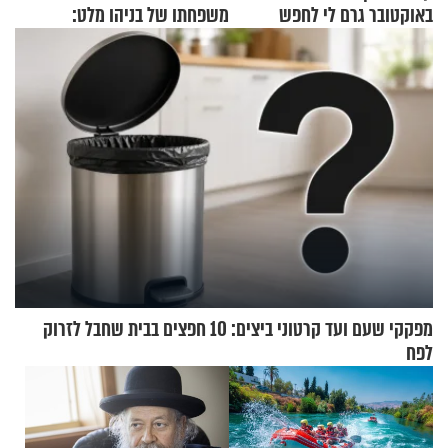
באוקטובר גרם לי לחפש
משפחתו של בניהו מלט:
תשובות"
"מיליונים באירופה תומכים
בכם"
מפקקי שעם ועד קרטוני ביצים: 10 חפצים בבית שחבל לזרוק
לפח