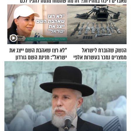
מאבדים ריכוז במהירות? זה מה שהמוח מנסה להגיד לכם
הנשק שהוברח לישראל
"לא רצו שאהבת השם ייצג את
ממצרים נמכר בעשרות אלפי
ישראל": חנינת השם גורדון
שקלים
בריאיון מעורר השראה