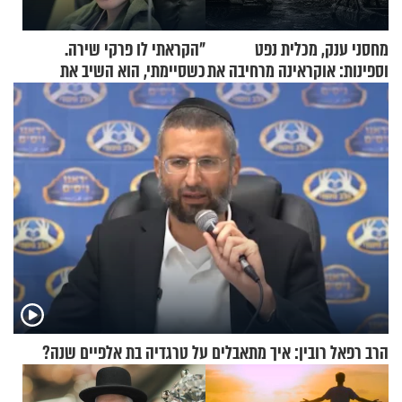
מחסני ענק, מכלית נפט
"הקראתי לו פרקי שירה.
וספינות: אוקראינה מרחיבה את
כשסיימתי, הוא השיב את
התקיפות בעומק רוסיה
נשמתו לבורא"
הרב רפאל רובין: איך מתאבלים על טרגדיה בת אלפיים שנה?