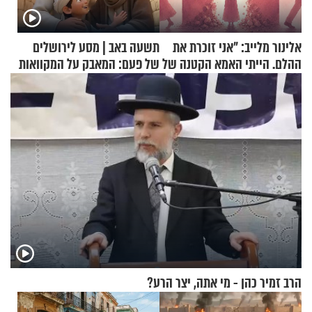
אלינור מלייב: "אני זוכרת את
תשעה באב | מסע לירושלים
ההלם. הייתי האמא הקטנה של
של פעם: המאבק על המקוואות
הבית"
הרב זמיר כהן - מי אתה, יצר הרע?