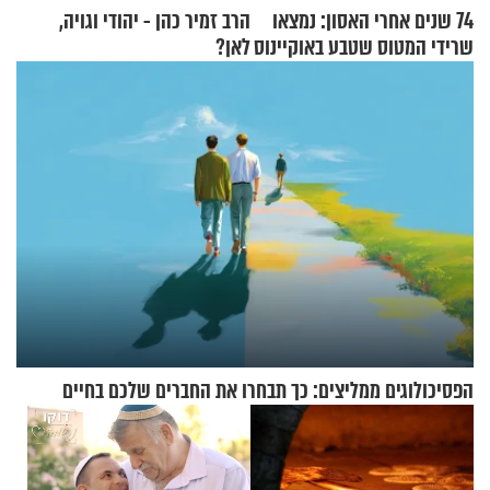
74 שנים אחרי האסון: נמצאו
הרב זמיר כהן - יהודי וגויה,
שרידי המטוס שטבע באוקיינוס
לאן?
עם עשרות נוסעים
הפסיכולוגים ממליצים: כך תבחרו את החברים שלכם בחיים