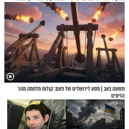
מעורר השראה
עם לבישת הציצית?
תשעה באב | מסע לירושלים של פעם: קולות מלחמה מהר
הזיתים