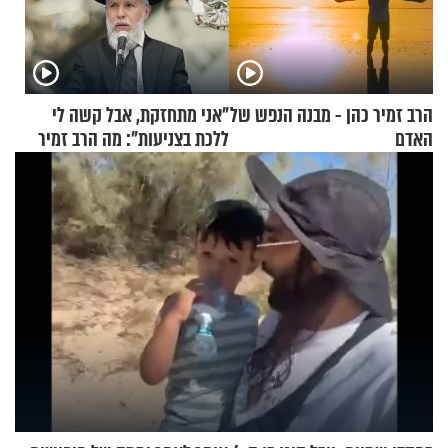
הרב זמיר כהן - מבנה הנפש של
"אני מתחזקת, אבל קשה לי
האדם
ללכת בצניעות": מה הרב זמיר
כהן המליץ לה לעשות?