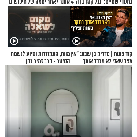
בחסדי שמיים: יובל קוגן בן ה-4 אותר לאחר יממה של חיפושים
קוד פתוח | סדריק בן שבת: "אין
מוות, התמודדות וסיוע לנשמת
מצב שאני לא מכבד אותך
הנפטר - הרב זמיר כהן
בבוקר בהנחת תפילין"