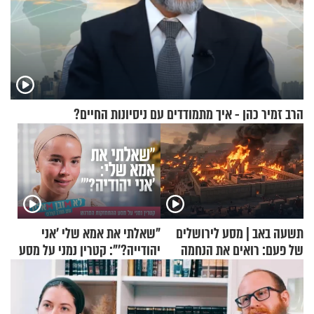
הרב זמיר כהן - איך מתמודדים עם ניסיונות החיים?
תשעה באב | מסע לירושלים
"שאלתי את אמא שלי 'אני
של פעם: רואים את הנחמה
יהודייה?'": קטרין נמני על מסע
ההתחזקות המרגש