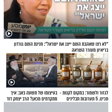
"לא רצו שאהבת השם ייצג את ישראל": חנינת השם גורדון
בריאיון מעורר השראה
לגזור ולשמור: במקום לקנות -
בעיצומו של תשעה באב: איך
תכינו. 5 תערובות תבלינים
מתקדמים מכאן? הרב יצחק דוד
שמתאימות להכל
גרוסמן בשיחה מיוחדת