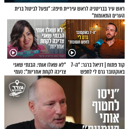
ראש עיר בבריטניה לראש עיריית חיפה: ״נפעל לביטול ברית
הערים התאומות״
קוד פתוח | דניאל ברגר: "ה-7
"לא שאלו אותי. הבנתי שאני
באוקטובר גרם לי לחפש
צריכה לקחת אחריות": נעמי
תשובות"
בנט בריאיון אישי