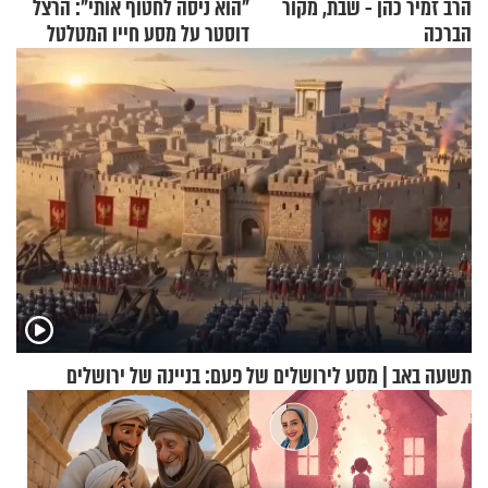
הרב זמיר כהן - שבת, מקור
"הוא ניסה לחטוף אותי": הרצל
הברכה
דוסטר על מסע חייו המטלטל
תשעה באב | מסע לירושלים של פעם: בניינה של ירושלים