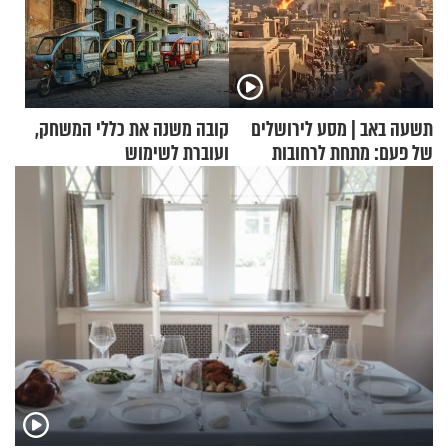
תשעה באב | מסע לירושלים
קובה משנה את כללי המשחק,
של פעם: מתחת לרחובות
ועוברת לשימוש
ירושלים
בתלת־אופנועים סולאריים