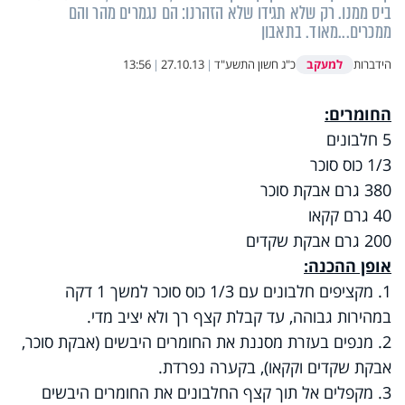
ביס ממנו. רק שלא תגידו שלא הזהרנו: הם נגמרים מהר והם
ממכרים...מאוד. בתאבון
למעקב
הידברות
כ"ג חשון התשע"ד
|
27.10.13
|
13:56
החומרים:
5 חלבונים
1/3 כוס סוכר
380 גרם אבקת סוכר
40 גרם קקאו
200 גרם אבקת שקדים
אופן ההכנה:
1. מקציפים חלבונים עם 1/3 כוס סוכר למשך 1 דקה
במהירות גבוהה, עד קבלת קצף רך ולא יציב מדי.
2. מנפים בעזרת מסננת את החומרים היבשים (אבקת סוכר,
אבקת שקדים וקקאו), בקערה נפרדת.
3. מקפלים אל תוך קצף החלבונים את החומרים היבשים