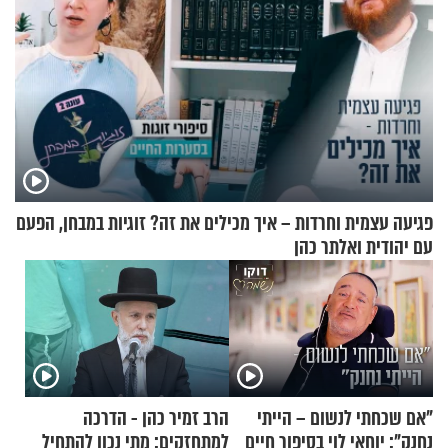
פגיעה עצמית וחרדות – איך מכילים את זה? זוגיות במבחן, הפעם
עם יהודית ואלתר כהן
"אם שכחתי לנשום – הייתי
הרב זמיר כהן - הדרכה
נחנק": יוחאי לוי בסיפור חיים
למתחזקים: מתי נכון להתחיל