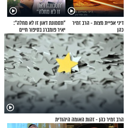
דיני אפיית מצות - הרב זמיר
"תסמונת דאון זו לא מחלה":
כהן
יאיר פומברג בסיפור חיים
מעורר השראה
הרב זמיר כהן - זהות האומה היהודית