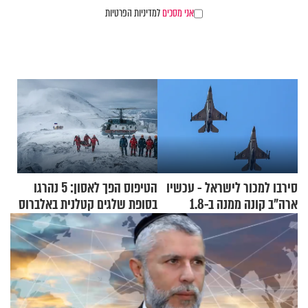
אני מסכים
למדיניות הפרטיות
סירבו למכור לישראל - עכשיו
הטיפוס הפך לאסון: 5 נהרגו
ארה"ב קונה ממנה ב-1.8
בסופת שלגים קטלנית באלברוס
מיליארד דולר