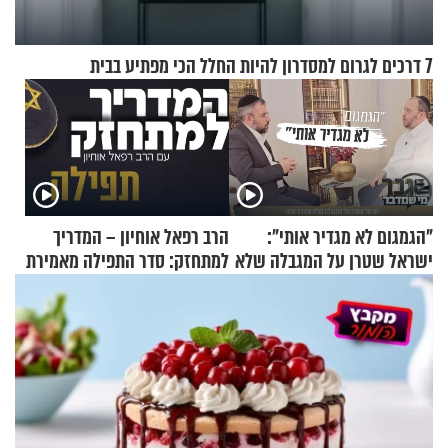
7 דרכים לגרום למסדרון להיות החלל הכי מפתיע בבית
"הגמגום לא מגדיר אותי":
הרב רפאל אוחיון – המדריך
ישראל שטרן על המגבלה שלא
למתחזק: סדר התפילה מאמירת
עוצרת אותו
הקורבנות ועד קריאת שמע