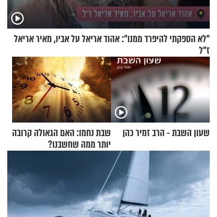
"לא הספקתי להיפרד ממנו": אהוד אריאל על אביו, מאיר אריאל
ז"ל
שעון השבת - הרב זמיר כהן
שבת נחמו: האם הגאולה קרובה
יותר ממה שחשבנו?