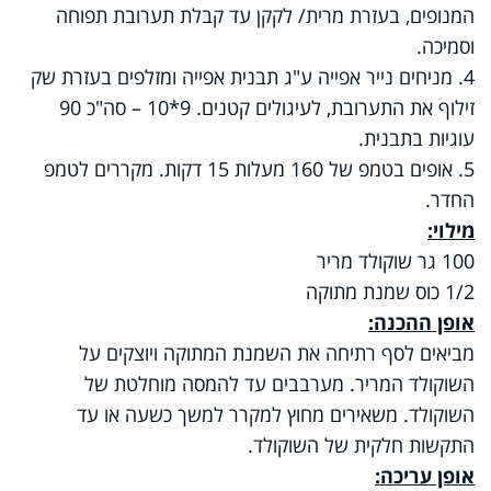
המנופים, בעזרת מרית/ לקקן עד קבלת תערובת תפוחה
וסמיכה.
4. מניחים נייר אפייה ע"ג תבנית אפייה ומזלפים בעזרת שק
זילוף את התערובת, לעיגולים קטנים. 9*10 – סה"כ 90
עוגיות בתבנית.
5. אופים בטמפ של 160 מעלות 15 דקות. מקררים לטמפ
החדר.
מילוי:
100 גר שוקולד מריר
1/2 כוס שמנת מתוקה
אופן ההכנה:
מביאים לסף רתיחה את השמנת המתוקה ויוצקים על
השוקולד המריר. מערבבים עד להמסה מוחלטת של
השוקולד. משאירים מחוץ למקרר למשך כשעה או עד
התקשות חלקית של השוקולד.
אופן עריכה: