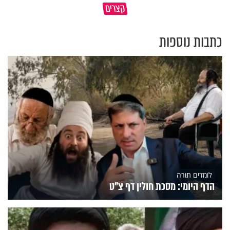
קצרים
מדוע האמונה נמשלה למלח?
עולם
כתבות נוספות
לומדים תורה
הדף היומי: מסכת חולין דף צ"ט