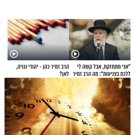
"אני מתחזקת, אבל קשה לי
הרב זמיר כהן - יהודי וגויה,
ללכת בצניעות": מה הרב זמיר
לאן?
כהן המליץ לה לעשות?