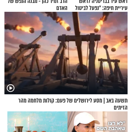
ראש עיר בבריטניה לראש
הרב זמיר כהן - מבנה הנפש של
עיריית חיפה: ״נפעל לביטול
האדם
ברית הערים התאומות״
תשעה באב | מסע לירושלים של פעם: קולות מלחמה מהר
הזיתים