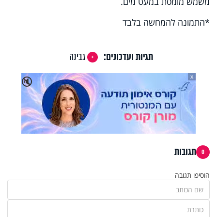
משמש מומסת במעט מים.
התמונה להמחשה בלבד*
תגיות ועדכונים:
גבינה
X
🔇
תגובות
0
הוסיפו תגובה