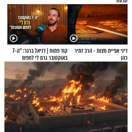
טבעה
דיני אפיית מצות - הרב זמיר
קוד פתוח | דניאל ברגר: "ה-7
כהן
באוקטובר גרם לי לחפש
תשובות"