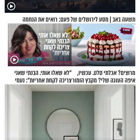
תשעה באב | מסע לירושלים של פעם: רואים את הנחמה
מרוצים? אכלתי סלט. עכשיו,
"לא שאלו אותי. הבנתי שאני
איפה העוגה שלי? מקבץ הומור
צריכה לקחת אחריות": נעמי
כייפי מספר 1
בנט בריאיון אישי