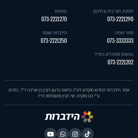
הזמנת חוגי בית (בחינם)
נופשים
073-2221270
073-2221290
ממיר צופיה
הידברות שופס
073-2221250
073-3333333
נופשים וסמינרים בחו"ל
073-2221202
אתר הידברות החדש מוקדש לע"נ כלאפו גדעון רובין בן שרינה ז"ל. נתרם
ע"י בנו מוקירו, שי רובין ומשפחתו הי"ו