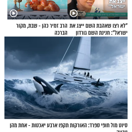
"לא רצו שאהבת השם ייצג את
הרב זמיר כהן - שבת, מקור
ישראל": חנינת השם גורדון
הברכה
בריאיון מעורר השראה
סיוט מול חופי ספרד: האורקות תקפו ארבע יאכטות - אחת מהן