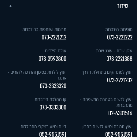
סידור
מזכירות הידברות
תרומות ושותפות בהידברות
073-2221212
073-2221222
עלון שבת - עונג שבת
עולם הילדים
073-3592800
073-2221388
יעוץ למתחזקים בתחילת הדרך
יעוץ לילדות בסיכון והדרכה להורים -
אתגר
073-2221232
073-3333320
יעוץ לנשים בטהרת המשפחה -
קו ההלכה הידברות
מתחברות
073-3333300
02-6301516
יעוץ תמיכה וסיוע לנשים בהריון
דיווח וסיוע במקרי התבוללות
052-9551591
052-9551591