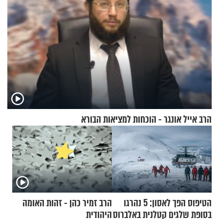
הרב אייל אונגר - הוכחות למציאות הבורא
הטיפוס הפך לאסון: 5 נהרגו
הרב זמיר כהן - זהות האומה
בסופת שלגים קטלנית באלברוס
היהודית