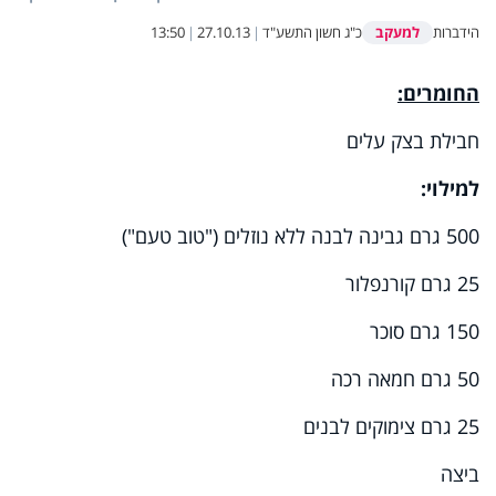
למעקב
הידברות
כ"ג חשון התשע"ד
|
27.10.13
|
13:50
החומרים:
חבילת בצק עלים
למילוי:
500
גרם גבינה לבנה ללא נוזלים ("טוב טעם")
25
גרם קורנפלור
150
גרם סוכר
50
גרם חמאה רכה
25
גרם צימוקים לבנים
ביצה