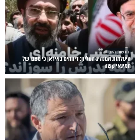
חדשות היום
היעלמות המנהיג העליון: דיווחים באיראן כי מצבו של
חמינאי קשה