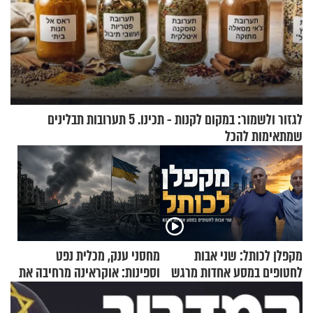
לגזור ולשמור: במקום לקנות - תכינו. 5 תערובות תבלינים
שמתאימות להכל
מקפלן לכותל: שני אבות
מחסני ענק, מכלית נפט
לחטופים במסע אחדות מרגש
וספינות: אוקראינה מרחיבה את
התקיפות בעומק רוסיה