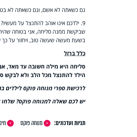
גם כשאתה לא אשם, וגם כשאתה לא בטוח
9. ילדכם אינו אוהב להתנצל על מעשיו?
שביקשת ממנה סליחה, אני בטוחה שהיה ל
בשעת מעשה שעשה טוב, ויחזור על כך שו
כלל ברזל
סליחה היא מילה חשובה עד מאד, אב
הילד להתנצל מכל הלב ולא לבקש סל
לרכישת ספרי מנוחה פוקס לילדים בגיל הרך 
יש לכם שאלה למנוחה פוקס? שלחו לפקס 02-5712112, 
תגיות ועדכונים:
מנוחה פוקס
חינו