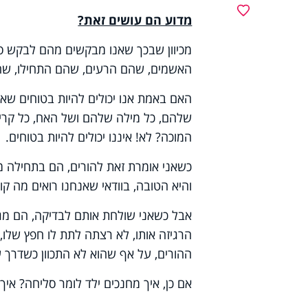
מועדפים
מדוע הם עושים זאת?
מכיוון שבכך שאנו מבקשים מהם לבקש ס
האשמים, שהם הרעים, שהם התחילו, שהם
האם באמת אנו יכולים להיות בטוחים ש
שלהם, כל מילה שלהם ושל האח, כל קרי
המוכה? לא! איננו יכולים להיות בטוחים.
כשאני אומרת זאת להורים, הם בתחילה מ
והיא הטובה, בוודאי שאנחנו רואים מה קו
אבל כשאני שולחת אותם לבדיקה, הם מג
הרגיזה אותו, לא רצתה לתת לו חפץ שלו
ההורים, על אף שהוא לא התכוון כשדרך ע
אם כן, איך מחנכים ילד לומר סליחה? איך