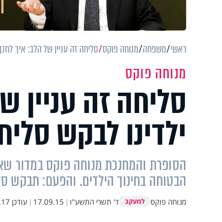
ראשי
משפחה
מנוחה פוקס
סליחה זה עניין של הלב: איך לחנ
מנוחה פוקס
סליחה זה עניין ש
ילדינו לבקש סליח
הסופרת והמחנכת מנוחה פוקס במדור שאל
הבטוחה בחינוך הילדים. והפעם: תבקש סל
מנוחה פוקס
ד' תשרי התשע"ו
|
17.09.15
|
עודכן
13:48
למעקב