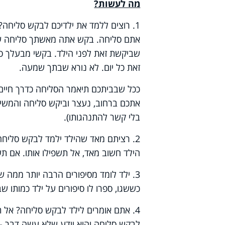
מה לעשות?
1. רוצים ללמד את ילדיכם לבקש סליחה
אתם סליחה. בקש אתה מאשתך סליחה של
שביקשת זאת לפני הילד. בקשי מבעלך ס
זאת כל יום. לא נורא שבתך שמעה.
ככל שבביתכם תיאמר הסליחה כדרך חיים 
אתכם ברחוב, נעצר וביקש סליחה והמשיך 
בלי קשר להתנהגותו).
2. רציתם מאד שהילד ילמד לבקש סליחה
הילד חשוב מאד, אל תשפילו אותו. אם ת
3. ילד לומד מסיפורים הרבה יותר ממה 
כששגו, ספרו לו סיפורים על ילד כמותו ש
4. אתם אומרים לילד לבקש סליחה? אל 
לבקש סליחה והוא יודע שלא עשה דבר - 