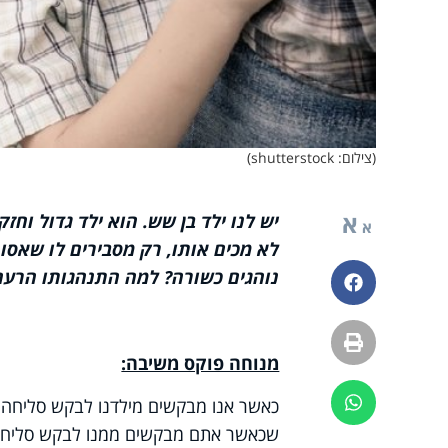
(צילום: shutterstock)
א
יש לנו ילד בן שש. הוא ילד גדול וח
א
לא מכים אותו, רק מסבירים לו שאסו
נוהגים כשורה? למה התנהגותו הרעה
פייסבוק
הדפסה
מנוחה פוקס משיבה:
ווטסאפ
כאשר אנו מבקשים מילדנו לבקש סליחה מ
שכאשר אתם מבקשים ממנו לבקש סליחה ה