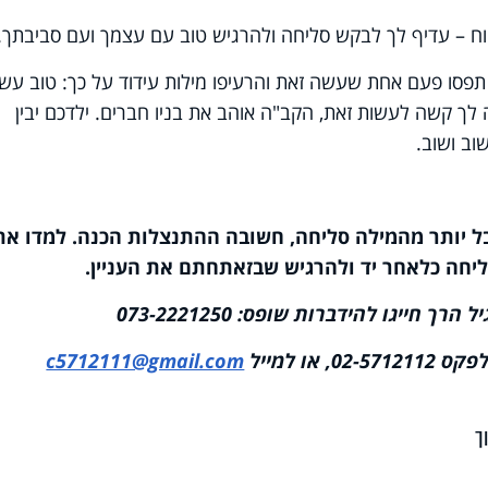
 – עדיף לך לבקש סליחה ולהרגיש טוב עם עצמך ועם סביבתך.
 תפסו פעם אחת שעשה זאת והרעיפו מילות עידוד על כך: טוב עש
ך קשה לעשות זאת, הקב"ה אוהב את בניו חברים. ילדכם יבין
ב ושוב.
ל יותר מהמילה סליחה, חשובה ההתנצלות הכנה. למדו את
יחה כלאחר יד ולהרגיש שבזאת
חתם את העניין.
חייגו להידברות שופס: 073-2221250
או למייל
c5712111@gmail.com
ך