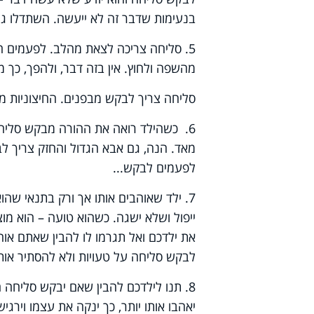
בנעימות שדבר זה לא ייעשה. השתדלו גם 
5. סליחה צריכה לצאת מהלב. לפעמים הו
מהשפה ולחוץ. אין בזה דבר, ולהפך, כך 
סליחה צריך לבקש מבפנים. החיצוניות מ
6. כשהילד רואה את ההורה מבקש סליח
מאד. הנה, גם אבא הגדול והחזק צריך לב
לפעמים לבקש...
7. ילד שאוהבים אותו אך ורק בתנאי שהו
ייפול ושלא ישגה. כשהוא טועה – הוא מו
את ילדכם ואל תגרמו לו להבין שאתם אוהב
לבקש סליחה על טעויות ולא להסתיר אותן
8. תנו לילדכם להבין שאם יבקש סליחה הו
יאהבו אותו יותר, כך ינקה את עצמו וירגי