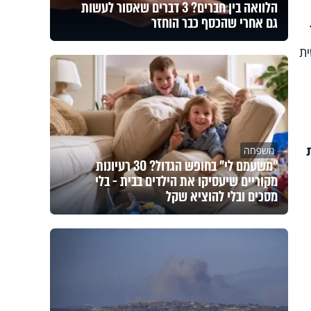
הלוואה בין חברים? 3 דברים שאסור לעשות
גם אחרי שהכסף כבר הוחזר
ית
משפחה
"משעמם לי" בחופש הגדול? 30 רעיונות
מקוריים שיעסיקו את הילדים בבית - בלי
מסכים ובלי להוציא שקל