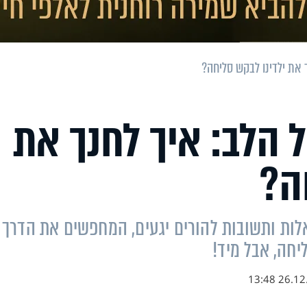
ך את ילדינו לבקש סליחה?
ל הלב: איך לחנך את
ה?
ות ותשובות להורים יגעים, המחפשים את הדרך
יחה, אבל מיד!
26.12.17 