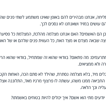
ליחה, אנחנו מבהירים להם באופן שאינו משתמע לשתי פנים שה
 עושים במזיד ושאנחנו לא נסכים לכך.
אכן הם האשמים? האם אנחנו מצלמה מהלכת, המצלמת כל פסיעה
צה שבאה מצדם או מצד האח, כל העווית פנים שלהם או של האח
תרעמים: מה פתאום? בוודאי שהוא זה שמתחיל, בוודאי שהוא הר
רה ולא ממציאים.
לים מיד, בלא מצלמה נסתרת, שהילד לא סתם הכה, האחות הקט
, החביאה ממנו משהו, עשתה לו פרצוף מרגיז מאד, התלוננה אצל
ליה וכך הלאה.
 יודעים מתי הוא אשם? איך יכולים להיות בטוחים באשמתו?