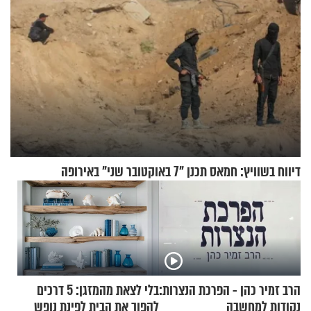
דיווח בשוויץ: חמאס תכנן "7 באוקטובר שני" באירופה
הרב זמיר כהן - הפרכת הנצרות:
בלי לצאת מהמזגן: 5 דרכים
נקודות למחשבה
להפוך את הבית לפינת נופש