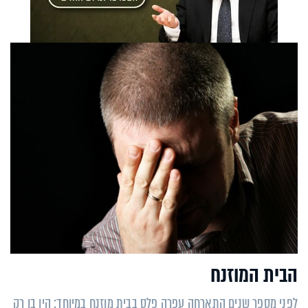
הבית המוזנח
לפני מספר שנים התארחה עפרה פלס בבית מוזנח במיוחד: היו בו רק