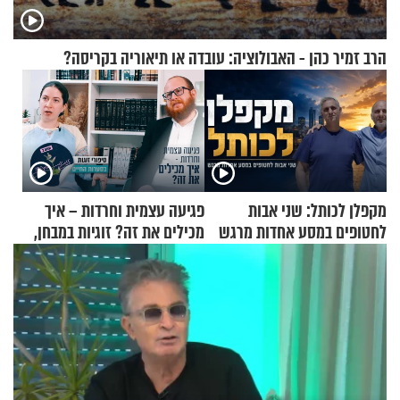
הרב זמיר כהן - האבולוציה: עובדה או תיאוריה בקריסה?
מקפלן לכותל: שני אבות
פגיעה עצמית וחרדות – איך
לחטופים במסע אחדות מרגש
מכילים את זה? זוגיות במבחן,
הפעם עם יהודית ואלתר כהן