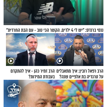
ננסי ברנדס: "יש לי 4 ילדים. הקשר הכי טוב - עם הבת החרדית"
הרב רפאל רובין: איך מתאבלים
הרב זמיר כהן - איך להתקדם
על טרגדיה בת אלפיים שנה?
בעבודת המידות?