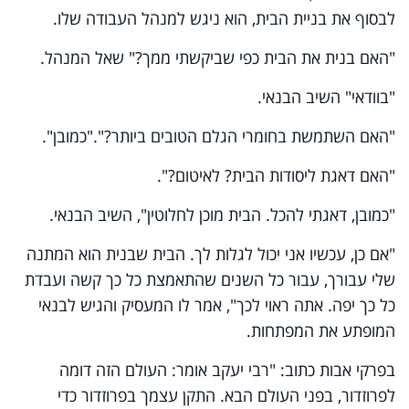
לבסוף את בניית הבית, הוא ניגש למנהל העבודה שלו.
"האם בנית את הבית כפי שביקשתי ממך?" שאל המנהל.
"בוודאי" השיב הבנאי.
"האם השתמשת בחומרי הגלם הטובים ביותר?"."כמובן".
"האם דאגת ליסודות הבית? לאיטום?".
"כמובן, דאגתי להכל. הבית מוכן לחלוטין", השיב הבנאי.
"אם כן, עכשיו אני יכול לגלות לך. הבית שבנית הוא המתנה
שלי עבורך, עבור כל השנים שהתאמצת כל כך קשה ועבדת
כל כך יפה. אתה ראוי לכך", אמר לו המעסיק והגיש לבנאי
המופתע את המפתחות.
בפרקי אבות כתוב: "רבי יעקב אומר: העולם הזה דומה
לפרוזדור, בפני העולם הבא. התקן עצמך בפרוזדור כדי