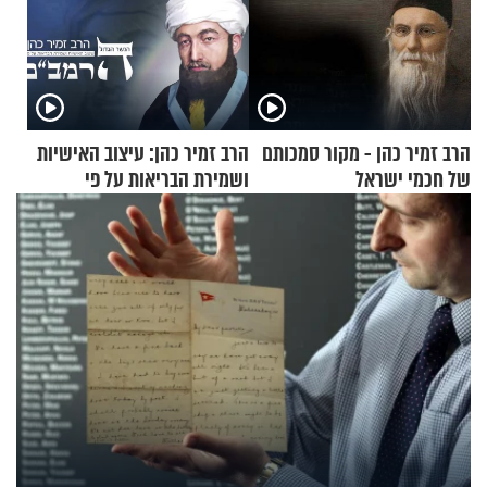
הרב זמיר כהן - מקור סמכותם
הרב זמיר כהן: עיצוב האישיות
של חכמי ישראל
ושמירת הבריאות על פי
הרמב"ם - פרק 13