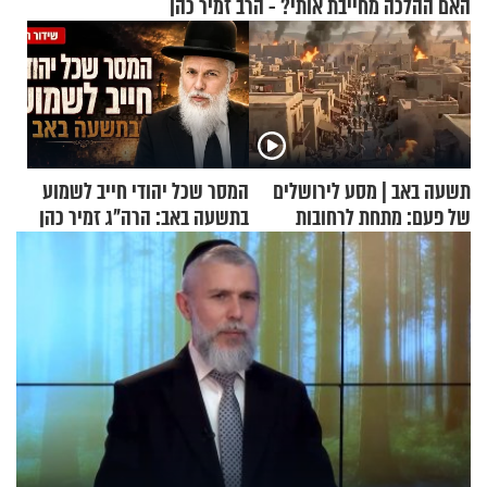
האם ההלכה מחייבת אותי? - הרב זמיר כהן
תשעה באב | מסע לירושלים
המסר שכל יהודי חייב לשמוע
של פעם: מתחת לרחובות
בתשעה באב: הרה"ג זמיר כהן
ירושלים
בשיעור מיוחד