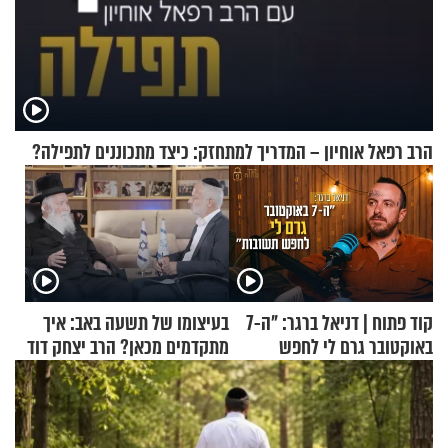
הרב רפאל אוחיון – המדריך למתחזק: כיצד מתכוננים לתפילה?
קוד פתוח | דניאל ברגר: "ה-7
בעיצומו של תשעה באב: איך
באוקטובר גרם לי לחפש
מתקדמים מכאן? הרב יצחק דוד
תשובות"
גרוסמן בשיחה מיוחדת