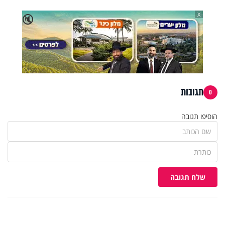
X
🔇
תגובות
0
הוסיפו תגובה
שלח תגובה