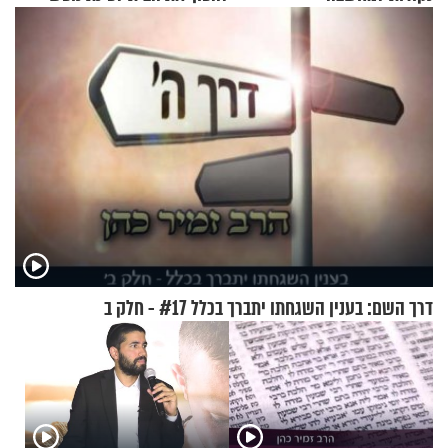
מעוצבת
דרך השם: בענין השגחתו יתברך בכלל #17 - חלק ב