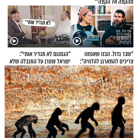
מהקצה אל הקצה'"
"שבר גדול. הבנו שאנחנו
"הגמגום לא מגדיר אותי":
צריכים להתארגן להלוויה":
ישראל שטרן על המגבלה שלא
זוגיות במבחן, הפעם עם מרים
עוצרת אותו
וגד דנינו