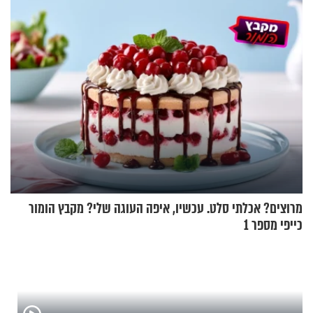
שקלים - לא אפתח בשבת"
שמטען שנשאה אישה התפוצץ
מרוצים? אכלתי סלט. עכשיו, איפה העוגה שלי? מקבץ הומור
כייפי מספר 1