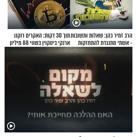
הרב זמיר כהן: שאלות ותשובות
תוך 30 דקות: האקרים רוקנו
- אשתי מתנגדת להתחזקות
ארנקי ביטקוין בשווי 88 מיליון
שלי
דולר