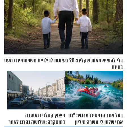
בלי להוציא מאות שקלים: 20 רעיונות לבילויים משפחתיים כמעט
בחינם
בעל אתר הרפטינג מרגש: "גם
פיצוץ קטלני במסעדה
אם ישלמו לי עשרה מיליון
במוסקבה: שלושה נהרגו לאחר