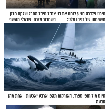
חירט וילדרס הגיע לנחם את בני
צה"ל חיסל מחבל שלקח חלק
משפחתו של בניהו מלט:
בשחרור אזרח ישראלי מהשבי
"מיליונים באירופה תומכים
בכם"
סיוט מול חופי ספרד: האורקות תקפו ארבע יאכטות - אחת מהן
טבעה