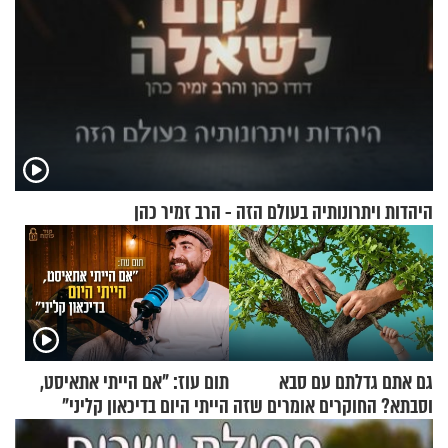
היהדות ויתרונותיה בעולם הזה - הרב זמיר כהן
גם אתם גדלתם עם סבא
תום עוז: "אם הייתי אתאיסט,
וסבתא? החוקרים אומרים שזה
הייתי היום בדיכאון קליני"
מתכון מנצח