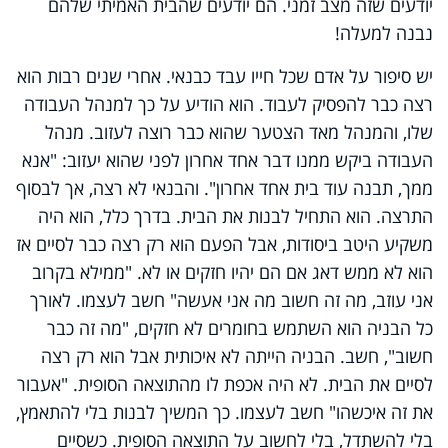
יודעים שזה מצב זמני. הם יודעים שהבית האמיתי שלהם
נבנה למעלה!
יש סיפור על אדם שכל חייו עבד כבנאי. אחרי שנים רבות הוא
רצה כבר להפסיק לעבוד. הוא הודיע על כך למנהל העבודה
שלו, והמנהל מאד הצטער שהוא כבר רוצה לעזוב. מנהל
העבודה ביקש ממנו דבר אחד אחרון לפני שהוא יעזוב: "אנא
ממך, תבנה עוד בית אחד אחרון". והבנאי לא רצה, אך לבסוף
התרצה. הוא התחיל לבנות את הבית. בדרך כלל, הוא היה
משקיע היטב ביסודות, אבל הפעם הוא רק רצה כבר לסיים אז
הוא לא ממש דאג אם הם יהיו חזקים או לא. "ממילא בקרוב
אני עוזב, מה זה חשוב מה אני אעשה" חשב לעצמו. לאורך
כל הבניה הוא השתמש בחומרים לא חזקים, "מה זה כבר
חשוב", חשב. הבניה הייתה לא איכותית אבל הוא רק רצה
לסיים את הבית. לא היה אכפת לו מהתוצאה הסופית. "אעבור
את זה איכשהו" חשב לעצמו. כך המשיך לבנות בלי להתאמץ,
בלי להשתדל, בלי לחשוב על התוצאה הסופית. כשסיים