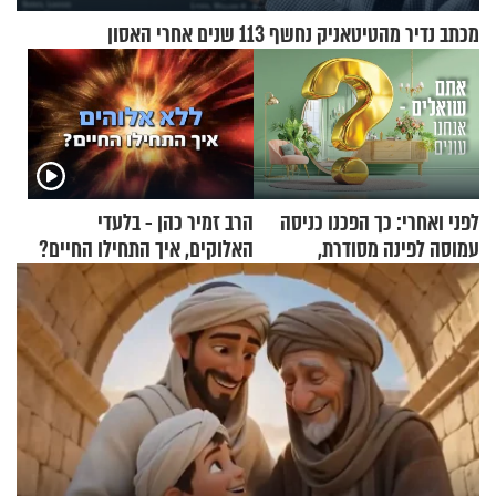
מכתב נדיר מהטיטאניק נחשף 113 שנים אחרי האסון
לפני ואחרי: כך הפכנו כניסה
הרב זמיר כהן - בלעדי
עמוסה לפינה מסודרת,
האלוקים, איך התחילו החיים?
שימושית ומזמינה