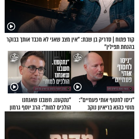
קוד פתוח | סדריק בן שבת: "אין מצב שאני לא מכבד אותך בבוקר
בהנחת תפילין"
"ניסו לחטוף אותי פעמיים":
"נתקענו. חשבנו שאנחנו
מוטי כהנא בריאיון נוקב
הולכים למות": הרב יוסף גרמון
בריאיון מרתק