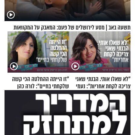
תשעה באב | מסע לירושלים של פעם: המאבק על המקוואות
"לא שאלו אותי. הבנתי שאני
"זו הייתה ההחלטה הכי קשה
צריכה לקחת אחריות": נעמי
שלקחתי בחיים": לורה כהן
בנט בריאיון אישי
בריאיון אישי מרגש