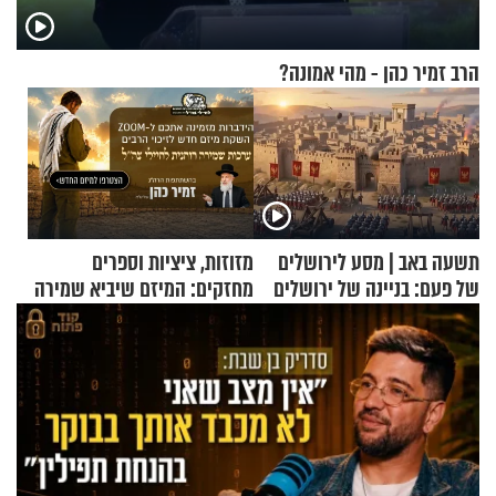
הרב זמיר כהן - מהי אמונה?
תשעה באב | מסע לירושלים
מזוזות, ציציות וספרים
של פעם: בניינה של ירושלים
מחזקים: המיזם שיביא שמירה
רוחנית לאלפי חיילי צה"ל