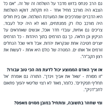
גם הרב פנחס בדוש מדבר על השלמה זה של זה. "אם כל
הצבא היה מורכב מחיל אחד - היו תקלות. דווקא השלמות
היא הדברים שמרכיבים את המערכת השלמה. אם בית חולים
היה מורכב כולו רק ממנתחים, הוא לא היה יכול לעבוד.
צריכים גם אחיות, עובדי חדר אוכל, אנשים שאחראים על
הניקיון וכן הלאה. כך גם הזרמים בתוך היהדות - כל הזרמים
יוצרים חטיבה אחת שנקראת יהדות. אבל ודאי שכל הנחלים
זורמים אל אותו ים. המטרה של כולם היא אחת - לעשות את
רצון הקב"ה".
אז איך האדם הממוצע יכול לדעת מה הכי טוב עבורו?
"זו מסורת - 'שאל את אביך ויגדך'. התורה גם אומרת 'אל
תחליף תפקידים'. כלומר, מאוד לא רצוי שליטאי יהפוך פתאום
לחב"דניק".
ומי שחוזר בתשובה, ומתחיל במובן מסוים מאפס?