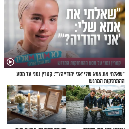
"שאלתי את אמא שלי 'אני יהודייה?'": קטרין נמני על מסע
ההתחזקות המרגש