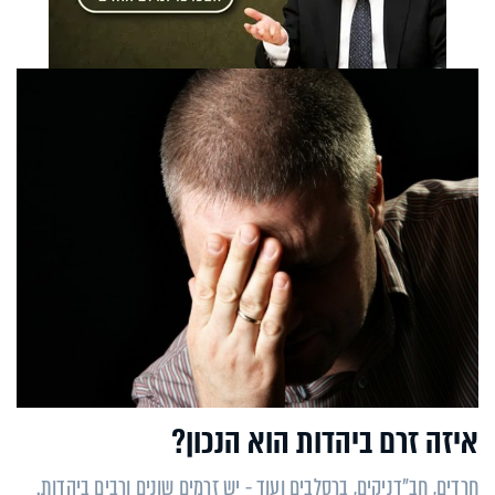
איזה זרם ביהדות הוא הנכון?
חרדים, חב"דניקים, ברסלבים ועוד - יש זרמים שונים ורבים ביהדות.