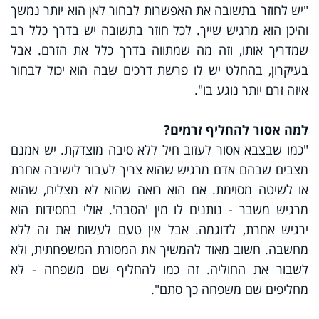
"יש לחוזר בתשובה את האפשרות לבחור לאן הוא יותר נמשך
והיכן הוא מרגיש שייך. לכל חוזר בתשובה יש בדרך כלל רב
שמדריך אותו, וזה מה שמתווה בדרך כלל את הזרם. אבל
בעיקרון, בהחלט יש לו פרשת דרכים שבה הוא יכול לבחור
איזה זרם יותר נוגע בו".
למה אסור להחליף זרמים?
"כמו שבצבא אסור לעזוב חיל ללא סיבה מוצדקת. יש אמנם
מצבים שבהם אדם מרגיש שהוא צריך לעבור לישיבה אחרת
או לשיטה מסוימת. אם הוא רואה שהוא לא מצליח, שהוא
מרגיש משבר - נותנים לו מין 'הסבה'. אולי בחסידות הוא
ירגיש אחרת, לדוגמה. אבל אין טעם לעשות את זה ללא
מחשבה. חשוב מאוד להמשיך את המסורת המשפחתית, ולא
לשבור את החוליה. זה כמו להחליף שם משפחה - לא
מחליפים שם משפחה כך סתם".