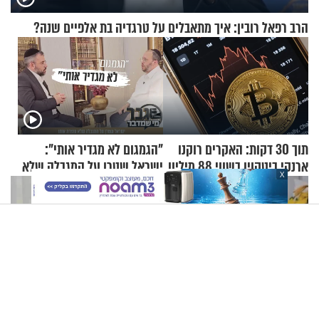
הרב רפאל רובין: איך מתאבלים על טרגדיה בת אלפיים שנה?
תוך 30 דקות: האקרים רוקנו
"הגמגום לא מגדיר אותי":
ארנקי ביטקוין בשווי 88 מיליון
ישראל שטרן על המגבלה שלא
X
דולר
עוצרת אותו