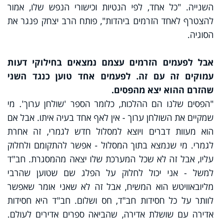
השנייה. "כל אחד, לפי הנטיות וכישורי הנפש שלו, אמור
להצטרף לאחד הזרמים ביהדות", פותח הרב יצחק פנגר את
הסוגיה.
אבל לפעמים הזרמים עצמם נמצאים בחילוקי דעות
עמוקים זה עם זה. לפעמים אחד טוען כנגד השני
שהזרם ההוא יצא מהפסים.
"הפסים שלנו הם ההלכות, כלומר הספר 'שולחן ערוך'. מי
שמקיים את השולחן ערוך - אין לאף אחד בעיה איתו. אבל אם
הוא מעוות דברים ויוצא למסלול חדש לגמרי, זה אחרת
לגמרי. מי שנמצא בתוך המסלול - אפשר להתקומם ולחלוק
עליו, אבל זה לא שכל המערכת שלו יצאה מהמסגרת. חב"ד
למשל - אני יכול לחלוק על הפלג שם שטוען שהרבי
מליובאוויטש הוא המשיח, אבל זה לא שאני אומר שאפשר
לוותר על כל חסידות חב"ד, חס ושלום. חב"ד היא חסידות
אדירה עם שושלת אדירה, שהביאה ספרים אדירים לעולם.