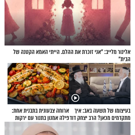
אלינור מלייב: "אני זוכרת את ההלם. הייתי האמא הקטנה של
הבית"
בעיצומו של תשעה באב: איך
ארוחה צבעונית בתבנית אחת:
מתקדמים מכאן? הרב יצחק דוד
פילה אמנון בתנור עם ירקות
גרוסמן בשיחה מיוחדת