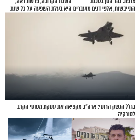
צרפת: נהר הסן בסכנת
השבת הקרובה, פרשת ראה,
התייבשות, אלפי דגים מועברים
היא בעלת השפעה על כל שנת
במבצעי חילוץ
תשפ"ז
בגלל הנשק הרוסי: ארה"ב מקפיאה את עסקת מטוסי הקרב
לטורקיה