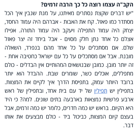
הקב"ה עצמו רוצה כל כך הרבה זרמים?
"יש דברים שקצת נסתרים מאיתנו, על מנת שנבין איך הכל
מסתדר כמו פאזל. קח את האבות - אברהם היה עמוד החסד,
יצחק היה עמוד התפילה ויעקב היה עמוד התורה. אפילו
אצלם כל אחד נתן חלק מסוים - אבל ביחד זה יצר פאזל
שלם. אם מסתכלים על כל אחד מהם בנפרד, השאלה
מובנת. אבל אם מסתכלים על כל עם ישראל כחטיבה אחת -
זה יותר מובן. כמובן שבנושאים המהותיים אין הבדלים - כולם
מתפללים, אוכלים כשר, שומרים שבת. ההבדל הוא יותר
ברובד היותר עמוק, בתפיסת הדרך איך לקיים את המצוות.
בתפילין יש
תפילין
של יד עם בית אחד, ובתפילין של ראש
ארבע פרשיות נמצאות בארבעה בתים שונים. למה? כי היד
היא הקיום. בראש יש כמה חדרים, כלומר יש כמה זרמים, אבל
בעצם קיום המצוות, כביכול ביד - כולם מבצעים את אותו
דבר.