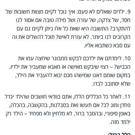
9. ילדים שואלים לא פעם: איך נוכל לקיים מצוות חשובות של
חסד, של צדקה, של עזרה ושל מילה טובה אם אסור לנו
להתקרב? התשובה היא שאת כל אלו ניתן לקיים גם עם
הקרובים לנו ביותר. לא עזרת לאיש? תוכל להשלים את זה
עם סבא כשתבוא אליו.
10. לימדתם את ילדכם לבקש ממבוגר שיחצה עמו את
הכביש? – רצוי שיבקש מאישה או מאבא שמעביר את ילדיו.
במקום שומם דאגו שמישהו מכם יבוא להעביר את הילד,
שלא יסתובב לבדו.
11. לאחר כל הכללים הללו, אתם בוודאי חושבים שהילד יגדל
פחדן ומוג לב? אם תעשו זאת בסבלנות, בהקשבה, בהכלה,
באופן סיפורי, ובהסבר ברור, לא מלחיץ ולא מפחיד – הילד רק
ילמד מזה.
כלל ברזל: