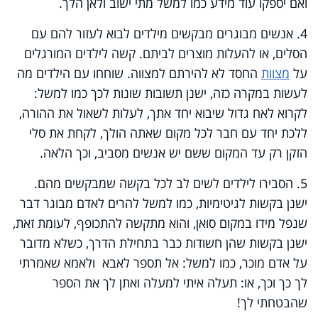
ואם יספקו עוד מידע כמו למשל מתי ישוב ולאן הלך.
4. אנשים מבוגרים מבקשים מילדים לבוא לעזור להם עם
הסלים, או להעלות מוצרים לביתם. קשה לילדים המורגלים
על
מצוות
החסד לא להירתם למצווה. שוחחו עם הילדים מה
לעשות במקרה כזה, ישנן תשובות שונות לכך כמו למשל:
לקרוא לאח גדול שיבוא יחד אתך, לעלות לשאול את ההורה,
ללכת יחד עם חבר לכל מקום שאתה הולך, לקחת את סלי
הזקן רק עד המקום ששם יש אנשים מסביב, וכך הלאה.
5. הסבירו לילדים לשים לב לכל בקשה שמבקשים מהם.
ישנן בקשות לגיטימיות, כמו למשל להרים לאדם מבוגר דבר
שנפל מידו במקום סואן, והוא מתקשה להתכופף, לעומת זאת,
ישנן בקשות שהן חשודות כבר בתחילת הדרך, כשלא מדובר
על אדם מוכר, כמו למשל: אל תספר לאבא ולאמא שאמרתי
לך כך וכך, או: תעלה איתי למעלה ואתן לך את הספר
שהבטחתי לך!