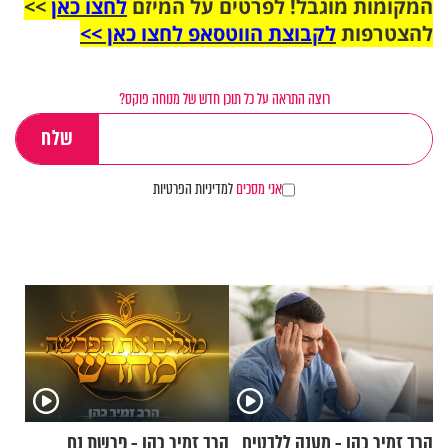
המקומות מוגבל! לפרטים על המיזם
לחצו כאן
>>
להצטרפות
לקבוצת הווטסאפ לחצו כאן >>
רוצה התראה על כל תוכן חדש של מנוחה פוקס?
אני מסכים
למדיניות הפרטיות
הרב זמיר כהן - מענה ללבטים
הרב זמיר כהן - פרשת נח