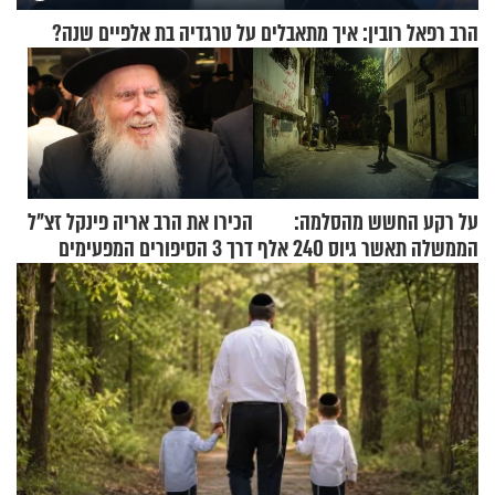
הרב רפאל רובין: איך מתאבלים על טרגדיה בת אלפיים שנה?
על רקע החשש מהסלמה:
הכירו את הרב אריה פינקל זצ"ל
הממשלה תאשר גיוס 240 אלף
דרך 3 הסיפורים המפעימים
אנשי מילואים
האלה