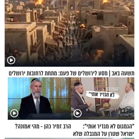
תשעה באב | מסע לירושלים של פעם: מתחת לרחובות ירושלים
"הגמגום לא מגדיר אותי":
הרב זמיר כהן - מהי אמונה?
ישראל שטרן על המגבלה שלא