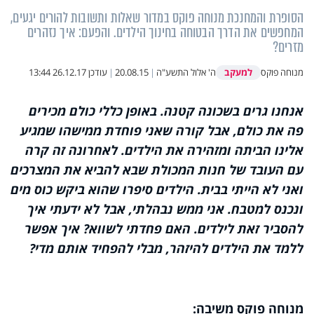
הסופרת והמחנכת מנוחה פוקס במדור שאלות ותשובות להורים יגעים,
המחפשים את הדרך הבטוחה בחינוך הילדים. והפעם: איך נזהרים
מזרים?
למעקב
מנוחה פוקס
ה' אלול התשע"ה
|
20.08.15
|
עודכן
26.12.17 13:44
אנחנו גרים בשכונה קטנה. באופן כללי כולם מכירים
פה את כולם, אבל קורה שאני פוחדת ממישהו שמגיע
אלינו הביתה ומזהירה את הילדים. לאחרונה זה קרה
עם העובד של חנות המכולת שבא להביא את המצרכים
ואני לא הייתי בבית. הילדים סיפרו שהוא ביקש כוס מים
ונכנס למטבח. אני ממש נבהלתי, אבל לא ידעתי איך
להסביר זאת לילדים. האם פחדתי לשווא? איך אפשר
ללמד את הילדים להיזהר, מבלי להפחיד אותם מדי?
מנוחה פוקס משיבה: