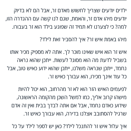
ילדים יודעים שצריך לחשוש מאדם זר, אבל הם לא בדיוק
יודעים מיהו אדם זר, והאמת, שגם לנו קשה עם ההגדרה הזו,
למה? כי לצערנו לא תמיד זה שפוגע בילד הוא זר בעבורו.
מיהו באמת איש זר? איך להסביר זאת לילד?
איש זר הוא איש שאינו מוכר לך. אתה לא מספיק מכיר אותו
בשביל לדעת מה הוא מסוגל לעשות. ייתכן שהוא נראה
נחמד, ייתכן שנראה משלנו, ייתכן שהוא ידוע כאיש טוב, אבל
כל עוד אינך מכירו, הוא עבורך כאיש זר.
לפעמים האיש הזר הוא לא זר מהרחוב, הוא יכול להיות
מישהו קרוב אליך, כמו למשל השכן מהקומה הראשונה,
שידוע כאדם נחמד, אבל אם אתה לבדך בבית ואין זה אדם
שרגיל להסתובב אצלנו בדירה, הוא עבורך כאיש זר.
איך עלול איש זר להתנכל לילד? כאן יש לספר לילד על כל