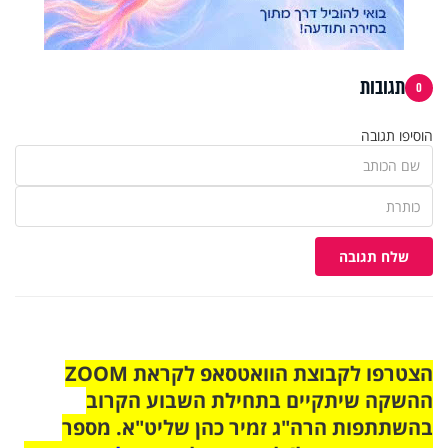
תגובות
0
הוסיפו תגובה
שלח תגובה
הצטרפו לקבוצת הוואטסאפ לקראת ZOOM
ההשקה שיתקיים בתחילת השבוע הקרוב
בהשתתפות הרה"ג זמיר כהן שליט"א. מספר