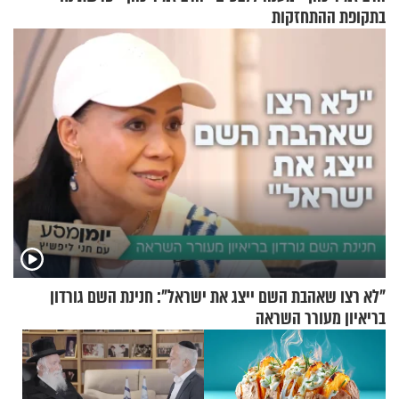
בתקופת ההתחזקות
"לא רצו שאהבת השם ייצג את ישראל": חנינת השם גורדון
בריאיון מעורר השראה