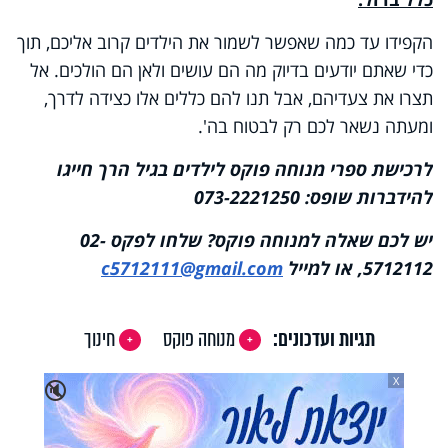
הקפידו עד כמה שאפשר לשמור את הילדים קרוב אליכם, תוך
כדי שאתם יודעים בדיוק מה הם עושים ולאן הם הולכים. אל
תצרו את צעדיהם, אבל תנו להם כללים אלו כצידה לדרך,
ומעתה נשאר לכם רק לבטוח בה'.
לרכישת ספרי מנוחה פוקס לילדים בגיל הרך חייגו
להידברות שופס: 073-2221250
יש לכם שאלה למנוחה פוקס? שלחו לפקס 02-
5712112, או למייל
c5712111@gmail.com
תגיות ועדכונים:
מנוחה פוקס
חינוך
X
🔇