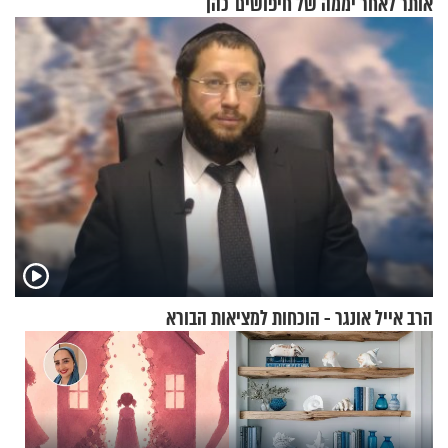
אותר לאחר יממה של חיפושים
כהן
הרב אייל אונגר - הוכחות למציאות הבורא