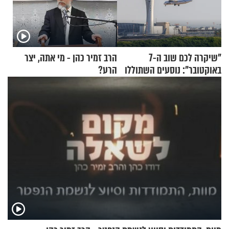
"שיקרה לכם שוב ה-7
הרב זמיר כהן - מי אתה, יצר
באוקטובר": נוסעים השתוללו
הרע?
בטיסה לפרנקפורט ונעצרו
לאחר שתקפו שוטרים