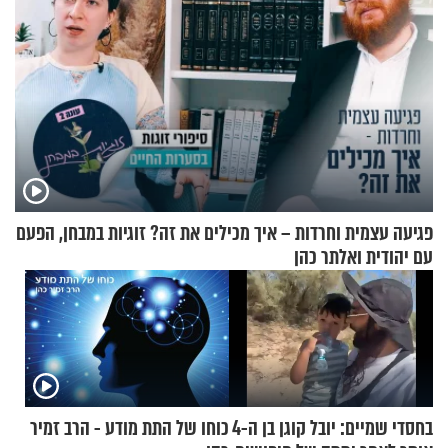
פגיעה עצמית וחרדות – איך מכילים את זה? זוגיות במבחן, הפעם
עם יהודית ואלתר כהן
בחסדי שמיים: יובל קוגן בן ה-4
כוחו של התת מודע - הרב זמיר