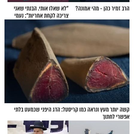
הרב זמיר כהן - מהי אמונה?
"לא שאלו אותי. הבנתי שאני
צריכה לקחת אחריות": נעמי
בנט בריאיון אישי
קשה יותר מעץ ונראה כמו קריסטל: הדג היפני שכמעט בלתי
אפשרי לחתוך