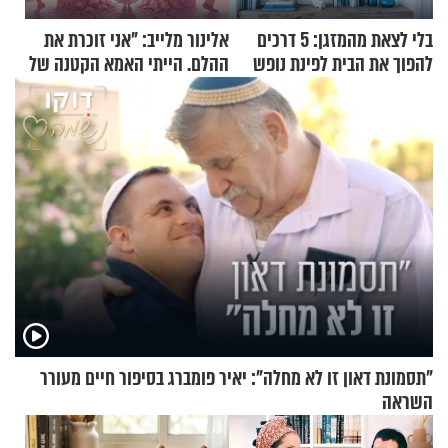
בלי לצאת מהמזגן: 5 דרכים
אלינור מלייב: "אני זוכרת את
להפוך את הבית לפינת נופש
ההלם. הייתי האמא הקטנה של
מעוצבת
הבית"
"תסמונת דאון זו לא מחלה": יאיר פומברג בסיפור חיים מעורר
השראה