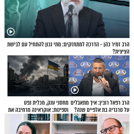
הרב זמיר כהן - הדרכה למתחזקים: מתי נכון להתחיל עם לבישת
הציצית?
הרב רפאל רובין: איך מתאבלים
מחסני ענק, מכלית נפט
על טרגדיה בת אלפיים שנה?
וספינות: אוקראינה מרחיבה את
התקיפות בעומק רוסיה