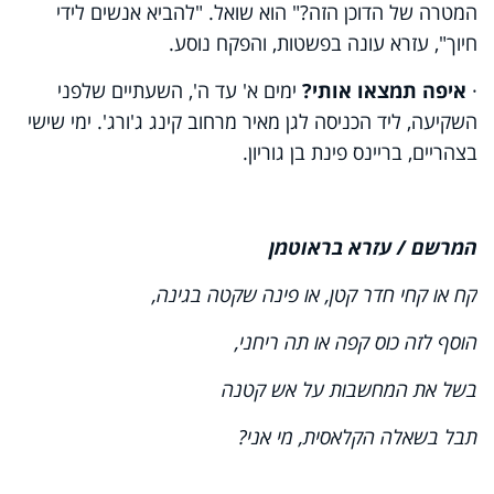
המטרה של הדוכן הזה?" הוא שואל. "להביא אנשים לידי
חיוך", עזרא עונה בפשטות, והפקח נוסע.
·
איפה תמצאו אותי?
ימים א' עד ה', השעתיים שלפני
השקיעה, ליד הכניסה לגן מאיר מרחוב קינג ג'ורג'. ימי שישי
בצהריים, בריינס פינת בן גוריון.
המרשם / עזרא בראוטמן
קח או קחי חדר קטן, או פינה שקטה בגינה,
הוסף לזה כוס קפה או תה ריחני,
בשל את המחשבות על אש קטנה
תבל בשאלה הקלאסית, מי אני?