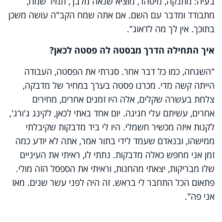
בעיה: מתנקה, מיטהר, מוציא שנאה מלבך, תמיד שמח,
מתבודד ומדבר עם השם. אם אתה שמח הקב"ה עושה משכן
בתוכך. אין לך מה לדאוג".
איך התחילה הדרך מבסטה לה פסטה לכאן?
"השגחה, כמו כל דבר אחר. סגרתי את הפסטה, העבודה
הייתה קשה מדי. מכרנו פסטה בערך במחיר של מדבקה,
צלחת בעשרה שקלים, אלה היו זמנים אחרים, מחירים
אחרים, עשיתם עלי חגיגה. יום אחד באתי לכאן, לקינג ג'ורג',
לקנות איזה מכשיר חשמלי. היו לי ביד מדבקות שקיבלתי
ממישהו, ובנאדם שעמד לידי בתור אמר, אתה לא יודע כמה
זמן אני מחפש כאלה מדבקות. נתתי לו, ראיתי את העיניים
שלו מבריקות, יצאתי מהחנות, וראיתי את הספסל הזה מולי.
פתאום הכל התחבר לי בראש. זה היה לפני עשר שנים. מאז
אני פה".