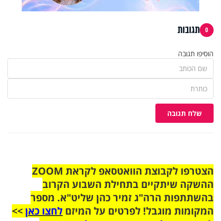
תגובות
0
הוסיפו תגובה
שלח תגובה
הצטרפו לקבוצת הוואטסאפ לקראת ZOOM
ההשקה שיתקיים בתחילת השבוע הקרוב
בהשתתפות הרה"ג זמיר כהן שליט"א. מספר
המקומות מוגבל! לפרטים על המיזם
לחצו כאן
>>