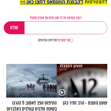
להצטרפות
לקבוצת הווטסאפ לחצו כאן >>
רוצה התראה על כל תוכן חדש של אפרת שלום?
אני מסכים
למדיניות הפרטיות
שעון השבת - הרב זמיר כהן
הטיפוס הפך לאסון: 5 נהרגו
בסופת שלגים קטלנית באלברוס