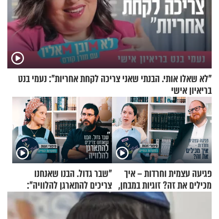
"לא שאלו אותי. הבנתי שאני צריכה לקחת אחריות": נעמי בנט
בריאיון אישי
פגיעה עצמית וחרדות – איך
"שבר גדול. הבנו שאנחנו
מכילים את זה? זוגיות במבחן,
צריכים להתארגן להלוויה":
הפעם עם יהודית ואלתר כהן
זוגיות במבחן, הפעם עם מרים
וגד דנינו