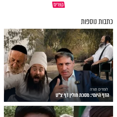
קצרים
מדוע האמונה נמשלה למלח?
עולם
כתבות נוספות
לומדים תורה
הדף היומי: מסכת חולין דף צ"ט