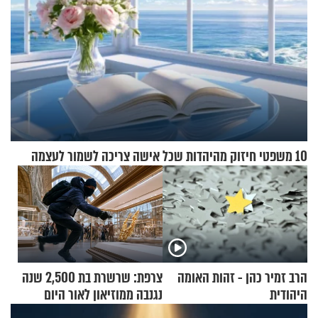
10 משפטי חיזוק מהיהדות שכל אישה צריכה לשמור לעצמה
הרב זמיר כהן - זהות האומה
צרפת: שרשרת בת 2,500 שנה
היהודית
נגנבה ממוזיאון לאור היום