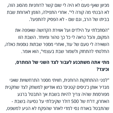
מכיוון שאף פעם לא היה לי שום קשר לרוחניות מהסוג הזה,
לא הבנתי מה קורה לי". אחרי התפילה, הוזמן לארוחת שבת
בביתו של הרב, וגם שם - לא הפסיק להתפעל.
"הסתכלתי על הילדים ועל אווירת הקדושה שאפפה את
המקום, והכל נראה לי כל כך טהור ומיוחד. השבת הזו
השאירה לי טעם של עוד, ואחרי מספר שבתות נוספות כאלה,
החלטתי להתחזק ולשמור שבת בעצמי", הוא אומר.
מתי אתה משתכנע לעבור לצד השני של המתרס,
וכיצד?
"לפני ההתחזקות הרוחנית, חוויתי מספר התרחשויות שאני
מגדיר אותן כ'ניסים קטנים' כמו אודישן למשחק לצד שחקנית
מפורסמת שהיה צריך להיות בשבת אך התבטל ברגע
האחרון, דו"ח של 500 דולר שקיבלתי על נסיעה בשבת -
שהתבטל באורח נסי למדי לאחר שהפקח לא הגיע למשפט,