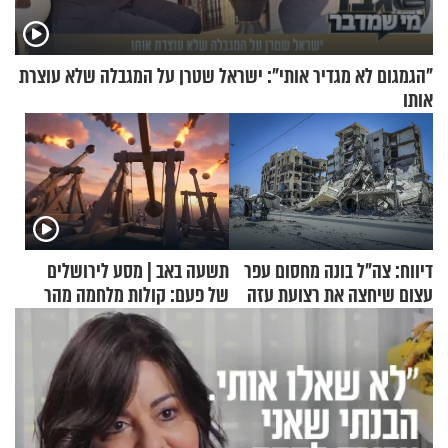
"הגמגום לא מגדיר אותי": ישראל שטרן על המגבלה שלא עוצרת
אותו
דיווח: צה"ל בונה מחסום עפר
תשעה באב | מסע לירושלים
עצום שיחצה את רצועת עזה
של פעם: קולות מלחמה מהר
לשניים
הזיתים