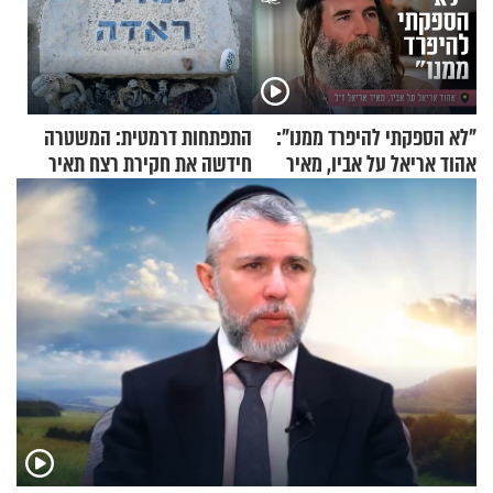
"לא הספקתי להיפרד ממנו":
התפתחות דרמטית: המשטרה
אהוד אריאל על אביו, מאיר
חידשה את חקירת רצח תאיר
אריאל ז"ל
ראדה