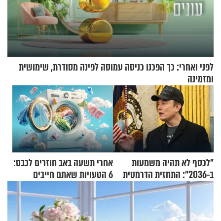
לפני ואחרי: כך הפכנו כניסה עמוסה לפינה מסודרת, שימושית
ומזמינה
"לכסף לא תהיה משמעות
אחרי תשעה באב חוזרים לכבס:
ב-2036": התחזית הדרמטית
6 הטעויות שאתם חייבים
של אילון מאסק על עתיד
להפסיק לעשות
הכלכלה