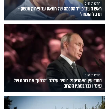
חדשות היום
ראש השב"כ: "ההסכמה של חמאס על פירוק מנשק -
תרגיל הונאה"
חדשות היום
המודיעין האמריקני: רוסיה עלולה "לבחון" את כוחה של
נאט"ו כבר בסתיו הקרוב