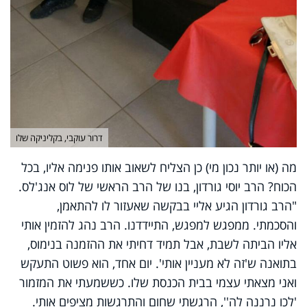
דרור עוקבי, בקליניקה שלו
מה (או יותר נכון מי) כן הצליח לשאוב אותו פנימה אליו, בכל
הכוח? הרב יוסי גורדון, בנו של הרב הראשי של לוס אנג'לס.
"הרב גורדון הגיע אליי בבקשה שאעזור לו להתאמן,
והסכמתי. ממפגש למפגש, התיידדנו. הרב נהג להזמין אותי
אליו הביתה לשבת, אבל תמיד דחיתי את ההזמנה בנימוס,
בתואנה ש'זה לא מעניין אותי'. יום אחד, הוא פשוט התעקש
ואני מצאתי עצמי בבית הכנסת שלו. כששמעתי את המזמור
'לכו נרננה לה'', הרגשתי שחום והתרגשות מציפים אותי.