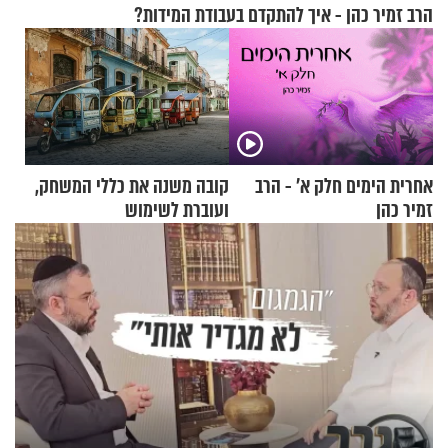
הרב זמיר כהן - איך להתקדם בעבודת המידות?
אחרית הימים חלק א’ - הרב
קובה משנה את כללי המשחק,
זמיר כהן
ועוברת לשימוש
בתלת־אופנועים סולאריים