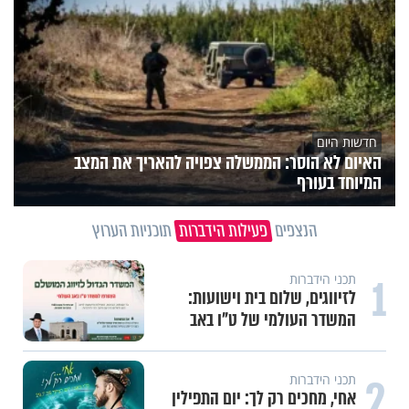
חדשות היום
האיום לא הוסר: הממשלה צפויה להאריך את המצב
המיוחד בעורף
הנצפים
פעילות הידברות
תוכניות הערוץ
1
תכני הידברות
לזיווגים, שלום בית וישועות:
המשדר העולמי של ט"ו באב
2
תכני הידברות
אחי, מחכים רק לך: יום התפילין