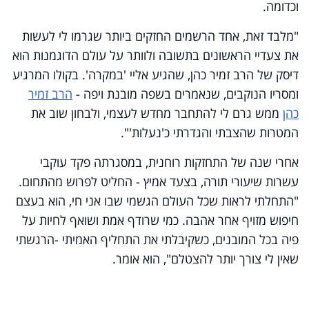
וכדומה.
"מלבד זאת, אחד הרשמים החזקים ביותר שגרמו לי לעשות
את צעדיי הראשונים בתשובה ולוותר על עולם הדוגמנות הוא
דיסק של הרב זמיר כהן, שהגיע אליי 'במקרה'. בקולו המרגיע
ומסריו הנוקבים, שנאמרים בשפה מובנת ויפה -
הרב זמיר
כהן
ממש גרם לי להתחבר מחדש לעצמי, ולבחון שוב את
המטרות שהצבתי והגדרתי כ'נעלות'".
אחרי שנה של התחזקות רוחנית, במסגרתה פקד עוקבי
עשרות שיעורי תורה, בצעד אמיץ - החליט לפרוש מהתחום.
"התחלתי לראות שכל העולם הגשמי שבו אני חי, הוא בעצם
חיפוש מזויף אחר אהבה. כמי שרודף אמת ושואף לחיות על
פיה בכל המובנים, כשקיבלתי את התחליף האמיתי -הרגשתי
שאין לי צורך יותר להצטלם", הוא אומר.