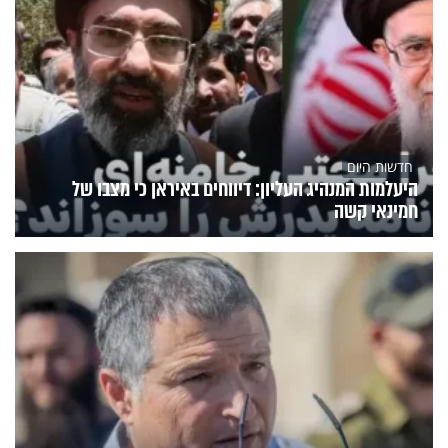
חדשות היום
היעלמות המנהיג העליון: דיווחים באיראן כי מצבו של
חמינאי קשה