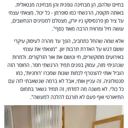
בחיים שלהם, הן מבחינה גופנית והן מבחינה מנטאלית.
באותה תקופה, הרגשתי כמו סופרמן - כל יכול. מצאתי עצמי
על ציר סן פרנסיסקו ניו יורק, מצטלם למגזינים הנחשבים,
עושה חיל ומרוויח הרבה מאוד כסף".
אלא שמה שהחל כתחביב, הפך עד מהרה לעיסוק עיקרי
ששם דגש על האדרת תרבות יוון. "מצאתי את עצמי
באירועים מתוקשרים, חי ונושם את אור הזרקורים. ולמרות
שנהניתי מזה, עמוק בפנים תמיד הרגשתי חסר. החוסר הזה
הוביל אותי להצטרף לכתות שונות שמכרו 'רוחניות', כמו
סנטולוגיה. זה עניין אותי, אבל לא ברמה שנשאבתי לזה עם
כל כולי. לא משנה מה למדתי, זה תמיד נשאר בתחום
התיאורטי ואף פעם לא תורגם להלכה למעשה".