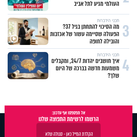
העולמי מגיע לתל אביב
תכני הידברות
3
מה הסיכוי להתחתן בגיל 37?
הפעולה שסיימה עשור של אכזבות
והובילה לחופה
תכני הידברות
4
איך חושבים יהדות 24/7, ומקבלים
משמעות חדשה בברכה של היום
שלך?
אל תפספסו אף עדכון:
הרשמו לרשימת התפוצה שלנו