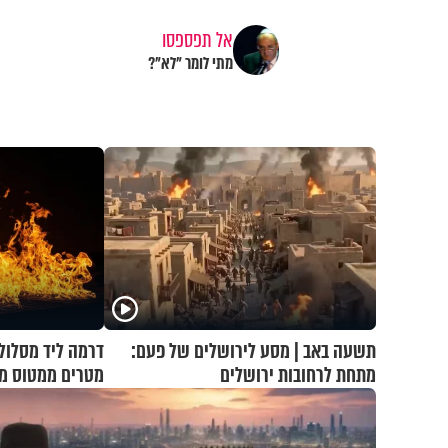
אל תפספסו
מתי לומר "לא"?
תשעה באב | מסע לירושלים של פעם:
דרמה ליד מסלול
מתחת לרחובות ירושלים
מטרים ממטוס מל