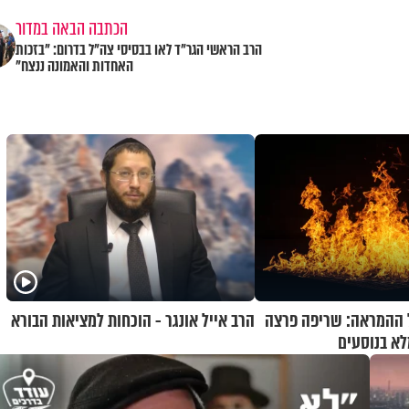
הכתבה הבאה במדור
הרב הראשי הגר"ד לאו בבסיסי צה"ל בדרום: "בזכות
האחדות והאמונה ננצח"
 ההמראה: שריפה פרצה
הרב אייל אונגר - הוכחות למציאות הבורא
א בנוסעים