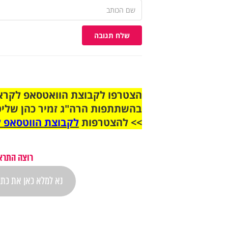
שלח תגובה
בהשתתפות הרה"ג זמיר כהן שליט
>> להצטרפות
לקבוצת הווטסאפ ל
רוצה התרא