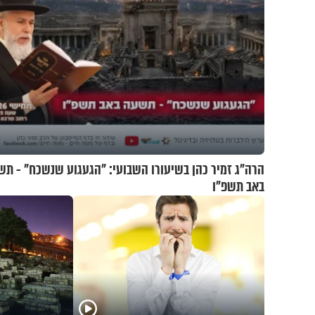
הרה"ג זמיר כהן בשיעורו השבועי: "הגעגוע שנשכח" - ת
באב תשפ"ו