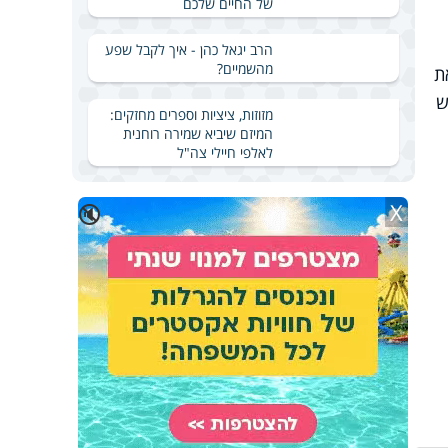
של החיים שלכם
הרב יגאל כהן - איך לקבל שפע
מהשמיים?
ת
ש
מזוזות, ציציות וספרים מחזקים:
המיזם שיביא שמירה רוחנית
לאלפי חיילי צה"ל
X
🔇