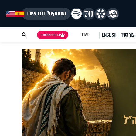
מתחזקים? דברו איתנו
צור קשר
ENGLISH
LIVE
הצטרפו למועדון