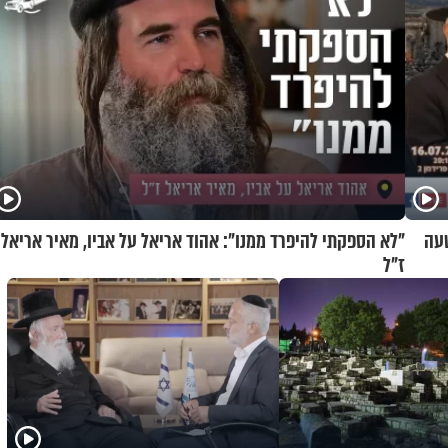
שעה
"לא הספקתי להיפרד ממנו": אהוד אריאל על אביו, מאיר אריאל
ז"ל