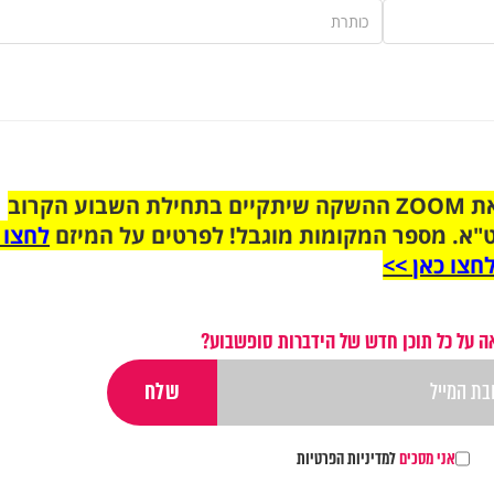
הצטרפו לקבוצת הוואטסאפ לקראת ZOOM ההשקה שיתקיים בתחילת השבוע הקרוב
"א. מספר המקומות מוגבל! לפרטים על המיזם
לחצו 
חצו כאן >>
ה על כל תוכן חדש של הידברות סופשבוע?
אני מסכים
למדיניות הפרטיות