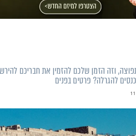
פוצה, וזה הזמן שלכם להזמין את חבריכם להירש
נכנסים להגרלה? פרטים בפנים
11