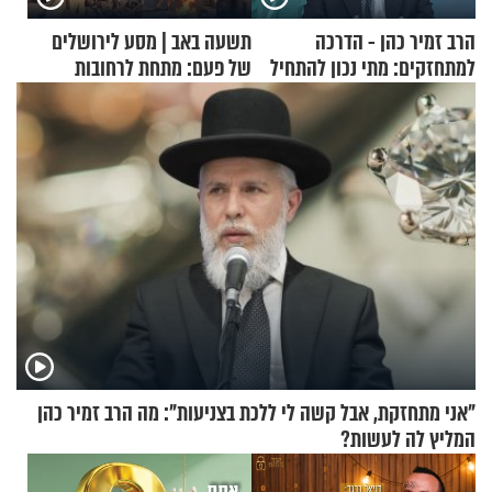
הרב זמיר כהן - הדרכה
תשעה באב | מסע לירושלים
למתחזקים: מתי נכון להתחיל
של פעם: מתחת לרחובות
עם לבישת הציצית?
ירושלים
"אני מתחזקת, אבל קשה לי ללכת בצניעות": מה הרב זמיר כהן
המליץ לה לעשות?