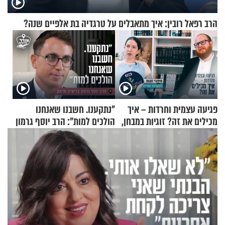
הרב רפאל רובין: איך מתאבלים על טרגדיה בת אלפיים שנה?
פגיעה עצמית וחרדות – איך
"נתקענו. חשבנו שאנחנו
מכילים את זה? זוגיות במבחן,
הולכים למות": הרב יוסף גרמון
הפעם עם יהודית ואלתר כהן
בריאיון מרתק