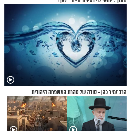
נחנק": יוחאי לוי בסיפור חיים
לאן?
מעורר השראה
הרב זמיר כהן - סודה של טהרת המשפחה היהודית