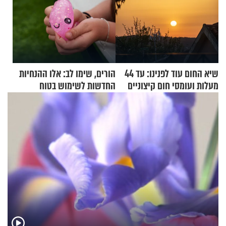
שיא החום עוד לפנינו: עד 44
הורים, שימו לב: אלו ההנחיות
מעלות ועומסי חום קיצוניים
החדשות לשימוש בטוח
בסקווישי לאחר מקרי אשפוז