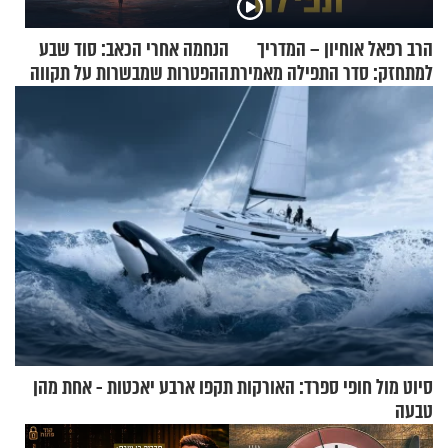
הרב רפאל אוחיון – המדריך
הנחמה אחרי הכאב: סוד שבע
למתחזק: סדר התפילה מאמירת
ההפטרות שמבשרות על תקווה
הקורבנות ועד קריאת שמע
וגאולה
סיוט מול חופי ספרד: האורקות תקפו ארבע יאכטות - אחת מהן
טבעה