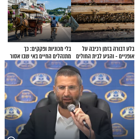
בלע דבורה בזמן רכיבה על
בלי מכוניות ופקקים: כך
אופניים - והגיע לבית החולים
מתנהלים החיים באי שבו אסור
במצב מסכן חיים
לנהוג כבר יותר מ-120 שנה