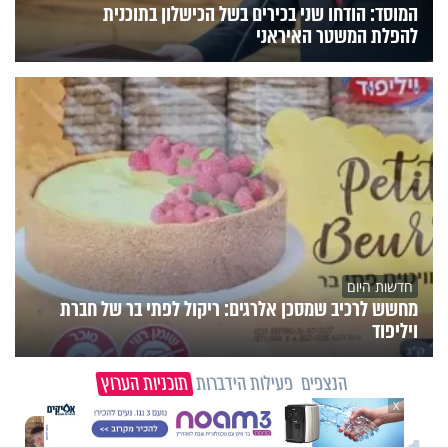
המוסד: הודחו שני בכירים בשל הכישלון בתוכנית
להפלת המשטר האיראני
חדשות היום
מחשש לרכיב שמסכן אלרגים: ריקול לפתי בר של חברת
ויליפוד
הנצפים
פעילות הידברות
תוכניות הערוץ
X
וידיאו מגזין