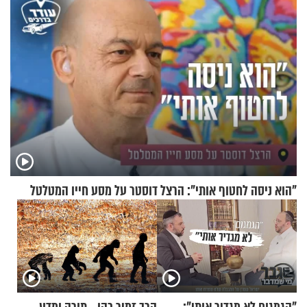
"הוא ניסה לחטוף אותי": הרצל דוסטר על מסע חייו המטלטל