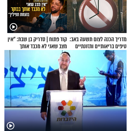
מדריך הכנה לצום תשעה באב:
קוד פתוח | סדריק בן שבת: "אין
טיפים בריאותיים ותזונתיים
מצב שאני לא מכבד אותך
לשמירה על הגוף
בבוקר בהנחת תפילין"