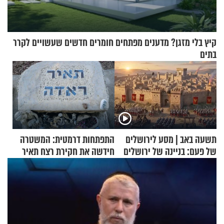
קיץ בלי מזגן? מדענים מפתחים חומרים חדשים שעשויים לקרר
בתים
תשעה באב | מסע לירושלים
התפתחות דרמטית: המשטרה
של פעם: בניינה של ירושלים
חידשה את חקירת רצח תאיר
ראדה