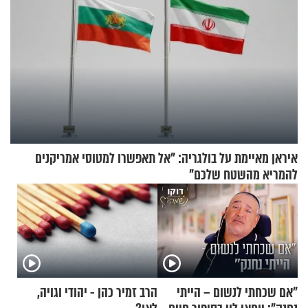
איראן מאיימת על בולגריה: "אל תאפשרו למטוסי אמריקנים
להמריא מהשטח שלכם"
"אם שכחתי לנשום – הייתי
הרב זמיר כהן - יהודי וגויה,