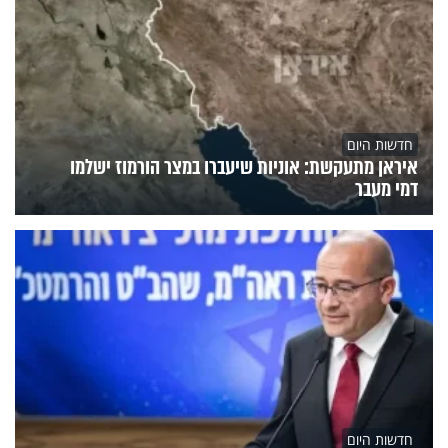
חדשות היום
איראן מתעקשת: אוניות שיעברו במצר הורמוז ישלמו
דמי מעבר
חדשות היום