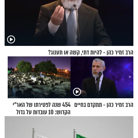
הרב זמיר כהן - להיות דתי, קשה או תענוג?
הרב זמיר כהן - תתקדם בחיים
454 שנה לפטירתו של האר"י
הקדוש: 10 עובדות על גדול
מקובלי צפת