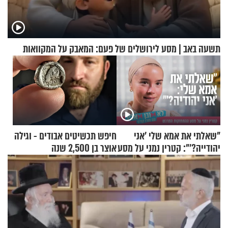
תשעה באב | מסע לירושלים של פעם: המאבק על המקוואות
"שאלתי את אמא שלי 'אני
חיפש תכשיטים אבודים - וגילה
יהודייה?'": קטרין נמני על מסע
אוצר בן 2,500 שנה
ההתחזקות המרגש