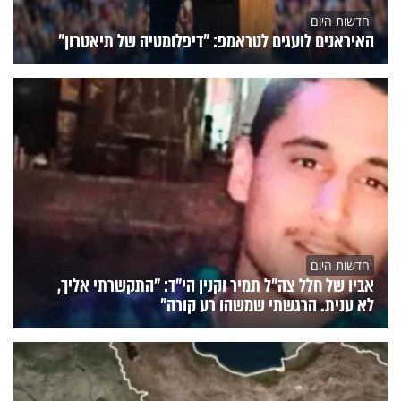
חדשות היום
האיראנים לועגים לטראמפ: "דיפלומטיה של תיאטרון"
חדשות היום
אביו של חלל צה"ל תמיר וקנין הי"ד: "התקשרתי אליך,
לא ענית. הרגשתי שמשהו רע קורה"