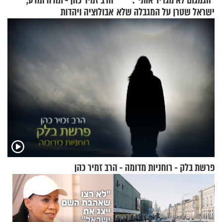
"הגמגום לא מגדיר אותי":
הרב זמיר כהן - תורה ומדע,
ישראל שטרן על המגבלה שלא
אבולוציה ויהדות
עוצרת אותו
פרשת בלק - רוחניות מדומה - הרב זמיר כהן