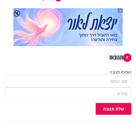
X
🔇
תגובות
0
הוסיפו תגובה
שלח תגובה