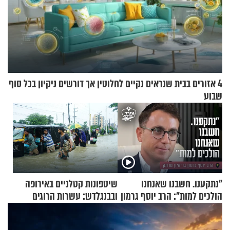
4 אזורים בבית שנראים נקיים לחלוטין אך דורשים ניקיון בכל סוף
שבוע
"נתקענו. חשבנו שאנחנו
שיטפונות קטלניים באירופה
הולכים למות": הרב יוסף גרמון
ובבנגלדש: עשרות הרוגים
בריאיון מרתק
ומיליון נפגעים