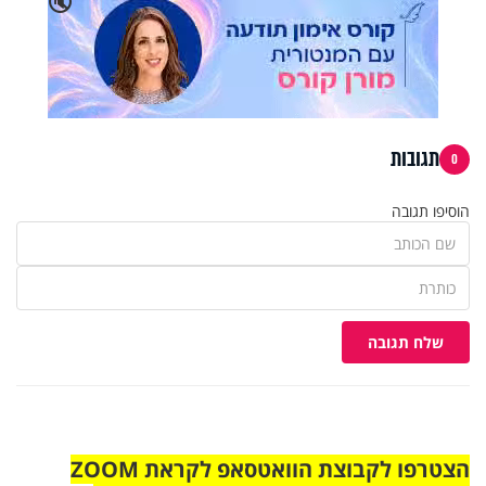
🔇
תגובות
0
הוסיפו תגובה
שלח תגובה
הצטרפו לקבוצת הוואטסאפ לקראת ZOOM