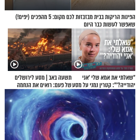
הפינות הריקות בבית מבזבזות לכם מקום: 5 מהפכים (יפים!)
שאפשר לעשות כבר היום
"שאלתי את אמא שלי 'אני
תשעה באב | מסע לירושלים
יהודייה?'": קטרין נמני על מסע
של פעם: רואים את הנחמה
ההתחזקות המרגש