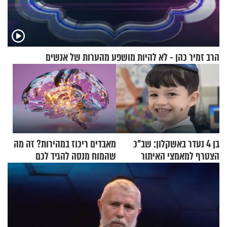
הרב זמיר כהן - לא להיות מושפע מהערות של אנשים
בן 4 נעדר באשקלון: שב"כ
מאבדים ריכוז במהירות? זה מה
הצטרף למאמצי האיתור
שהמוח מנסה להגיד לכם