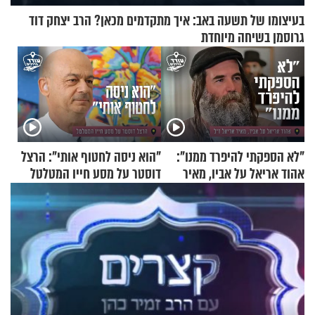
בעיצומו של תשעה באב: איך מתקדמים מכאן? הרב יצחק דוד
גרוסמן בשיחה מיוחדת
"לא הספקתי להיפרד ממנו":
"הוא ניסה לחטוף אותי": הרצל
אהוד אריאל על אביו, מאיר
דוסטר על מסע חייו המטלטל
אריאל ז"ל