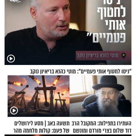
"ניסו לחטוף אותי פעמיים": מוטי כהנא בריאיון נוקב
העתירו בתפילות: המקובל הרב
תשעה באב | מסע לירושלים
דוד שלום בצרי מורדם ומונשם
של פעם: קולות מלחמה מהר