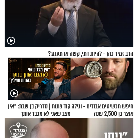
הרב זמיר כהן - להיות דתי, קשה או תענוג?
חיפש תכשיטים אבודים - וגילה
קוד פתוח | סדריק בן שבת: "אין
אוצר בן 2,500 שנה
מצב שאני לא מכבד אותך
בבוקר בהנחת תפילין"