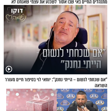
מתנהלים החיים באי שבו אסור
לשכנע את עצמי שאנחנו לא
לנהוג כבר יותר מ-120 שנה
שייכים לשם"
"אם שכחתי לנשום – הייתי נחנק": יוחאי לוי בסיפור חיים מעורר
השראה