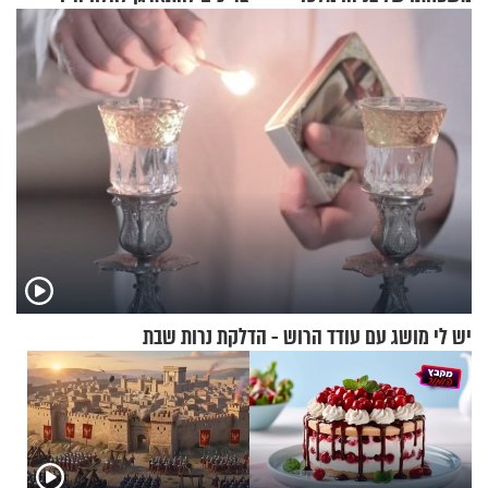
"מיליונים באירופה תומכים
זוגיות במבחן, הפעם עם מרים
בכם"
וגד דנינו
יש לי מושג עם עודד הרוש - הדלקת נרות שבת