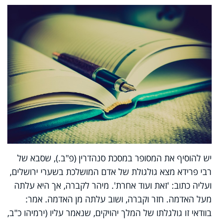
יש להוסיף את המסופר במסכת סנהדרין (פ"ב.), שסבא של
רבי פרידא מצא גולגולת של אדם המושלכת בשערי ירושלים,
ועליה כתוב: 'זאת ועוד אחרת'. מיהר לקברה, אך היא עלתה
מעל האדמה. חזר וקברה, ושוב עלתה מן האדמה. אמר:
בוודאי זו גולגלתו של המלך יהויקים, שנאמר עליו (ירמיהו כ"ב,