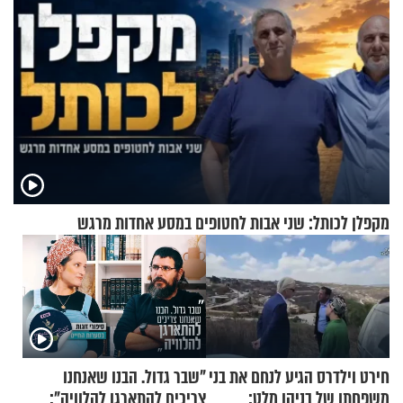
מקפלן לכותל: שני אבות לחטופים במסע אחדות מרגש
חירט וילדרס הגיע לנחם את בני
"שבר גדול. הבנו שאנחנו
משפחתו של בניהו מלט:
צריכים להתארגן להלוויה":