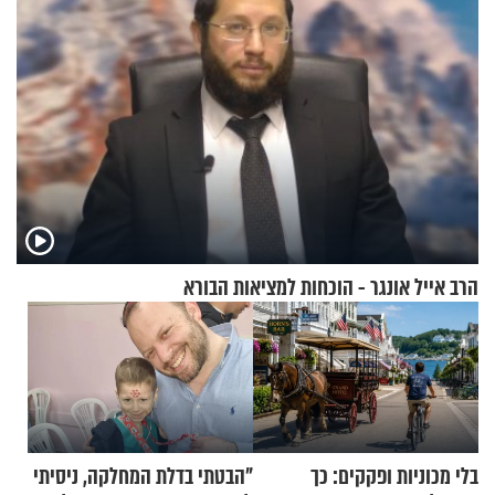
הרב אייל אונגר - הוכחות למציאות הבורא
בלי מכוניות ופקקים: כך
"הבטתי בדלת המחלקה, ניסיתי