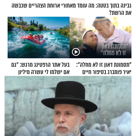
גבינה בתוך בטטה: מה עומד מאחורי ארוחת הצהריים שכבשה
את הרשת?
"תסמונת דאון זו לא מחלה":
בעל אתר הרפטינג מרגש: "גם
יאיר פומברג בסיפור חיים
אם ישלמו לי עשרה מיליון
מעורר השראה
שקלים - לא אפתח בשבת"