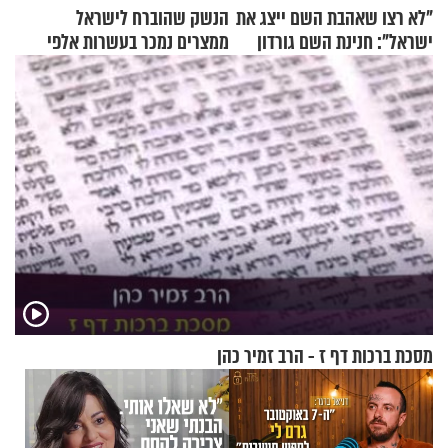
"לא רצו שאהבת השם ייצג את
הנשק שהוברח לישראל
ישראל": חנינת השם גורדון
ממצרים נמכר בעשרות אלפי
בריאיון מעורר השראה
שקלים
מסכת ברכות דף ז - הרב זמיר כהן