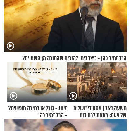
הרב זמיר כהן - כיצד ניתן להוכיח שהתורה מן השמיים?
תשעה באב | מסע לירושלים
זיווג - גורל או בחירה חופשית?
של פעם: מתחת לרחובות
- הרב זמיר כהן
ירושלים