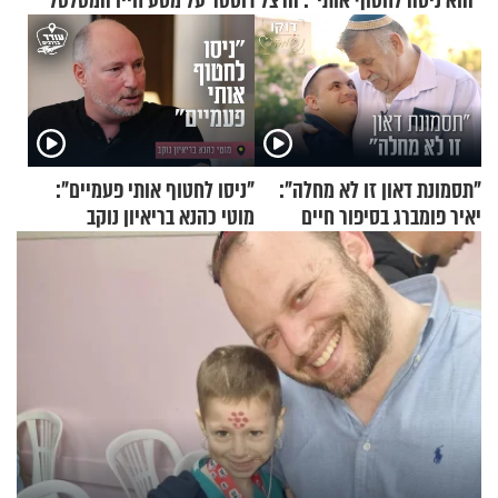
"הוא ניסה לחטוף אותי": הרצל דוסטר על מסע חייו המטלטל
"תסמונת דאון זו לא מחלה":
"ניסו לחטוף אותי פעמיים":
יאיר פומברג בסיפור חיים
מוטי כהנא בריאיון נוקב
מעורר השראה