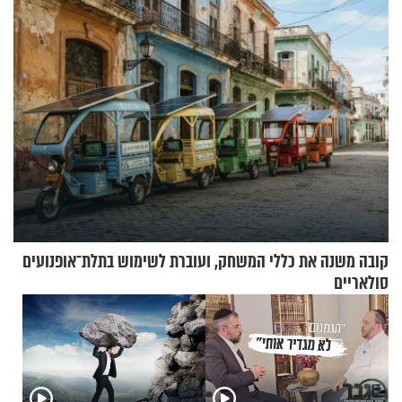
החרדית"
הפעם עם יהודית ואלתר כהן
קובה משנה את כללי המשחק, ועוברת לשימוש בתלת־אופנועים
סולאריים