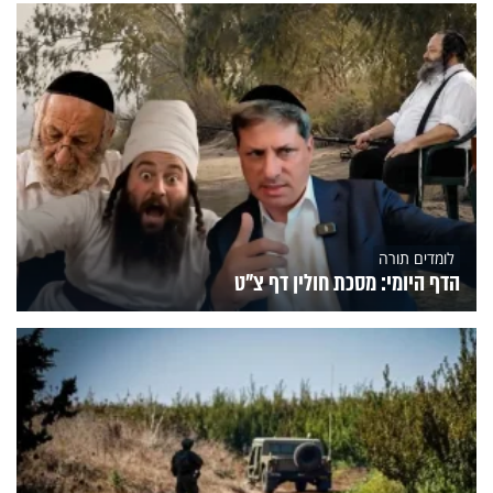
לומדים תורה
הדף היומי: מסכת חולין דף צ"ט