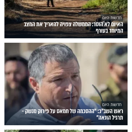
חדשות היום
האיום לא הוסר: הממשלה צפויה להאריך את המצב
המיוחד בעורף
חדשות היום
ראש השב"כ: "ההסכמה של חמאס על פירוק מנשק -
תרגיל הונאה"