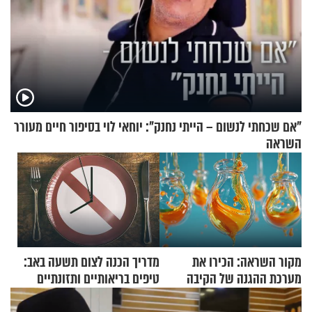
"אם שכחתי לנשום – הייתי נחנק": יוחאי לוי בסיפור חיים מעורר
השראה
מקור השראה: הכירו את
מדריך הכנה לצום תשעה באב:
מערכת ההגנה של הקיבה
טיפים בריאותיים ותזונתיים
לשמירה על הגוף