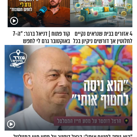
4 אזורים בבית שנראים נקיים
קוד פתוח | דניאל ברגר: "ה-7
לחלוטין אך דורשים ניקיון בכל
באוקטובר גרם לי לחפש
סוף שבוע
תשובות"