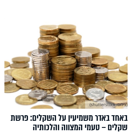
(צילום: shutterstock)
באחד באדר משמיעין על השקלים: פרשת
שקלים – טעמי המצווה והלכותיה