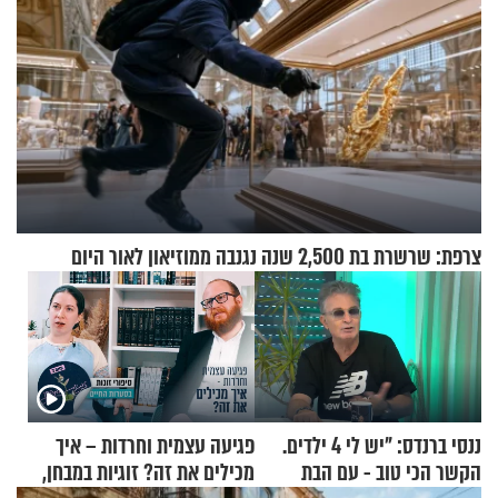
צרפת: שרשרת בת 2,500 שנה נגנבה ממוזיאון לאור היום
ננסי ברנדס: "יש לי 4 ילדים.
פגיעה עצמית וחרדות – איך
הקשר הכי טוב - עם הבת
מכילים את זה? זוגיות במבחן,