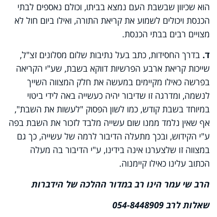
הוא שכיוון שבשבת העם נמצא בביתו, וכולם נאספים לבתי
הכנסת ויכולים לשמוע את קריאת התורה, ואילו ביום חול לא
מצויים רבים בבתי הכנסת.
ד.
בדרך החסידות, כתב בעל נתיבות שלום מסלונים זצ"ל,
שייכות קריאת ארבע הפרשיות דווקא בשבת, שע"י הקריאה
בפרשה כאילו מקיימים במעשה את חלק המצווה השייך
לנשמה, ומדרגה זו שדיבור יהיה כעשייה באה לידי ביטוי
במיוחד בשבת קודש, כמו לשון הפסוק "לעשות את השבת",
אף שאין נלמד ממנו שום עשייה מלבד לזכור את השבת בפה
ע"י הקידוש, ובכך מתעלה הדיבור לרמה של עשייה, כך גם
במצווה זו שלצערנו אינה בידינו, ע"י הדיבור בה מעלה
הכתוב עלינו כאילו קיימנוה.
הרב שי עמר הינו רב במדור ההלכה של הידברות
שאלות לרב 054-8448909