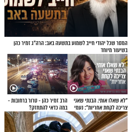
המסר שכל יהודי חייב לשמוע בתשעה באב: הרה"ג זמיר כהן
בשיעור מיוחד
"לא שאלו אותי. הבנתי שאני
הרב זמיר כהן - טרור ברחובות -
צריכה לקחת אחריות": נעמי
במה כדאי להתחזק?
בנט בריאיון אישי