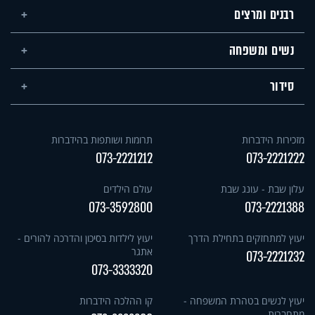
רבנים ומרצים
נשים ומשפחה
סידור
מזכירות הידברות
תרומות ושותפות בהידברות
073-2221212
073-2221222
עלון שבת - עונג שבת
עולם הילדים
073-3592800
073-2221388
יעוץ למתחזקים בתחילת הדרך
יעוץ לילדות בסיכון והדרכה להורים -
אתגר
073-2221232
073-3333320
יעוץ לנשים בטהרת המשפחה -
קו ההלכה הידברות
מתחברות