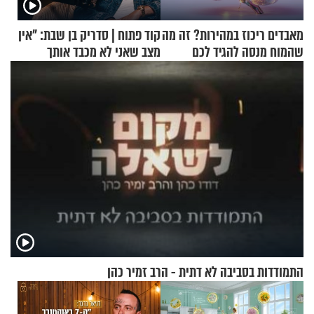
מאבדים ריכוז במהירות? זה מה
קוד פתוח | סדריק בן שבת: "אין
שהמוח מנסה להגיד לכם
מצב שאני לא מכבד אותך
בבוקר בהנחת תפילין"
התמודדות בסביבה לא דתית - הרב זמיר כהן