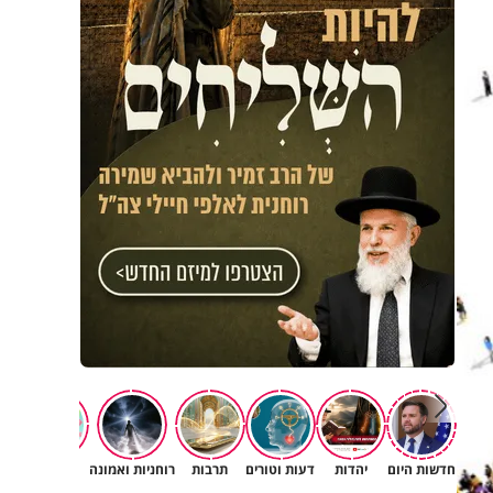
חדשות היום
יהדות
דעות וטורים
תרבות
רוחניות ואמונה
משפחה