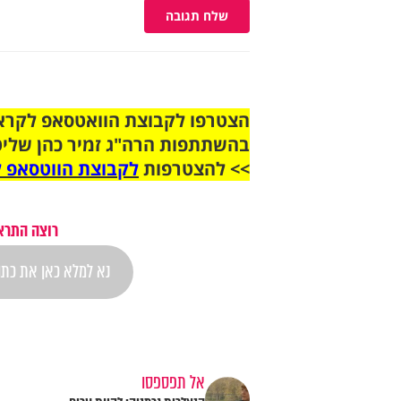
שלח תגובה
בהשתתפות הרה"ג זמיר כהן שליט
>> להצטרפות
לקבוצת הווטסאפ ל
רוצה התראה
אל תפספסו