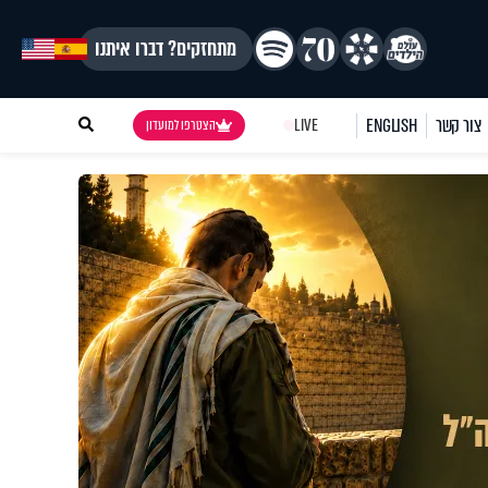
מתחזקים? דברו איתנו
צור קשר
ENGLISH
LIVE
הצטרפו למועדון