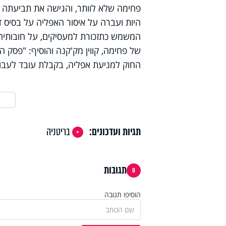
פחימה שלא לוותר, והגישה את תביעתה ל
המשמש כתזכורת למעסיקים, על חובותיהם
של פחימה, קווין מק'קנה והוסיף: "פסק 
החוק למניעת אפליה, בקבלת עובד לעבו
תגיות ועדכונים:
בריטניה
תגובות
0
הוסיפו תגובה