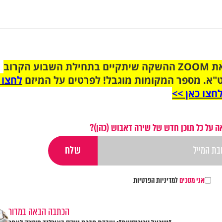
הצטרפו לקבוצת הוואטסאפ לקראת ZOOM ההשקה שיתקיים בתחילת השבוע הקרוב
"א. מספר המקומות מוגבל! לפרטים על המיזם
לחצו 
חצו כאן >>
 על כל תוכן חדש של שירה דאבוש (כהן)?
אני מסכים
למדיניות הפרטיות
הכתבה הבאה במדור