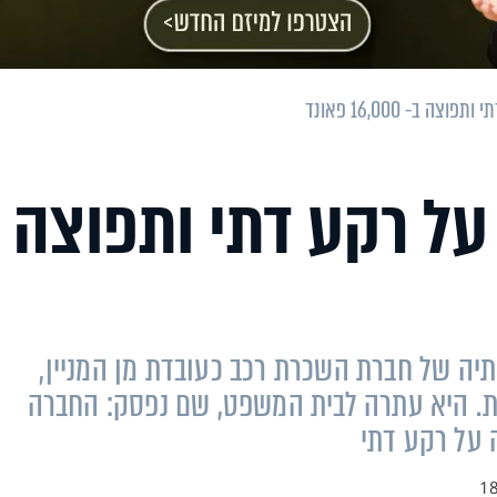
ה ב- 16,000 פאונד
על רקע דתי ותפוצה
יה של חברת השכרת רכב כעובדת מן המניין,
ת. היא עתרה לבית המשפט, שם נפסק: החברה
18