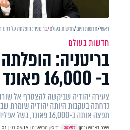
ראשי
חדשות היום
חדשות בעולם
בריטניה: הופלתה על רקע דתי ותפוצ
חדשות בעולם
בריטניה: הופלתה 
ב- 16,000 פאונד
צעירה יהודיה שביקשה להצטרף אל שורות
נדחתה בעקבות היותה יהודיה שומרת שב
תפצה אותה ב-16,000 פאונד, בשל אפליה על רקע דתי
שירה דאבוש (כהן)
י"ד סיון התשע"ה
|
01.06.15
|
:01
למעקב