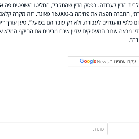
בית הדין לעבודה. בפסק הדין שהתקבל, החליטו השופטים פה א
היות ועברה על איסור האפליה על בסיס דתי, החברה תפצה את פחימה ב-16,000 פאונד. "זה מקרה קל
 כלפי מועמדים לעבודה, ולא רק עובדיהם בפועל", טען עורך דינ
הדין מראה שרוב המעסיקים עדיין אינם מבינים את ההיקף המלא ש
דה".
עקבו אחרינו ב-
News