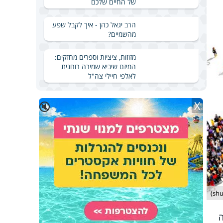
של החיים שלכם
הרב יגאל כהן - איך לקבל שפע
מהשמיים?
מזוזות, ציציות וספרים מחזקים:
המיזם שיביא שמירה רוחנית
לאלפי חיילי צה"ל
X
🔇
ה