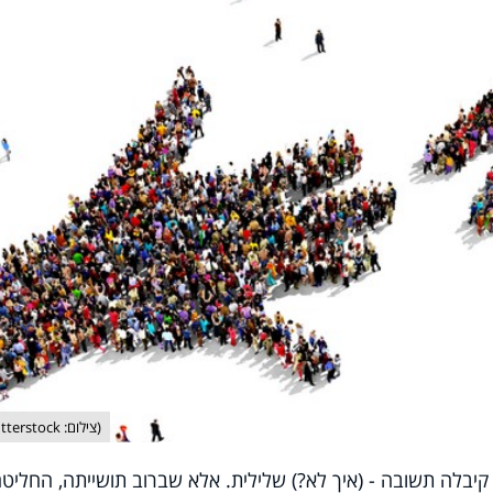
(צילום: shutterstock)
קיבלה תשובה - (איך לא?) שלילית. אלא שברוב תושייתה, החליט