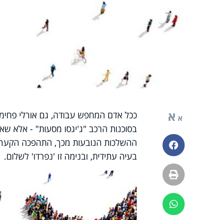
א
א
בסוכנות הרכב "ג'יגסו מסעות" - אלא שא
ההשלכות הנובעות מכך, התהפכה הקערה 
פייסבוק
בעיה עתידית, ובנימה זו 'נפרדו' לשלום.
הדפסה
ווטסאפ