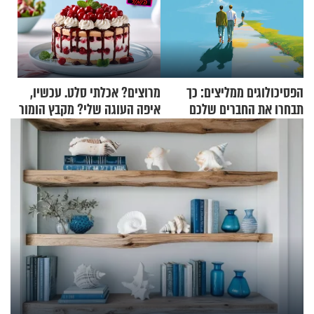
הפסיכולוגים ממליצים: כך
מרוצים? אכלתי סלט. עכשיו,
תבחרו את החברים שלכם
איפה העוגה שלי? מקבץ הומור
בחיים
כייפי מספר 1