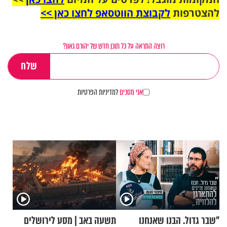
להצטרפות
לקבוצת הווטסאפ לחצו כאן >>
רוצה התראה על כל תוכן חדש של יהורם גאון?
אני מסכים
למדיניות הפרטיות
"שבר גדול. הבנו שאנחנו
תשעה באב | מסע לירושלים