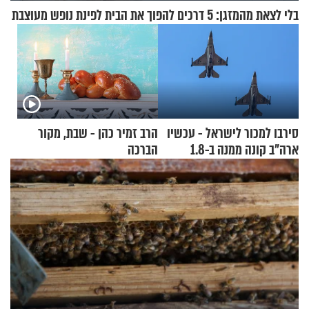
בלי לצאת מהמזגן: 5 דרכים להפוך את הבית לפינת נופש מעוצבת
סירבו למכור לישראל - עכשיו
הרב זמיר כהן - שבת, מקור
ארה"ב קונה ממנה ב-1.8
הברכה
מיליארד דולר