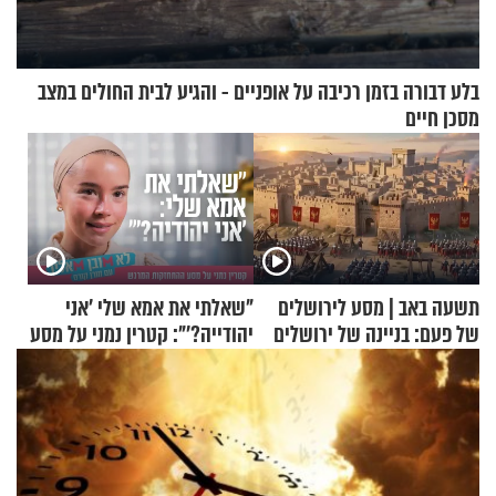
בלע דבורה בזמן רכיבה על אופניים - והגיע לבית החולים במצב
מסכן חיים
תשעה באב | מסע לירושלים
"שאלתי את אמא שלי 'אני
של פעם: בניינה של ירושלים
יהודייה?'": קטרין נמני על מסע
ההתחזקות המרגש