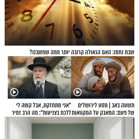
שבת נחמו: האם הגאולה קרובה יותר ממה שחשבנו?
תשעה באב | מסע לירושלים
"אני מתחזקת, אבל קשה לי
של פעם: המאבק על המקוואות
ללכת בצניעות": מה הרב זמיר
כהן המליץ לה לעשות?