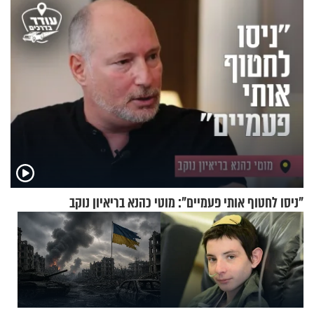
"ניסו לחטוף אותי פעמיים": מוטי כהנא בריאיון נוקב