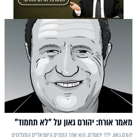
מאמר אורח: יהורם גאון על "לא תחמוד"
יהורם גאון, יליד ירושלים, הוא אחד הזמרים הישראליים המצליחים