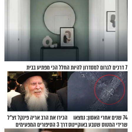
7 דרכים לגרום למסדרון להיות החלל הכי מפתיע בבית
74 שנים אחרי האסון: נמצאו
הכירו את הרב אריה פינקל זצ"ל
שרידי המטוס שטבע באוקיינוס
דרך 3 הסיפורים המפעימים
עם עשרות נוסעים
האלה