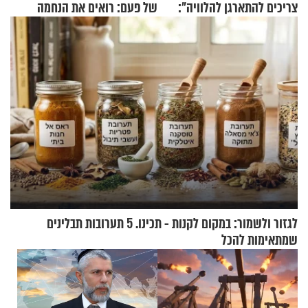
צריכים להתארגן להלוויה":
של פעם: רואים את הנחמה
זוגיות במבחן, הפעם עם מרים
וגד דנינו
לגזור ולשמור: במקום לקנות - תכינו. 5 תערובות תבלינים
שמתאימות להכל