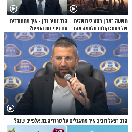
תשעה באב | מסע לירושלים
הרב זמיר כהן - איך מתמודדים
של פעם: קולות מלחמה מהר
עם ניסיונות החיים?
הזיתים
הרב רפאל רובין: איך מתאבלים על טרגדיה בת אלפיים שנה?