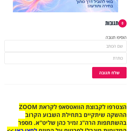
תגובות
0
הוסיפו תגובה
שלח תגובה
הצטרפו לקבוצת הוואטסאפ לקראת ZOOM
ההשקה שיתקיים בתחילת השבוע הקרוב
בהשתתפות הרה"ג זמיר כהן שליט"א. מספר
המקומות מוגבל! לפרטים על המיזם
לחצו כאן
>>