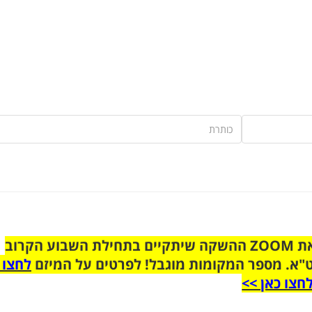
הצטרפו לקבוצת הוואטסאפ לקראת ZOOM ההשקה שיתקיים בתחילת השבוע הקרוב
"א. מספר המקומות מוגבל! לפרטים על המיזם
לחצו 
חצו כאן >>