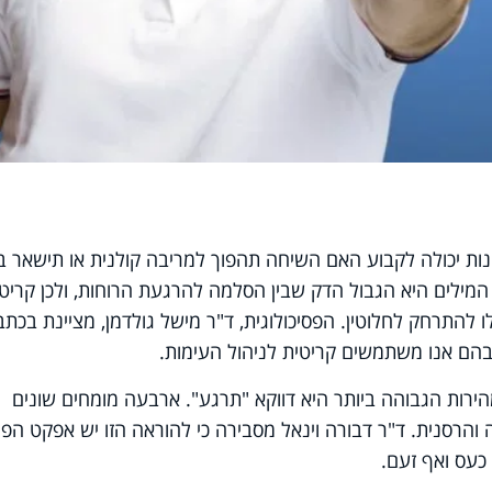
נות יכולה לקבוע האם השיחה תהפוך למריבה קולנית או תישאר ב
ת המילים היא הגבול הדק שבין הסלמה להרגעת הרוחות, ולכן קריטי
ו להתרחק לחלוטין. הפסיכולוגית, ד"ר מישל גולדמן, מציינת בכת
ירות הגבוהה ביותר היא דווקא "תרגע". ארבעה מומחים שונים
והרסנית. ד"ר דבורה וינאל מסבירה כי להוראה הזו יש אפקט הפו
כעס ואף זעם.