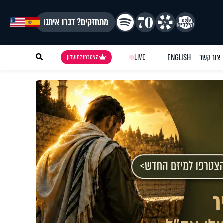
מתחזקים? דברו איתנו
צור קשר
ENGLISH
LIVE
הצטרפו למועדון