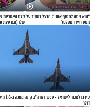
"הוא ניסה לחטוף אותי": הרצל דוסטר על
סלט האטריות שכ
מסע חייו המטלטל
שלו (וגם עצת ש
סירבו למכור לישראל - עכש
דולר