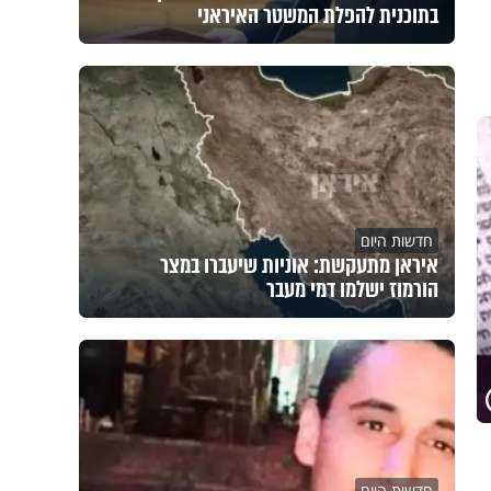
בתוכנית להפלת המשטר האיראני
חדשות היום
איראן מתעקשת: אוניות שיעברו במצר
הורמוז ישלמו דמי מעבר
חדשות היום