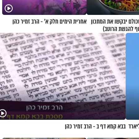
ולם יבקשו את המתכון
אחרית הימים חלק א’ - הרב זמיר כהן
ף להגשת הרוטב)
יו ארה"ב קונה ממנה ב-1.8 מיליארד
בבא קמא דף ב - הרב זמיר כהן