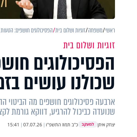
ראשי
משפחה
זוגיות ושלום בית
הפסיכולוגים חושפים: הטעות ה
זוגיות ושלום בית
הפסיכולוגים חוש
שכולנו עושים בזמן
ארבעה פסיכולוגים חושפים מה הביטוי ההר
שנועדה כביכול להרגיע, דווקא גורמת לק
יצחק איתן
כ"ב תמוז התשפ"ו
|
07.07.26
|
15:41
למעקב