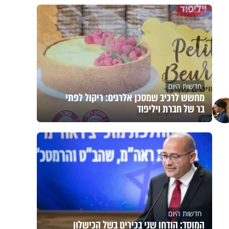
חדשות היום
מחשש לרכיב שמסכן אלרגים: ריקול לפתי
בר של חברת ויליפוד
חדשות היום
המוסד: הודחו שני בכירים בשל הכישלון