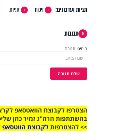
תגיות ועדכונים:
ויכוח
זוגיות
תגובות
0
הוסיפו תגובה
שלח תגובה
בהשתתפות הרה"ג זמיר כהן שליט
>> להצטרפות
לקבוצת הווטסאפ ל