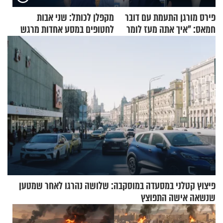
פירס מורגן התעמת עם דובר
מקפלן לכותל: שני אבות
חמאס: "איך אתה מעז לומר
לחטופים במסע אחדות מרגש
שלא ביצעתם פשעי מלחמה?!"
פיצוץ קטלני במסעדה במוסקבה: שלושה נהרגו לאחר שמטען
שנשאה אישה התפוצץ