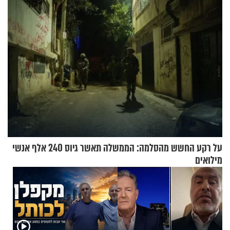
על רקע החשש מהסלמה: הממשלה תאשר גיוס 240 אלף אנשי
מילואים