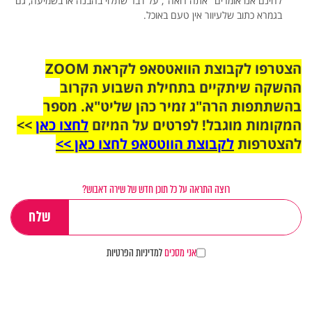
לחינם אנו אומרים "אתה רואה", על דבר שתלוי בהבנה או בשמיעה, גם
בגמרא כתוב שלעיוור אין טעם באוכל.
הצטרפו לקבוצת הוואטסאפ לקראת ZOOM
ההשקה שיתקיים בתחילת השבוע הקרוב
בהשתתפות הרה"ג זמיר כהן שליט"א. מספר
המקומות מוגבל! לפרטים על המיזם
לחצו כאן
>>
להצטרפות
לקבוצת הווטסאפ לחצו כאן >>
רוצה התראה על כל תוכן חדש של שירה דאבוש?
אני מסכים
למדיניות הפרטיות