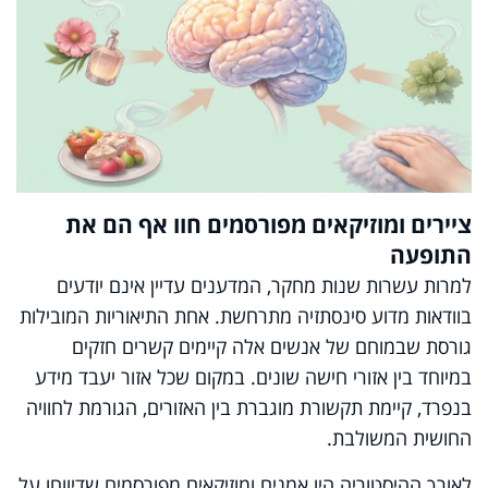
ציירים ומוזיקאים מפורסמים חוו אף הם את
התופעה
למרות עשרות שנות מחקר, המדענים עדיין אינם יודעים
בוודאות מדוע סינסתזיה מתרחשת. אחת התיאוריות המובילות
גורסת שבמוחם של אנשים אלה קיימים קשרים חזקים
במיוחד בין אזורי חישה שונים. במקום שכל אזור יעבד מידע
בנפרד, קיימת תקשורת מוגברת בין האזורים, הגורמת לחוויה
החושית המשולבת.
לאורך ההיסטוריה היו אמנים ומוזיקאים מפורסמים שדיווחו על