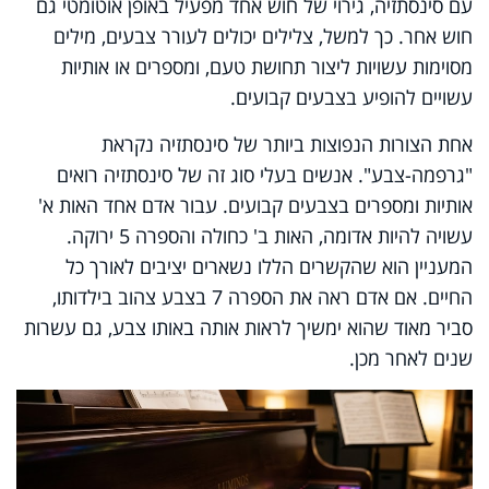
עם סינסתזיה, גירוי של חוש אחד מפעיל באופן אוטומטי גם
חוש אחר. כך למשל, צלילים יכולים לעורר צבעים, מילים
מסוימות עשויות ליצור תחושת טעם, ומספרים או אותיות
עשויים להופיע בצבעים קבועים.
אחת הצורות הנפוצות ביותר של סינסתזיה נקראת
"גרפמה-צבע". אנשים בעלי סוג זה של סינסתזיה רואים
אותיות ומספרים בצבעים קבועים. עבור אדם אחד האות א'
עשויה להיות אדומה, האות ב' כחולה והספרה 5 ירוקה.
המעניין הוא שהקשרים הללו נשארים יציבים לאורך כל
החיים. אם אדם ראה את הספרה 7 בצבע צהוב בילדותו,
סביר מאוד שהוא ימשיך לראות אותה באותו צבע, גם עשרות
שנים לאחר מכן.