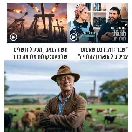
"שבר גדול. הבנו שאנחנו
תשעה באב | מסע לירושלים
צריכים להתארגן להלוויה":
של פעם: קולות מלחמה מהר
זוגיות במבחן, הפעם עם מרים
הזיתים
וגד דנינו