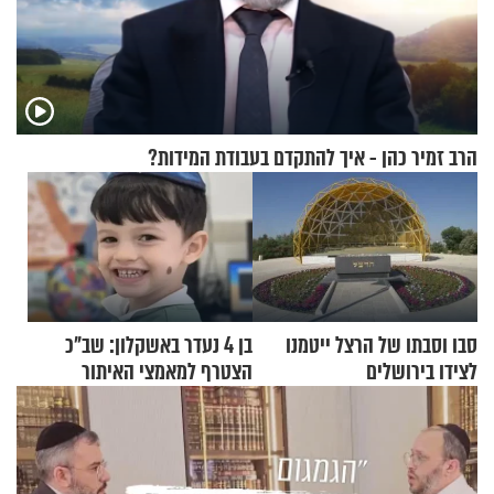
הרב זמיר כהן - איך להתקדם בעבודת המידות?
סבו וסבתו של הרצל ייטמנו
בן 4 נעדר באשקלון: שב"כ
לצידו בירושלים
הצטרף למאמצי האיתור