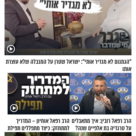
"הגמגום לא מגדיר אותי": ישראל שטרן על המגבלה שלא עוצרת
אותו
הרב רפאל רובין: איך מתאבלים
הרב רפאל אוחיון – המדריך
על טרגדיה בת אלפיים שנה?
למתחזק: כיצד מתפללים תפילת
שמונה עשרה?