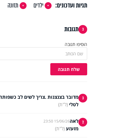
תגיות ועדכונים:
ילדים
תזונה
תגובות
3
הוסיפו תגובה
שלח תגובה
מדובר בצנצנות .צריך לשים לב כשפות
3
לטלי
(ל"ת)
לאה
15/06/26 23:50
2
מזעזע
(ל"ת)