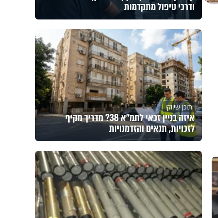
ודרכי טיפול מתקדמות
תוכן שיווקי
איזה בניין זכאי לתמ"א 38? מדריך מקיף
לזכויות, תנאים והזדמנויות