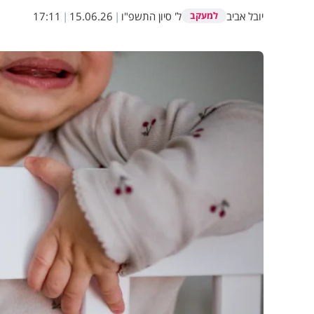
יובל אביב
ל' סיון התשפ"ו
|
15.06.26
|
17:11
למעקב