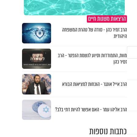
הרצאות משנות חיים
הרב זמיר כהן - סודה של טהרת המשפחה
היהודית
מוות, התמודדות וסיוע לנשמת הנפטר - הרב
זמיר כהן
הרב אייל אונגר - הוכחות למציאות הבורא
הרב אליהו עמר - האם אפשר להיות דתי בלב?
כתבות נוספות