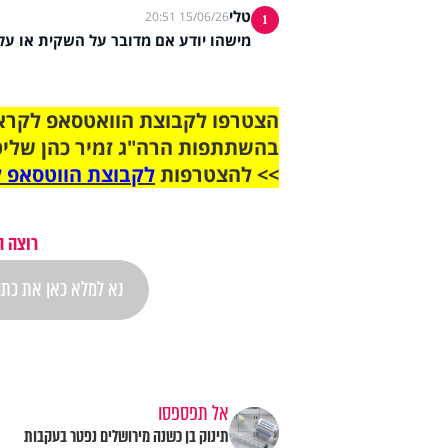
טלי
15/06/26 20:51
1
מישהו יודע אם מדובר על השקית או על 
בהשתתפות הרה"ג זמיר כהן שליט
>> להצטרפות
לקבוצת הווטסאפ ל
רוצה ה
אל תפספסו
תינוק בן כשנה מירושלים נפטר בעקבות