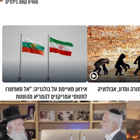
מוחית קשה בילודים
תורה ומדע, אבולוציה
איראן מאיימת על בולגריה: "אל תאפשרו
למטוסי אמריקנים להמריא מהשטח
שלכם"