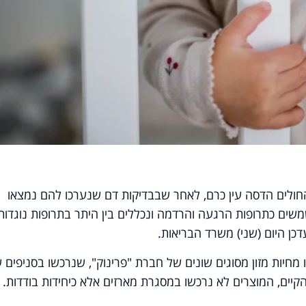
חולים הדסה עין כרם, לאחר שבבדיקות דם שנערכו להם נמצאו
משים כתרופות הרגעה והרדמה ונכללים בין היתר בתרופות נוגדות
עדכן היום (שני) משרד הבריאות.
חיות מזון מסוגים שונים של חברת "פרינוק", שנרכשו בסניפים 
הקיים, המוצרים לא נרכשו במסגרת מארזים אלא כיחידות בודדות.