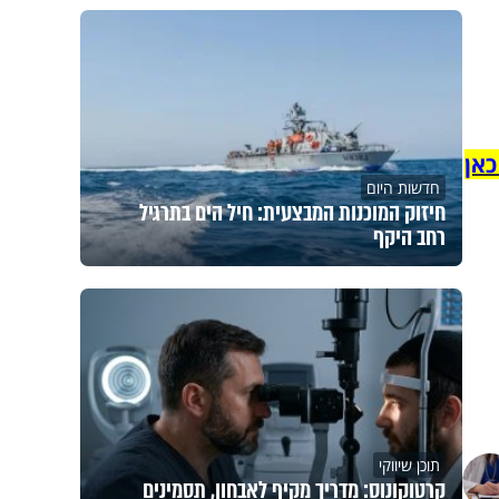
כאן
חדשות היום
חיזוק המוכנות המבצעית: חיל הים בתרגיל
רחב היקף
תוכן שיווקי
קרטוקונוס: מדריך מקיף לאבחון, תסמינים