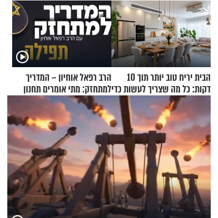
הבית יריח טוב יותר תוך 10
הרב רפאל אוחיון – המדריך
דקות: כל מה שצריך לעשות כדי
למתחזק: מתי אומרים תחנון
לרענן את הבית
ואיך עולים לתורה?