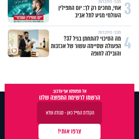
3
תכני הידברות
אחי, מחכים רק לך: יום התפילין
העולמי מגיע לתל אביב
תכני הידברות
4
מה הסיכוי להתחתן בגיל 37?
הפעולה שסיימה עשור של אכזבות
והובילה לחופה
אל תפספסו אף עדכון:
הרשמו לרשימת התפוצה שלנו