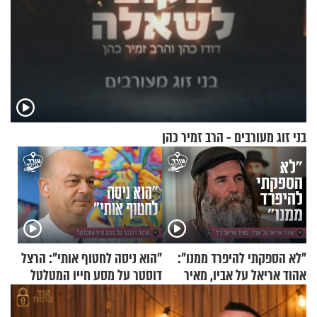
בני זוג מעורבים - הרב זמיר כהן
"לא הספקתי להיפרד ממנו":
"הוא ניסה לחטוף אותי": הרצל
אהוד אריאל על אביו, מאיר
דוסטר על מסע חייו המטלטל
אריאל ז"ל