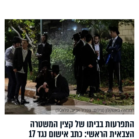
המחאה באשקלון (צילום: צפריר אביוב, פלא90)
התפרעות בביתו של קצין המשטרה
הצבאית הראשי: כתב אישום נגד 17