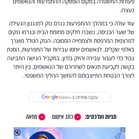
פעולות המשטרה במקום הופסקה ההתפרעות והנאשמים
נעצרו.
עוד עולה כי במהלך ההתפרעות נגרם נזק למנגנון הנעילה
של שער הכניסה, נשברו חלקים מחומת הבית ונגרמו נזקים
למרצפות המרפסת ולצמחייה הסמוכה. הנזק הכולל מוערך
באלפי שקלים. לנאשמים יוחסו עבירות של התפרעות, הסגת
גבול כדי לעבור עבירה והיזק בזדון. במקביל הגישה התביעה
בקשה לקביעת תנאים לשחרורם של הנאשמים, בין היתר
לצורך הבטחת התייצבותם להמשך ההליך המשפטי.
עקבו אחרינו ב-
News
תגיות ועדכונים:
כתב אישום
מחאה
X
🔇