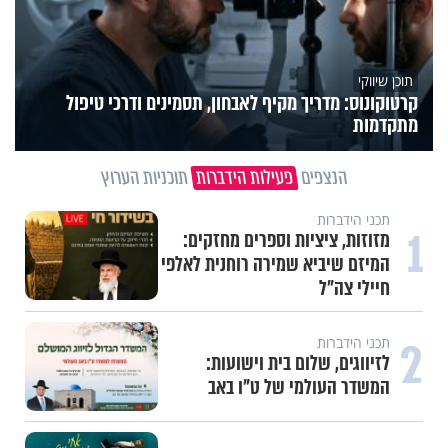
תוכן שיווקי
קרטוקונוס: מדריך מקיף לאבחון, תסמינים ודרכי טיפול
מתקדמות
הנצפים
פעילות הידברות
תוכניות הערוץ
תכני הידברות
1
מזוזות, ציציות וספרים מחזקים:
המיזם שיביא שמירה רוחנית לאלפי
חיילי צה"ל
2
תכני הידברות
לזיווגים, שלום בית וישועות:
המשדר העולמי של ט"ו באב