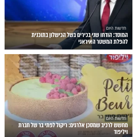
חדשות היום
המוסד: הודחו שני בכירים בשל הכישלון בתוכנית
להפלת המשטר האיראני
חדשות היום
מחשש לרכיב שמסכן אלרגים: ריקול לפתי בר של חברת
ויליפוד