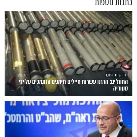
כתבות נוספות
חדשות היום
החות'ים: הרגנו עשרות חיילים תימנים הנתמכים על ידי
סעודיה