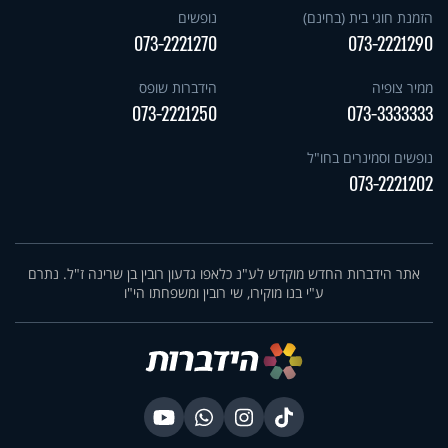
הזמנת חוגי בית (בחינם)
נופשים
073-2221270
073-2221290
ממיר צופיה
הידברות שופס
073-2221250
073-3333333
נופשים וסמינרים בחו"ל
073-2221202
אתר הידברות החדש מוקדש לע"נ כלאפו גדעון רובין בן שרינה ז"ל. נתרם
ע"י בנו מוקירו, שי רובין ומשפחתו הי"ו