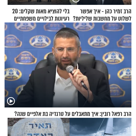
הרב זמיר כהן - איך אפשר
בלי להוציא מאות שקלים: 20
לשלוט על מחשבות שליליות?
רעיונות לבילויים משפחתיים
כמעט בחינם
הרב רפאל רובין: איך מתאבלים על טרגדיה בת אלפיים שנה?