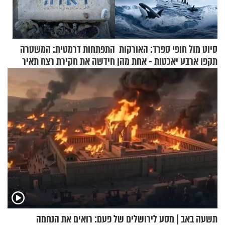
סיוט מול חופי ספרד: האורקות
התפתחות דרמטית: המשטרה
תקפו ארבע יאכטות - אחת מהן
חידשה את חקירת רצח תאיר
טבעה
ראדה
תשעה באב | מסע לירושלים של פעם: רואים את הנחמה