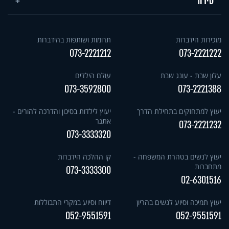
סידור
מזכירות הידברות
תרומות ושותפות בהידברות
073-2221212
073-2221222
עלון שבת - עונג שבת
עולם הילדים
073-3592800
073-2221388
יעוץ למתחזקים בתחילת הדרך
יעוץ לילדות בסיכון והדרכה להורים -
אתגר
073-2221232
073-3333320
יעוץ לנשים בטהרת המשפחה -
קו ההלכה הידברות
מתחברות
073-3333300
02-6301516
יעוץ תמיכה וסיוע לנשים בהריון
דיווח וסיוע במקרי התבוללות
052-9551591
052-9551591