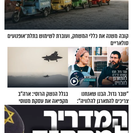
קובה משנה את כללי המשחק, ועוברת לשימוש בתלת־אופנועים
סולאריים
"שבר גדול. הבנו שאנחנו
בגלל הנשק הרוסי: ארה"ב
צריכים להתארגן להלוויה":
מקפיאה את עסקת מטוסי
זוגיות במבחן, הפעם עם מרים
הקרב לטורקיה
וגד דנינו