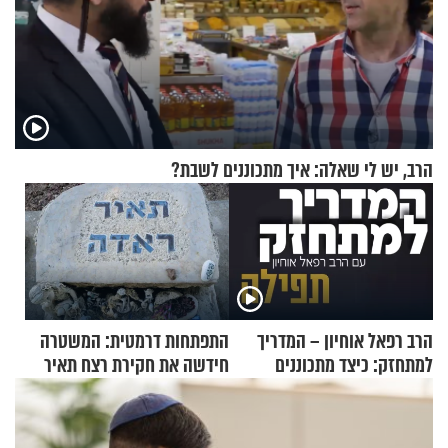
הרב, יש לי שאלה: איך מתכוננים לשבת?
הרב רפאל אוחיון – המדריך
התפתחות דרמטית: המשטרה
למתחזק: כיצד מתכוננים
חידשה את חקירת רצח תאיר
לתפילה?
ראדה