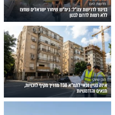
חדשות היום
בניגוד לדרישת צה"ל: בימ"ש שיחרר ישראלים שחצו
ללא רשות לדרום לבנון
תוכן שיווקי
איזה בניין זכאי לתמ"א 38? מדריך מקיף לזכויות,
תנאים והזדמנויות