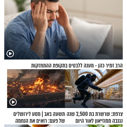
הרב זמיר כהן - מענה ללבטים בתקופת ההתחזקות
צרפת: שרשרת בת 2,500 שנה
תשעה באב | מסע לירושלים
נגנבה ממוזיאון לאור היום
של פעם: רואים את הנחמה