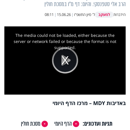
הרב אלי סטפנסקי. והיום: דף מ"ו במסכת חולין
למעקב
הידברות
ל' סיון התשפ"ו
|
15.06.26
|
08:11
This
is
a
The media could not be loaded, either because the
modal
window.
server or network failed or because the format is not
supported.
Play
Video
באדיבות MDY – מרכז הדף היומי
תגיות ועדכונים:
הדף היומי
מסכת חולין