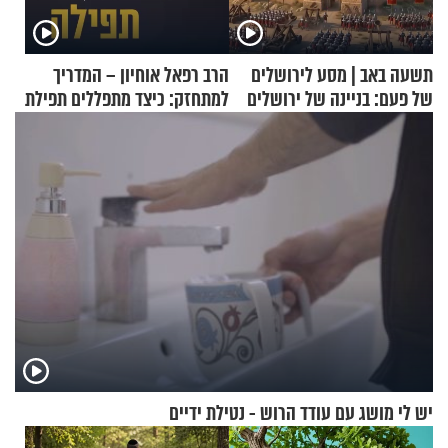
תשעה באב | מסע לירושלים
הרב רפאל אוחיון – המדריך
של פעם: בניינה של ירושלים
למתחזק: כיצד מתפללים תפילת
שמונה עשרה?
יש לי מושג עם עודד הרוש - נטילת ידיים