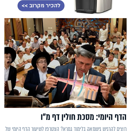
הדף היומי: מסכת חולין דף מ"ו
רוצים להרגיש גישמאק בלימוד גמרא? הצטרפו לשיעור הדף היומי של