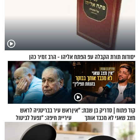
יסודות תורת הקבלה עפ הפתח אליהו - הרב זמיר כהן
קוד פתוח | סדריק בן שבת: "אין
ראש עיר בבריטניה לראש
מצב שאני לא מכבד אותך
עיריית חיפה: ״נפעל לביטול
בבוקר בהנחת תפילין"
ברית הערים התאומות״