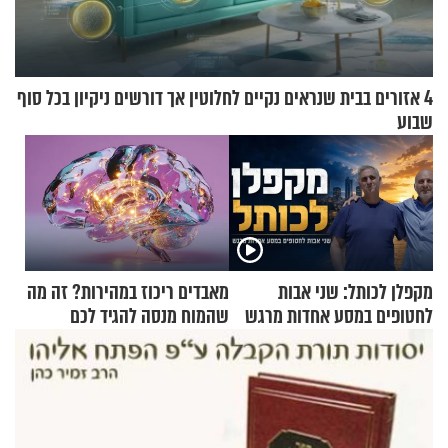
4 אזורים בבית שנראים נקיים לחלוטין אך דורשים ניקיון בכל סוף
שבוע
מקפלן לכותל: שני אבות
מאבדים ריכוז במהירות? זה מה
לחטופים במסע אחדות מרגש
שהמוח מנסה להגיד לכם