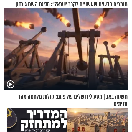
חומרים חדשים שעשויים לקרר
ישראל": חנינת השם גורדון
בתים
בריאיון מעורר השראה
תשעה באב | מסע לירושלים של פעם: קולות מלחמה מהר
הזיתים