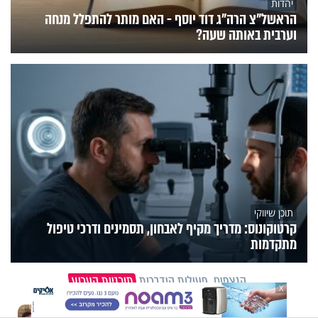
יהדות
הראשל"צ הרה"ג דוד יוסף - האם מותר להתפלל מנחה
וערבית באותה שעה?
תוכן שיווקי
קרטוקונוס: מדריך מקיף לאבחון, תסמינים ודרכי טיפול
מתקדמות
הנצפים
פעילות הידברות
תוכניות הערוץ
X