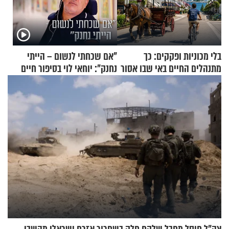
בלי מכוניות ופקקים: כך
"אם שכחתי לנשום – הייתי
מתנהלים החיים באי שבו אסור
נחנק": יוחאי לוי בסיפור חיים
לנהוג כבר יותר מ-120 שנה
מעורר השראה