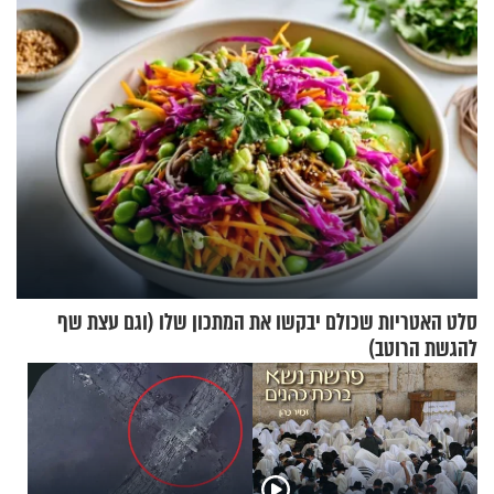
סלט האטריות שכולם יבקשו את המתכון שלו (וגם עצת שף
להגשת הרוטב)