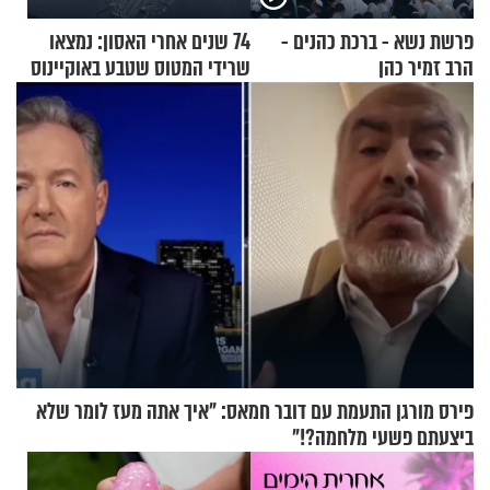
פרשת נשא - ברכת כהנים -
74 שנים אחרי האסון: נמצאו
הרב זמיר כהן
שרידי המטוס שטבע באוקיינוס
עם עשרות נוסעים
פירס מורגן התעמת עם דובר חמאס: "איך אתה מעז לומר שלא
ביצעתם פשעי מלחמה?!"