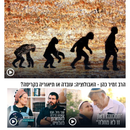
ההתחזקות המרגש
הרב זמיר כהן - האבולוציה: עובדה או תיאוריה בקריסה?