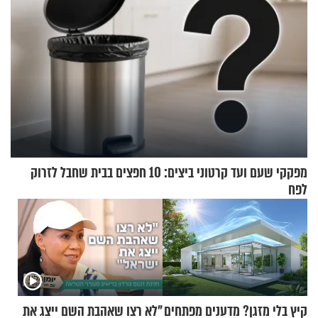
מפקקי שעם ועד קרטוני ביצים: 10 חפצים בבית שחבל לזרוק
לפח
קיץ בלי מזגן? מדענים מפתחים
"לא רצו שאהבת השם ייצג את