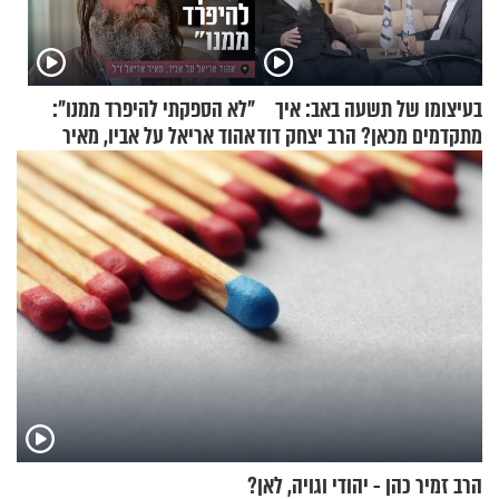
בעיצומו של תשעה באב: איך
"לא הספקתי להיפרד ממנו":
מתקדמים מכאן? הרב יצחק דוד
אהוד אריאל על אביו, מאיר
גרוסמן בשיחה מיוחדת
אריאל ז"ל
הרב זמיר כהן - יהודי וגויה, לאן?