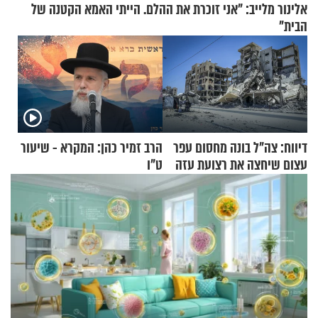
אלינור מלייב: "אני זוכרת את ההלם. הייתי האמא הקטנה של
הבית"
דיווח: צה"ל בונה מחסום עפר
הרב זמיר כהן: המקרא - שיעור
עצום שיחצה את רצועת עזה
ט"ו
לשניים