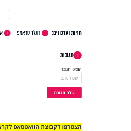
תגיות ועדכונים:
דונלד טראמפ
אי
תגובות
0
הוסיפו תגובה
שלח תגובה