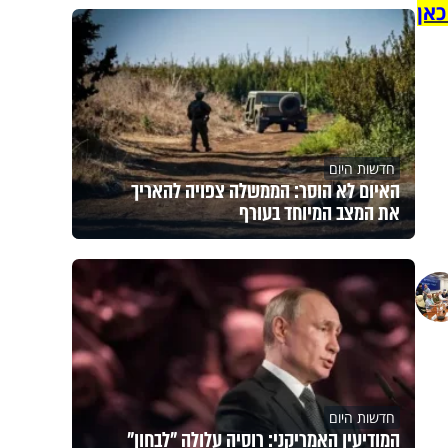
כאן
חדשות היום
האיום לא הוסר: הממשלה צפויה להאריך
את המצב המיוחד בעורף
חדשות היום
המודיעין האמריקני: רוסיה עלולה "לבחון"