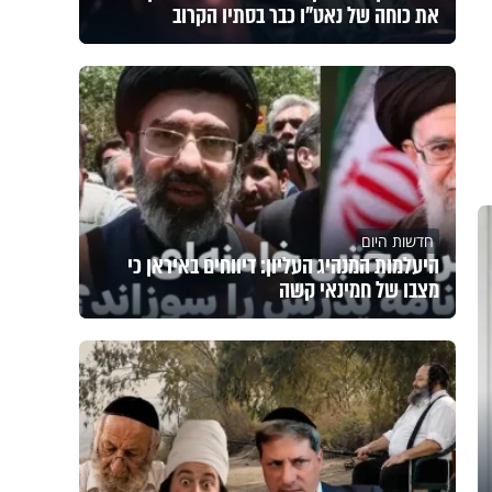
את כוחה של נאט"ו כבר בסתיו הקרוב
חדשות היום
היעלמות המנהיג העליון: דיווחים באיראן כי
מצבו של חמינאי קשה