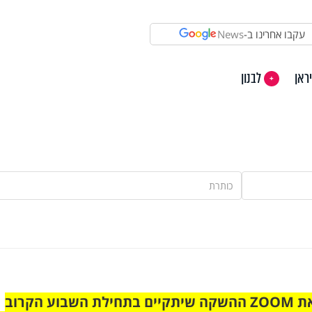
עקבו אחרינו ב-
News
ראן
לבנון
הצטרפו לקבוצת הוואטסאפ לקראת ZOOM ההשקה שיתקיים בתחילת השבוע הקרוב