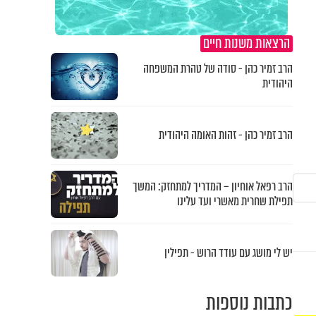
הרצאות משנות חיים
הרב זמיר כהן - סודה של טהרת המשפחה
היהודית
הרב זמיר כהן - זהות האומה היהודית
הרב רפאל אוחיון – המדריך למתחזק: המשך
תפילת שחרית מאשרי ועד עלינו
יש לי מושג עם עודד הרוש - תפילין
כתבות נוספות