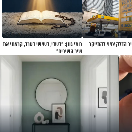
ר הדלק צפוי להתייקר
רומי גונן: "בשבי, בשישי בערב, קראתי את
שיר השירים"