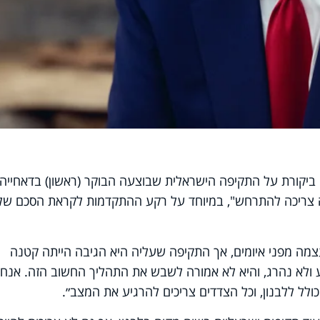
ביקורת על התקיפה הישראלית שבוצעה הבוקר (ראשון) בדאחייה
יתה צריכה להתרחש", במיוחד על רקע ההתקדמות לקראת הסכם של
עצמה מפני איומים, אך התקיפה שעליה היא הגיבה הייתה קטנה
ולא נהרג, והיא לא אמורה לשבש את התהליך החשוב הזה. אנחנ
ולל ללבנון, וכל הצדדים צריכים להרגיע את המצב״.