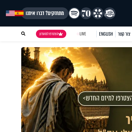
מתחזקים? דברו איתנו
צור קשר
ENGLISH
LIVE
הצטרפו למועדון