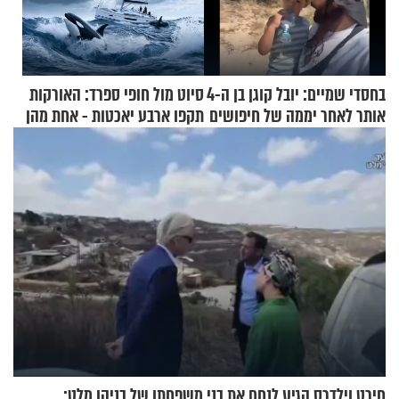
בחסדי שמיים: יובל קוגן בן ה-4
סיוט מול חופי ספרד: האורקות
אותר לאחר יממה של חיפושים
תקפו ארבע יאכטות - אחת מהן
טבעה
חירט וילדרס הגיע לנחם את בני משפחתו של בניהו מלט: