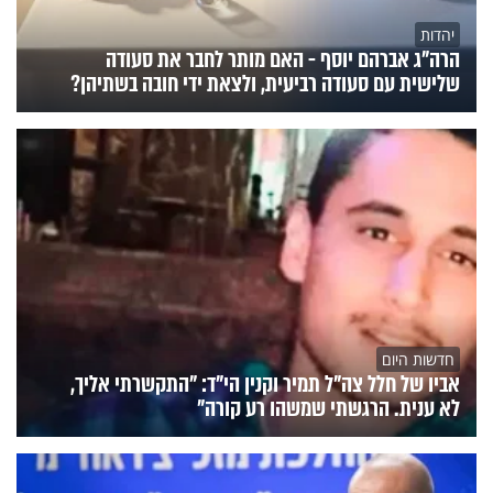
יהדות
הרה"ג אברהם יוסף - האם מותר לחבר את סעודה
שלישית עם סעודה רביעית, ולצאת ידי חובה בשתיהן?
חדשות היום
אביו של חלל צה"ל תמיר וקנין הי"ד: "התקשרתי אליך,
לא ענית. הרגשתי שמשהו רע קורה"