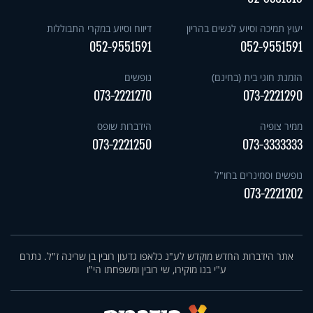
יעוץ תמיכה וסיוע לנשים בהריון
דיווח וסיוע במקרי התבוללות
052-9551591
052-9551591
הזמנת חוגי בית (בחינם)
נופשים
073-2221270
073-2221290
ממיר צופיה
הידברות שופס
073-2221250
073-3333333
נופשים וסמינרים בחו"ל
073-2221202
אתר הידברות החדש מוקדש לע"נ כלאפו גדעון רובין בן שרינה ז"ל. נתרם
ע"י בנו מוקירו, שי רובין ומשפחתו הי"ו