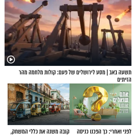
תשעה באב | מסע לירושלים של פעם: קולות מלחמה מהר
הזיתים
לפני ואחרי: כך הפכנו כניסה
קובה משנה את כללי המשחק,