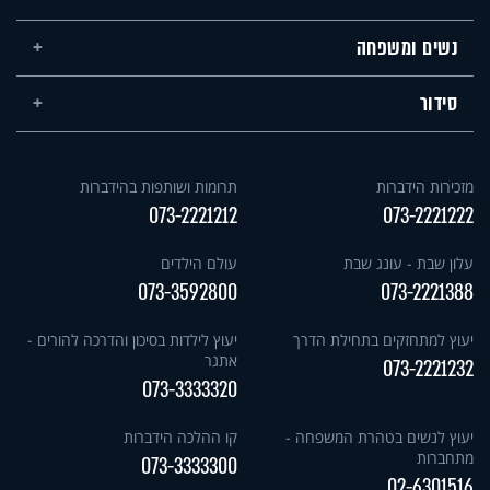
נשים ומשפחה
סידור
מזכירות הידברות
תרומות ושותפות בהידברות
073-2221212
073-2221222
עלון שבת - עונג שבת
עולם הילדים
073-3592800
073-2221388
יעוץ למתחזקים בתחילת הדרך
יעוץ לילדות בסיכון והדרכה להורים -
אתגר
073-2221232
073-3333320
יעוץ לנשים בטהרת המשפחה -
קו ההלכה הידברות
מתחברות
073-3333300
02-6301516