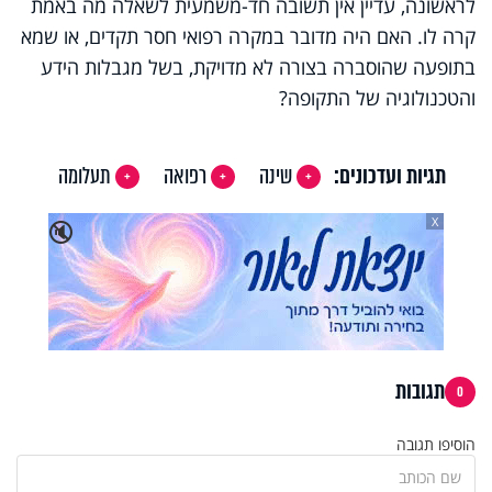
לראשונה, עדיין אין תשובה חד-משמעית לשאלה מה באמת
קרה לו. האם היה מדובר במקרה רפואי חסר תקדים, או שמא
בתופעה שהוסברה בצורה לא מדויקת, בשל מגבלות הידע
והטכנולוגיה של התקופה?
תגיות ועדכונים:
שינה
רפואה
תעלומה
X
🔇
תגובות
0
הוסיפו תגובה