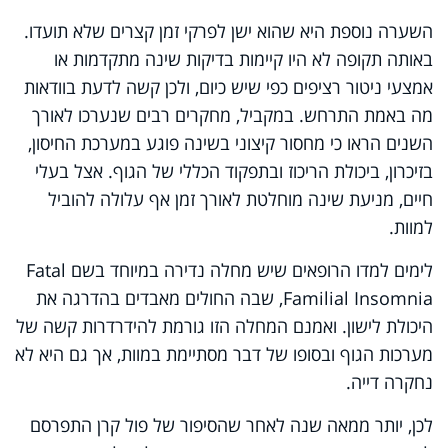
השערה נוספת היא שהוא ישן לפרקי זמן קצרים שלא תועדו.
באותה תקופה לא היו קיימות בדיקות שינה מתקדמות או
אמצעי ניטור רציפים כפי שיש כיום, ולכן קשה לדעת בוודאות
מה באמת התרחש. במקביל,
מחקרים רבים שנערכו לאורך
השנים הראו כי מחסור קיצוני בשינה פוגע במערכת החיסון,
בזיכרון, ביכולת הריכוז ובתפקוד הכללי של הגוף. אצל בעלי
חיים, מניעת שינה מוחלטת לאורך זמן אף עלולה להוביל
למוות.
לימים למדו הרופאים שיש מחלה נדירה במיוחד
בשם Fatal
Familial Insomnia, שבה החולים מאבדים בהדרגה את
היכולת לישון. ואמנם המחלה הזו גורמת להידרדרות קשה של
מערכות הגוף ובסופו של דבר מסתיימת במוות, אך גם היא לא
נחקרה דייה.
לכן, יותר ממאה שנה לאחר שהסיפור של פול קרן התפרסם