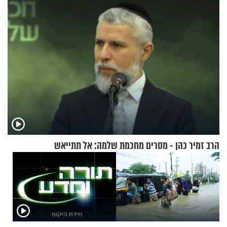
הרב זמיר כהן - מסרים מחכמת שלמה: אל תתייאש