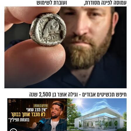
עמוסה לפינה מסודרת,
ועוברת לשימוש
שימושית ומזמינה
בתלת־אופנועים סולאריים
חיפש תכשיטים אבודים - וגילה אוצר בן 2,500 שנה