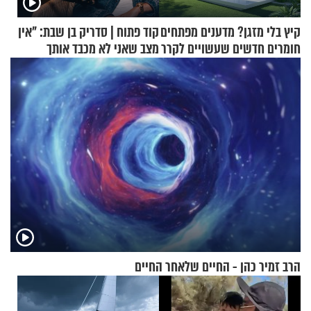
קיץ בלי מזגן? מדענים מפתחים
קוד פתוח | סדריק בן שבת: "אין
חומרים חדשים שעשויים לקרר
מצב שאני לא מכבד אותך
בתים
בבוקר בהנחת תפילין"
הרב זמיר כהן - החיים שלאחר החיים