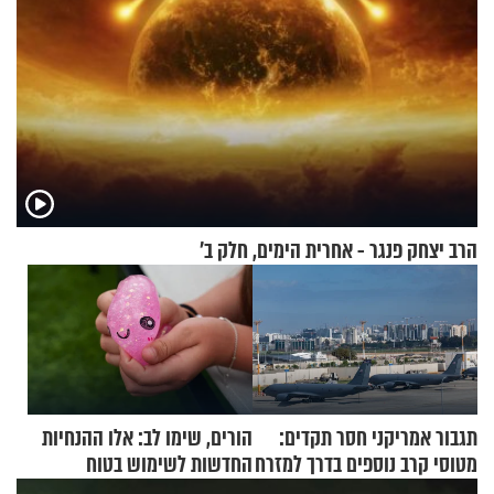
הרב יצחק פנגר - אחרית הימים, חלק ב’
תגבור אמריקני חסר תקדים:
הורים, שימו לב: אלו ההנחיות
מטוסי קרב נוספים בדרך למזרח
החדשות לשימוש בטוח
התיכון
בסקווישי לאחר מקרי אשפוז