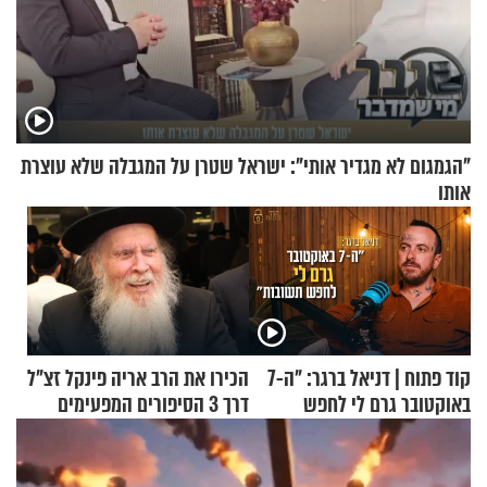
"הגמגום לא מגדיר אותי": ישראל שטרן על המגבלה שלא עוצרת
אותו
קוד פתוח | דניאל ברגר: "ה-7
הכירו את הרב אריה פינקל זצ"ל
באוקטובר גרם לי לחפש
דרך 3 הסיפורים המפעימים
תשובות"
האלה