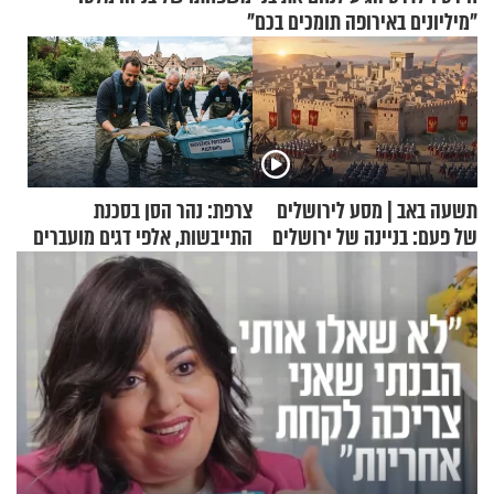
"מיליונים באירופה תומכים בכם"
תשעה באב | מסע לירושלים
צרפת: נהר הסן בסכנת
של פעם: בניינה של ירושלים
התייבשות, אלפי דגים מועברים
במבצעי חילוץ