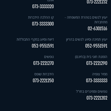
073-2221232
073-3333320
יעוץ לנשים בטהרת המשפחה -
קו ההלכה הידברות
מתחברות
073-3333300
02-6301516
יעוץ תמיכה וסיוע לנשים בהריון
דיווח וסיוע במקרי התבוללות
052-9551591
052-9551591
הזמנת חוגי בית (בחינם)
נופשים
073-2221270
073-2221290
ממיר צופיה
הידברות שופס
073-2221250
073-3333333
נופשים וסמינרים בחו"ל
073-2221202