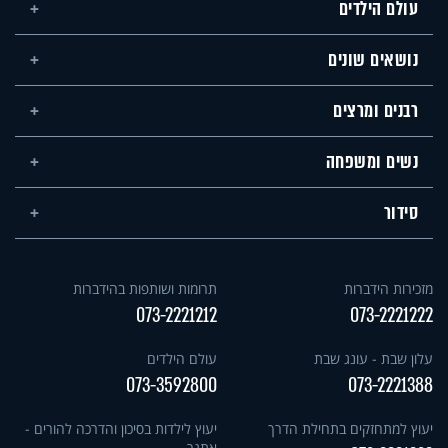
עולם הילדים
נושאים שונים
רבנים ומרצים
נשים ומשפחה
סידור
מזכירות הידברות
תרומות ושותפות בהידברות
073-2221212
073-2221222
עלון שבת - עונג שבת
עולם הילדים
073-3592800
073-2221388
יעוץ למתחזקים בתחילת הדרך
יעוץ לילדות בסיכון והדרכה להורים -
אתגר