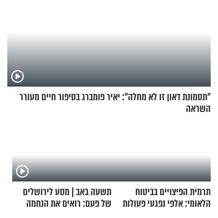
"תסמונת דאון זו לא מחלה": יאיר פומברג בסיפור חיים מעורר
השראה
תרמית הפיצויים בביטוח
תשעה באב | מסע לירושלים
הלאומי: אלפי נפגעי פעולות
של פעם: רואים את הנחמה
איבה קיבלו כספים במירמה