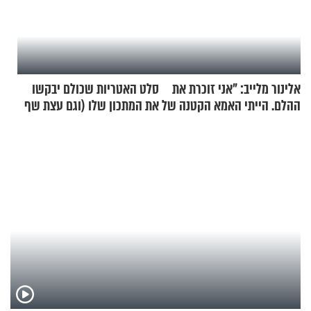
אלינור מלייב: "אני זוכרת את
סלט האטריות שכולם יבקשו
ההלם. הייתי האמא הקטנה של
את המתכון שלו (וגם עצת שף
הבית"
להגשת הרוטב)