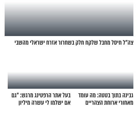
צה"ל חיסל מחבל שלקח חלק בשחרור אזרח ישראלי מהשבי
גבינה בתוך בטטה: מה עומד
בעל אתר הרפטינג מרגש: "גם
מאחורי ארוחת הצהריים
אם ישלמו לי עשרה מיליון
שכבשה את הרשת?
שקלים - לא אפתח בשבת"