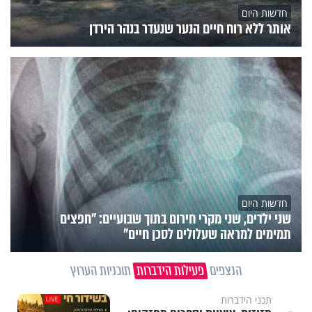
חדשות היום
אותר ללא רוח חיים הנער שנעדר בנהר הירדן
חדשות היום
שני ילדים, שני מקרי חירום בתוך שבועיים: "חפצים
תמימים למראה שעלולים לסכן חיים"
הנצפים
פעילות הידברות
תוכניות הערוץ
תכני הידברות