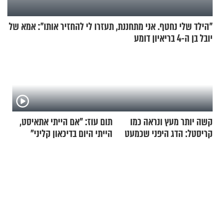
"הילד שלי נחטף. אני מתחננת, תעזרו לי להחזיר אותו": אמא של
יובל בן ה-4 בריאיון דומע
קשה יותר מעץ ונראה כמו
תום עוז: "אם הייתי אתאיסט,
קריסטל: הדג היפני שכמעט
הייתי היום בדיכאון קליני"
בלתי אפשרי לחתוך