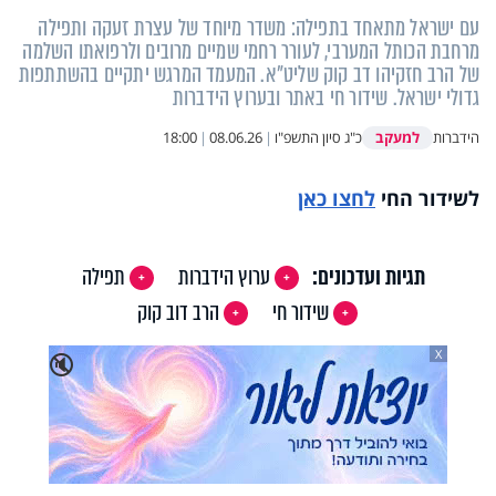
עם ישראל מתאחד בתפילה: משדר מיוחד של עצרת זעקה ותפילה
מרחבת הכותל המערבי, לעורר רחמי שמיים מרובים ולרפואתו השלמה
של הרב חזקיהו דב קוק שליט"א. המעמד המרגש יתקיים בהשתתפות
גדולי ישראל. שידור חי באתר ובערוץ הידברות
למעקב
הידברות
כ"ג סיון התשפ"ו
|
08.06.26
|
18:00
לשידור החי
לחצו כאן
תגיות ועדכונים:
ערוץ הידברות
תפילה
שידור חי
הרב דוב קוק
X
🔇