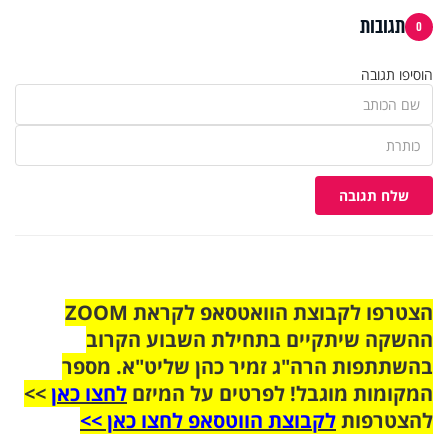
תגובות
0
הוסיפו תגובה
שלח תגובה
הצטרפו לקבוצת הוואטסאפ לקראת ZOOM
ההשקה שיתקיים בתחילת השבוע הקרוב
בהשתתפות הרה"ג זמיר כהן שליט"א. מספר
המקומות מוגבל! לפרטים על המיזם
לחצו כאן
>>
להצטרפות
לקבוצת הווטסאפ לחצו כאן >>