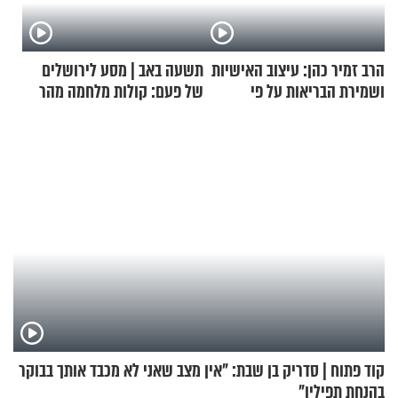
הרב זמיר כהן: עיצוב האישיות
תשעה באב | מסע לירושלים
ושמירת הבריאות על פי
של פעם: קולות מלחמה מהר
הרמב"ם - פרק 11
הזיתים
קוד פתוח | סדריק בן שבת: "אין מצב שאני לא מכבד אותך בבוקר
בהנחת תפילין"