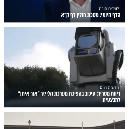
לומדים תורה
הדף היומי: מסכת חולין דף ק"א
חדשות היום
דיווח מטריד: עיכוב בהפיכת מערכת הלייזר "אור איתן"
למבצעית