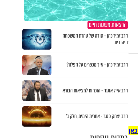
הרצאות משנות חיים
הרב זמיר כהן - סודה של טהרת המשפחה
היהודית
הרב זמיר כהן - איך מכפרים על הפלה?
הרב אייל אונגר - הוכחות למציאות הבורא
הרב יצחק פנגר - אחרית הימים, חלק ב’
כאן