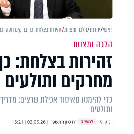
ראשי
יהדות
הלכה ומצוות
זהירות בצלחת: כך בודקים חסה וכר
הלכה ומצוות
זהירות בצלחת: כך
מחרקים ותולעים 
כדי להימנע מאיסור אכילת שרצים: מדריך 
ותולעים
יונתן הלוי
י"ח סיון התשפ"ו
|
03.06.26
|
16:21
למעקב