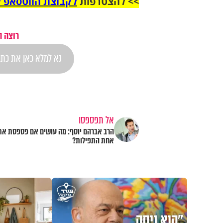
>> להצטרפות
לקבוצת הווטסאפ ל
רוצה ה
אל תפספסו
הרב אברהם יוסף: מה עושים אם פספסת את
אחת התפילות?