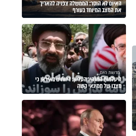
האיום לא הוסר: הממשלה צפויה להאריך
את המצב המיוחד בעורף
חדשות היום
היעלמות המנהיג העליון: דיווחים באיראן כי
מצבו של חמינאי קשה