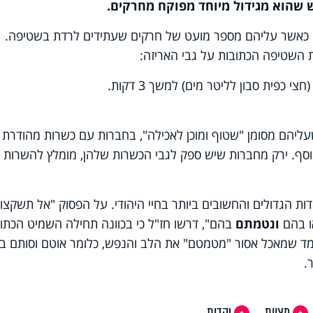
 שהוא מגידול מיוחד מפוקח מחרקים.
וק כאשר עליהם מספר מועט של חרקים שעתידים לרדת בשטיפה.
 השטיפה הכתובות על גבי האריזה:
 כפית סבון לליטר מים) למשך 3 דקות.
שעליהם מסומן "שטוף ומוכן לאכילה", בחברות עם כשרות מהודרת
וסף. ירק מחברות שיש ספק לגבי הכשרות שלהן, מומלץ להשרות 
ות הגדולים והחשובים ביותר בחיי היהודי. על הפסוק "אל תשקצו
ו בהם
ונטמתם
בהם", דרשו חז"ל כי בכוונה תחילה השמיט הכתו
מד שמאכל אסור "מטמטם" את הלב והנפש, כלומר אוטם וסותם ב
.
מצוות
יהדות