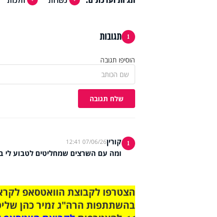
תגובות
1
הוסיפו תגובה
שלח תגובה
קורין
07/06/26 12:41
1
ומה עם השרצים שמחליטים לטבוע לי ב
בהשתתפות הרה"ג זמיר כהן שליט