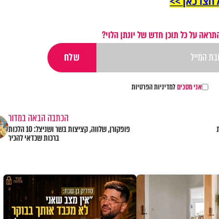
חצו כאן >>
תראה על כל תוכן חדש של יונתן הלוי?
אני מסכים
למדיניות הפרטיות
הכתבה הבאה במדור
פופקורן, שלווה, קציצות בשר ושניצל: 10 הלכות
ברכות שכדאי להכיר