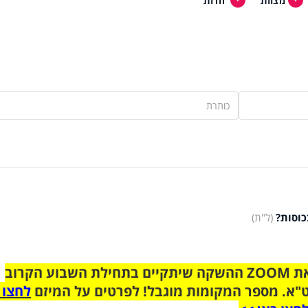
כוסות?
(ל"ת)
הצטרפו לקבוצת הוואטסאפ לקראת ZOOM ההשקה שיתקיים בתחילת השבוע הקרוב
"א. מספר המקומות מוגבל! לפרטים על המיזם
לחצו 