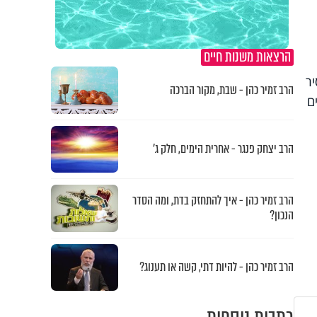
הרצאות משנות חיים
ר
הרב זמיר כהן - שבת, מקור הברכה
ם
הרב יצחק פנגר - אחרית הימים, חלק ג’
הרב זמיר כהן - איך להתחזק בדת, ומה הסדר
הנכון?
הרב זמיר כהן - להיות דתי, קשה או תענוג?