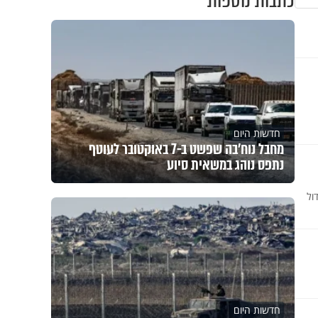
כתבות נוספות
חדשות היום
מחבל נוח'בה שפשט ב-7 באוקטובר לעוטף
נתפס נוהג במשאית סיוע
ול
חדשות היום