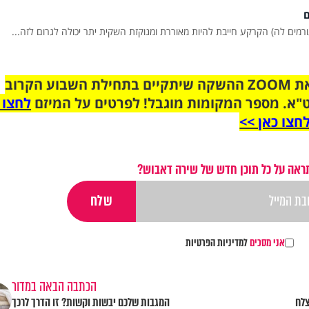
ם
רמים לה) הקרקע חייבת להיות מאוררת ומנוקזת השקית יתר יכולה לגרום לזה...
הצטרפו לקבוצת הוואטסאפ לקראת ZOOM ההשקה שיתקיים בתחילת השבוע הקרוב
"א. מספר המקומות מוגבל! לפרטים על המיזם
לחצו 
חצו כאן >>
ראה על כל תוכן חדש של שירה דאבוש?
אני מסכים
למדיניות הפרטיות
הכתבה הבאה במדור
ומוצלח
המגבות שלכם יבשות וקשות? זו הדרך לרכך