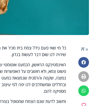
א
כל מי שאי פעם גידל צמח בית מכיר את 
א
שיהיה לנו שום דבר לעשות בנדון.
פייסבוק
האינסטינקט הראשון, הכמעט אוטומטי של
פשוט צמא, ולא חושבים על האפשרות שאול
הדפסה
נפוצה, שקטה והרסנית שנמצאת כמעט בכל
ובחללים שמשתלבים לנו יפה לפי עיצוב 
מספיקה להם.
ווטסאפ
וחשוב לדעת שגם הצמח שמטופל בצורה מ
מועדפים