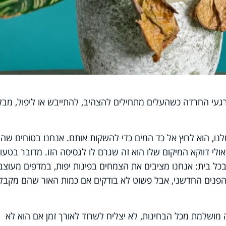
רגעי החרדה כשהעלים מתחילים להצהיב, להתייבש או ליפול, מבל
נו, הוא לרוץ אל כד המים כדי להשקות אותם. אנחנו בטוחים שה
י דווקא המיקום שלו הוא זה שגרם לו לגסיסה הזו.
מדובר בטעו
 בית: אנחנו מציבים את הצמחים בפינות יפות, במדפים מעוצב
הפנים החדשני, אבל פשוט לא בודקים אם כמות האור שהם מקבל
ושלמת מכל הבחינות, לא יצליח לשרוד לאורך זמן אם הוא לא