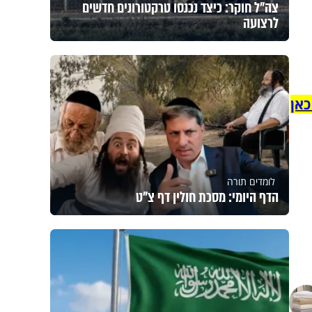
צה"ל חוקר: כיצד נכנסו טרקטורונים חדשים
לרצועה
כאן
לומדים תורה
הדף היומי: מסכת חולין דף צ"ט