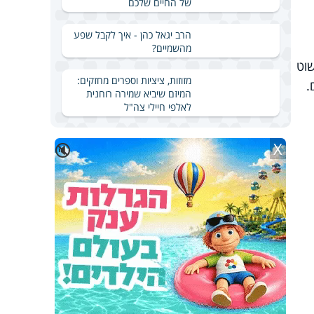
של החיים שלכם
הרב יגאל כהן - איך לקבל שפע
מהשמיים?
וט
מזוזות, ציציות וספרים מחזקים:
.
המיזם שיביא שמירה רוחנית
לאלפי חיילי צה"ל
X
🔇