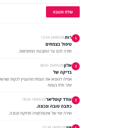
שלח תגובה
רות
24/05/26 12:54
4
טיפול בצמחים
תודה לכם על התובנות המחכימות.
אלון
20/05/26 08:41
3
בדיקה של
אפילו להוציא את הצמח מהעציץ לנקות שורשים
יותר תלוי בצמח
עודד קוטליאר
18/05/26 18:55
2
כתבה טובה ונכונה.
שירה יופי של אינפורמציה מדויקת ונכונה.
אוי
18/05/26 15:34