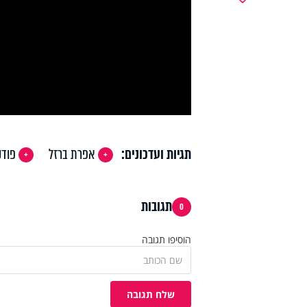
y
deo
תגיות ועדכונים:
אפרת ברזל
פוד
תגובות
0
הוסיפו תגובה
שלח תגובה