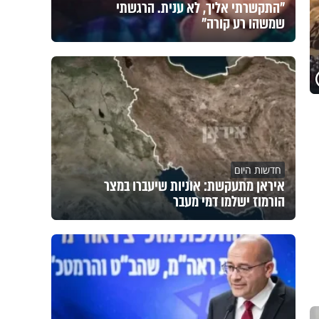
"התקשרתי אליך, לא ענית. הרגשתי
שמשהו רע קורה"
חדשות היום
איראן מתעקשת: אוניות שיעברו במצר
הורמוז ישלמו דמי מעבר