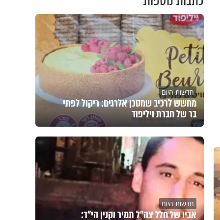
כתבות נוספות
חדשות היום
מחשש לרכיב שמסכן אלרגים: ריקול לפתי
בר של חברת ויליפוד
חדשות היום
אביו של חלל צה"ל תמיר וקנין הי"ד: