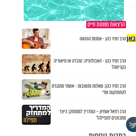
הרצאות משנות חיים
כאן
הרב זמיר כהן - אמנות ההנאה
הרב זמיר כהן - האבולוציה: עובדה או תיאוריה
בקריסה?
הרב זמיר כהן: שאלות ותשובות - אשתי מתנגדת
להתחזקות שלי
הרב רפאל אוחיון – המדריך למתחזק: כיצד
מתכוננים לתפילה?