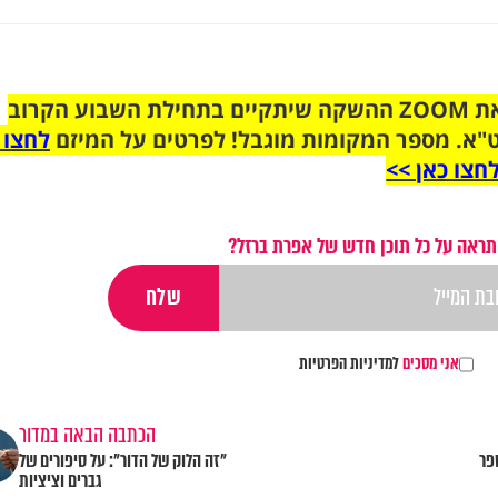
הצטרפו לקבוצת הוואטסאפ לקראת ZOOM ההשקה שיתקיים בתחילת השבוע הקרוב
"א. מספר המקומות מוגבל! לפרטים על המיזם
לחצו 
חצו כאן >>
תראה על כל תוכן חדש של אפרת ברזל?
אני מסכים
למדיניות הפרטיות
הכתבה הבאה במדור
פר
"זה הלוק של הדור": על סיפורים של
גברים וציציות