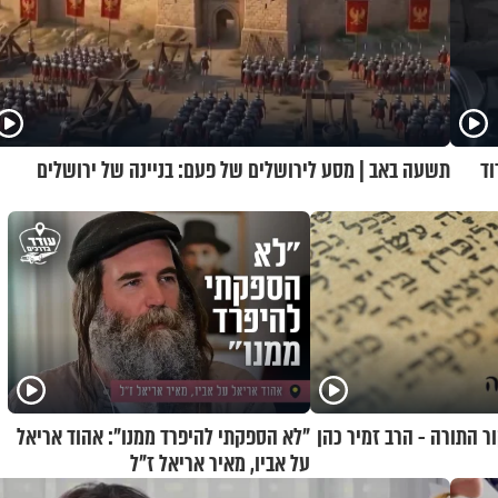
וד
תשעה באב | מסע לירושלים של פעם: בניינה של ירושלים
ר התורה - הרב זמיר כהן
"לא הספקתי להיפרד ממנו": אהוד אריאל
על אביו, מאיר אריאל ז"ל