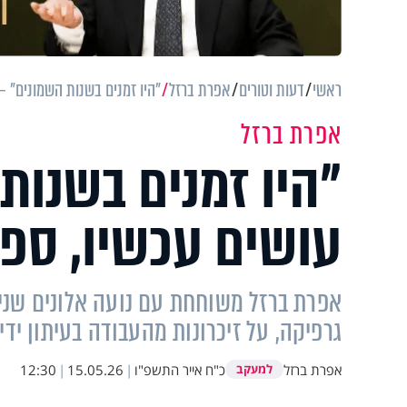
ראשי
דעות וטורים
אפרת ברזל
"היו זמנים בשנות השמונים" –
אפרת ברזל
"היו זמנים בשנות
עושים עכשיו, ספ
אפרת ברזל משוחחת עם נועה אלונים שניר
גרפיקה, על זיכרונות מהעבודה בעיתון ידיע
אפרת ברזל
כ"ח אייר התשפ"ו
|
15.05.26
|
12:30
למעקב