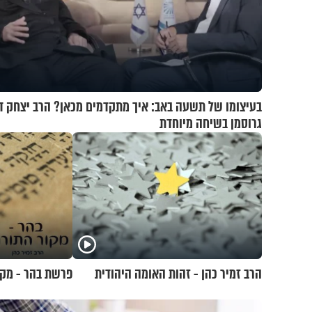
בעיצומו של תשעה באב: איך מתקדמים מכאן? הרב יצחק ד
גרוסמן בשיחה מיוחדת
הרב זמיר כהן - זהות האומה היהודית
פרשת בהר - מקו