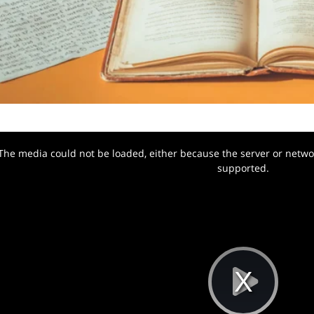
The media could not be loaded, either because the server or networ
w.
supported.