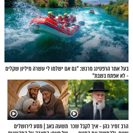
בעל אתר הרפטינג מרגש: "גם אם ישלמו לי עשרה מיליון שקלים
- לא אפתח בשבת"
הרב זמיר כהן - איך לקבל שכר
תשעה באב | מסע לירושלים