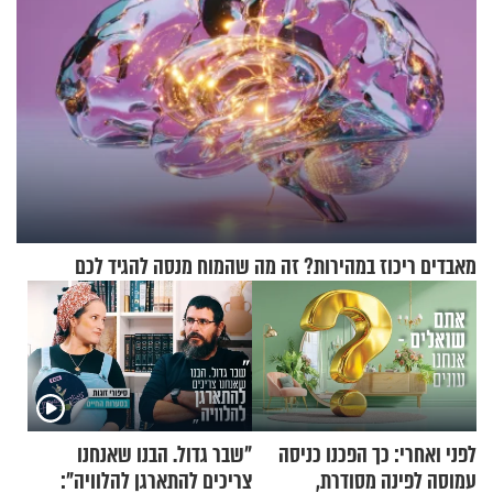
מאבדים ריכוז במהירות? זה מה שהמוח מנסה להגיד לכם
לפני ואחרי: כך הפכנו כניסה
"שבר גדול. הבנו שאנחנו
עמוסה לפינה מסודרת,
צריכים להתארגן להלוויה":