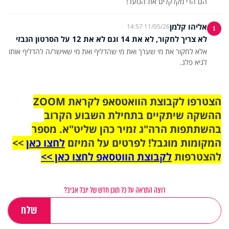
הם הרי מקלקלים את הנוער!
אליהו קלמן
11/05/26 14:57
1
לא צריך לחקור, לא את 14 וגם לא את 12 על הסרטון הנבזי
אלא לחקור את מי שערך ואת מי שהדליף ואת מי שאישר/ה להדליף אותו
לגיא פלג.
הצטרפו לקבוצת הוואטסאפ לקראת ZOOM
ההשקה שיתקיים בתחילת השבוע הקרוב
בהשתתפות הרה"ג זמיר כהן שליט"א. מספר
המקומות מוגבל! לפרטים על המיזם
לחצו כאן
>>
להצטרפות
לקבוצת הווטסאפ לחצו כאן >>
רוצה התראה על כל תוכן חדש של יובל אביב?