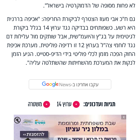
לא פחות מסופה של הדמוקרטיה בישראל".
גם ח"כ אבי מעוז הצטרף לביקורת החריפה: "אכיפה בררנית
היא רשע. כשפותחים בבדיקה נגד ערוץ 14 בגלל ביקורת
לגיטימית על בג"ץ והיועמ"שית, אבל שותקים מול עלילות דם
נגד לוחמי צה"ל בערוץ 12 זו רדיפה פוליטית. מערכת אכיפת
החוק הפכה מזמן לכלי פוליטי בידי הדיפ-סטייט. הגיע הזמן
לנקות את המערכת מהשחיתות שהשתלטה עליה".
עקבו אחרינו ב-
News
תגיות ועדכונים:
ערוץ 14
משטרה
X
🔇