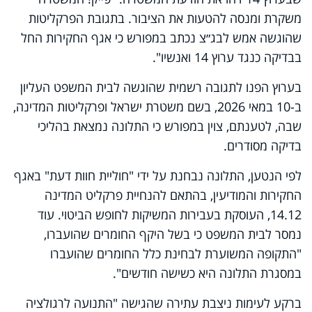
משקרת ומנסה להטעות את הציבור. בתגובת הפרקליטות
שהוגשה אמש לבג״צ נכתב במפורש כי אגף החקירות החל
בבדיקה כנגד ערוץ 14 ואנשיו".
בערוץ הפנו לתגובה רשמית שהוגשה לבית המשפט העליון
ב-10 במאי 2026, בשם משטרת ישראל ופרקליטות המדינה,
שבה, לטענתם, צוין במפורש כי התלונה נמצאת בהליכי
בדיקה מסודרים.
לפי הנטען, התלונה נבחנת על ידי "חוליית חוות דעת" באגף
החקירות והמודיעין, בהתאם להנחיית פרקליט המדינה
14.12, העוסקת בעבירות המשיקות לחופש הביטוי. עוד
נמסר לבית המשפט כי בשל היקף החומרים שהועברו,
"התקופה המשוערת לבחינת כלל החומרים שהועברו
במסגרת התלונה היא כשישה חודשים".
ברקע לעימות ניצבת עתירה שהגישה "התנועה לרגולציה