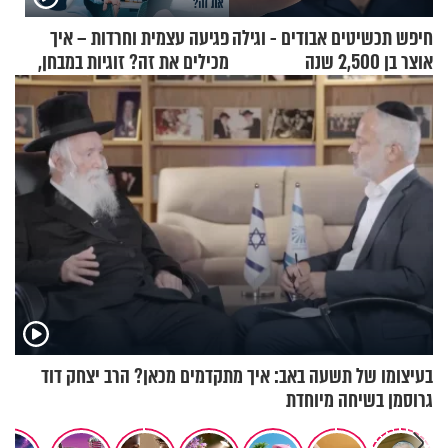
חיפש תכשיטים אבודים - וגילה
פגיעה עצמית וחרדות – איך
אוצר בן 2,500 שנה
מכילים את זה? זוגיות במבחן,
הפעם עם יהודית ואלתר כהן
בעיצומו של תשעה באב: איך מתקדמים מכאן? הרב יצחק דוד
גרוסמן בשיחה מיוחדת