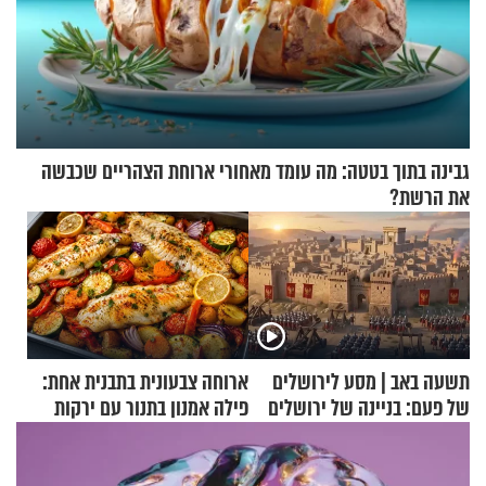
גבינה בתוך בטטה: מה עומד מאחורי ארוחת הצהריים שכבשה
את הרשת?
תשעה באב | מסע לירושלים
ארוחה צבעונית בתבנית אחת:
של פעם: בניינה של ירושלים
פילה אמנון בתנור עם ירקות