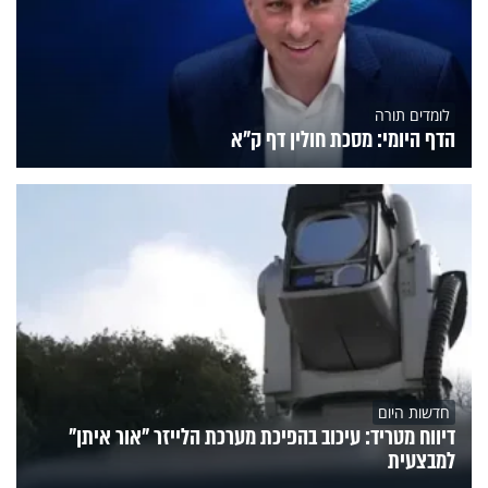
לומדים תורה
הדף היומי: מסכת חולין דף ק"א
חדשות היום
דיווח מטריד: עיכוב בהפיכת מערכת הלייזר "אור איתן"
למבצעית