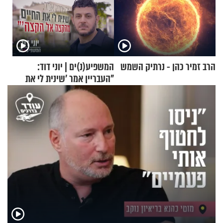
הרב זמיר כהן - נרתיק השמש
המשפיע(נ)ים | יוני דוד:
"העבריין אמר 'שינית לי את
החיים מהקצה אל הקצה'"