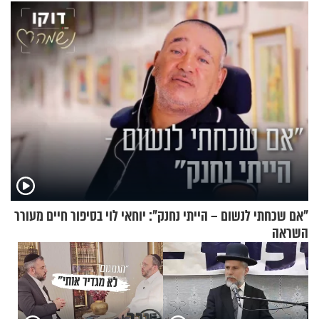
שימושית ומזמינה
זוגיות במבחן, הפעם עם מרים
וגד דנינו
"אם שכחתי לנשום – הייתי נחנק": יוחאי לוי בסיפור חיים מעורר
השראה