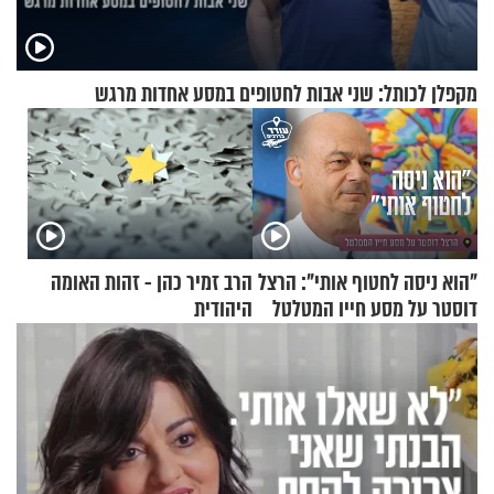
מקפלן לכותל: שני אבות לחטופים במסע אחדות מרגש
"הוא ניסה לחטוף אותי": הרצל
הרב זמיר כהן - זהות האומה
דוסטר על מסע חייו המטלטל
היהודית