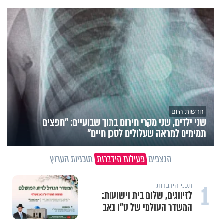
חדשות היום
שני ילדים, שני מקרי חירום בתוך שבועיים: "חפצים
תמימים למראה שעלולים לסכן חיים"
הנצפים
פעילות הידברות
תוכניות הערוץ
1
תכני הידברות
לזיווגים, שלום בית וישועות:
המשדר העולמי של ט"ו באב