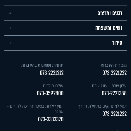
רבנים ומרצים
נשים ומשפחה
סידור
מזכירות הידברות
תרומות ושותפות בהידברות
073-2221212
073-2221222
עלון שבת - עונג שבת
עולם הילדים
073-3592800
073-2221388
יעוץ למתחזקים בתחילת הדרך
יעוץ לילדות בסיכון והדרכה להורים -
אתגר
073-2221232
073-3333320