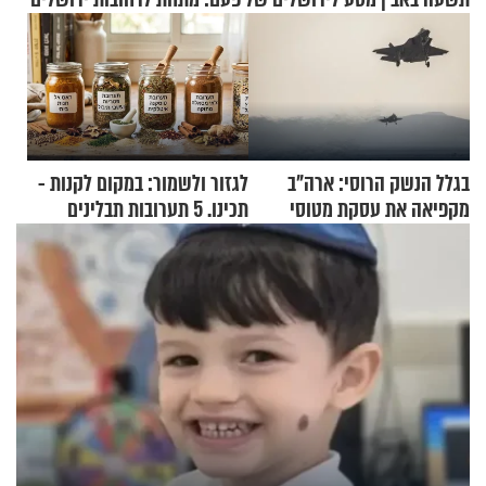
בגלל הנשק הרוסי: ארה"ב
לגזור ולשמור: במקום לקנות -
מקפיאה את עסקת מטוסי
תכינו. 5 תערובות תבלינים
הקרב לטורקיה
שמתאימות להכל