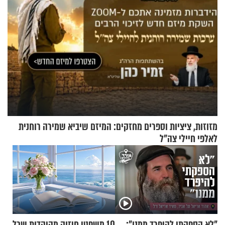
מזוזות, ציציות וספרים מחזקים: המיזם שיביא שמירה רוחנית
לאלפי חיילי צה"ל
"לא הספקתי להיפרד ממנו":
10 משפטי חיזוק מהיהדות שכל