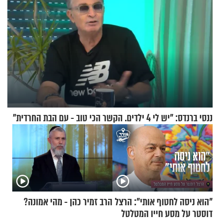
ננסי ברנדס: "יש לי 4 ילדים. הקשר הכי טוב - עם הבת החרדית"
"הוא ניסה לחטוף אותי": הרצל
הרב זמיר כהן - מהי אמונה?
דוסטר על מסע חייו המטלטל