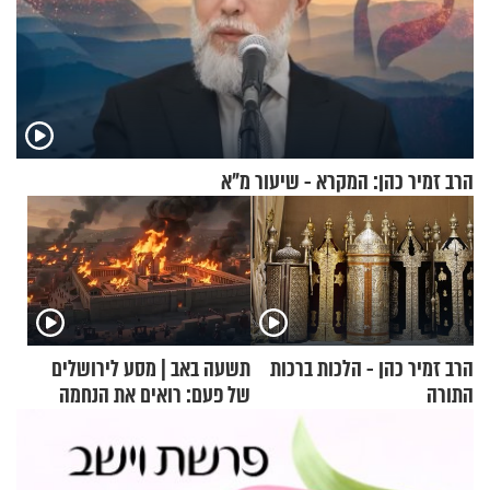
הרב זמיר כהן: המקרא - שיעור מ"א
הרב זמיר כהן - הלכות ברכות
תשעה באב | מסע לירושלים
התורה
של פעם: רואים את הנחמה