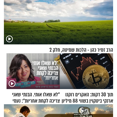
הרב זמיר כהן - הלכות שמיטה, חלק 2
תוך 30 דקות: האקרים רוקנו
"לא שאלו אותי. הבנתי שאני
ארנקי ביטקוין בשווי 88 מיליון
צריכה לקחת אחריות": נעמי
דולר
בנט בריאיון אישי