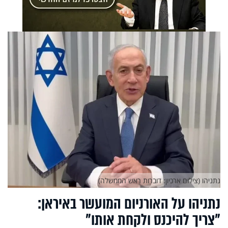
נתניהו (צילום ארכיון: דוברות ראש הממשלה)
נתניהו על האורניום המועשר באיראן:
"צריך להיכנס ולקחת אותו"