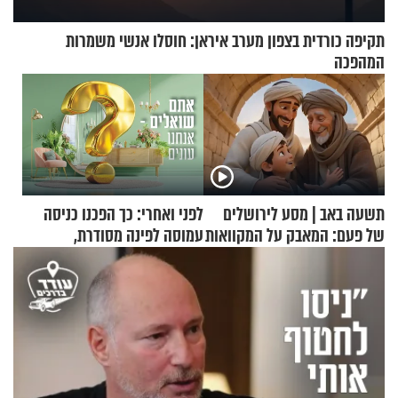
תקיפה כורדית בצפון מערב איראן: חוסלו אנשי משמרות
המהפכה
תשעה באב | מסע לירושלים
לפני ואחרי: כך הפכנו כניסה
של פעם: המאבק על המקוואות
עמוסה לפינה מסודרת,
שימושית ומזמינה