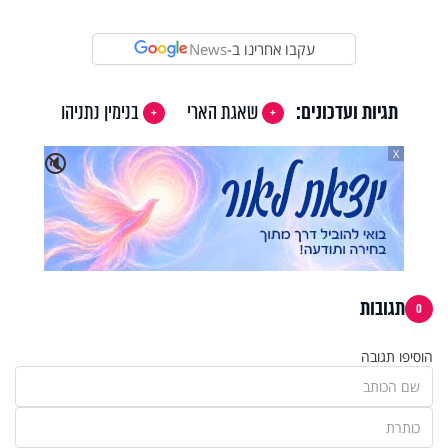
עקבו אחרינו ב-
News
תגיות ועדכונים:
שאגת הארי
בנימין נתניהו
X
🔇
תגובות
0
הוסיפו תגובה