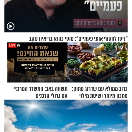
"ניסו לחטוף אותי פעמיים": מוטי כהנא בריאיון נוקב
כרוב ממולא עם שדרוג מתוק:
תשעה באב: המשדר המרכזי
מתכון מיוחד ושיטת מילוי
עם גדולי הרבנים
שאתם חייבים לנסות