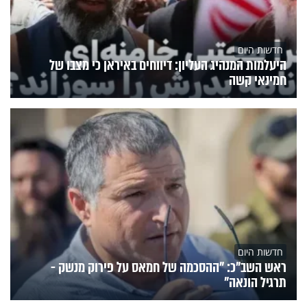
חדשות היום
היעלמות המנהיג העליון: דיווחים באיראן כי מצבו של
חמינאי קשה
חדשות היום
ראש השב"כ: "ההסכמה של חמאס על פירוק מנשק -
תרגיל הונאה"