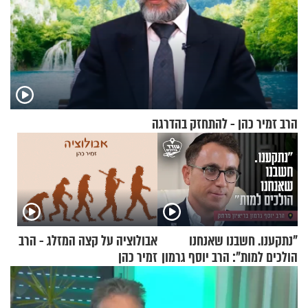
הרב זמיר כהן - להתחזק בהדרגה
"נתקענו. חשבנו שאנחנו
אבולוציה על קצה המזלג - הרב
הולכים למות": הרב יוסף גרמון
זמיר כהן
בריאיון מרתק