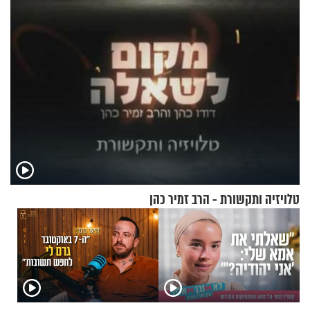
טלויזיה ותקשורת - הרב זמיר כהן