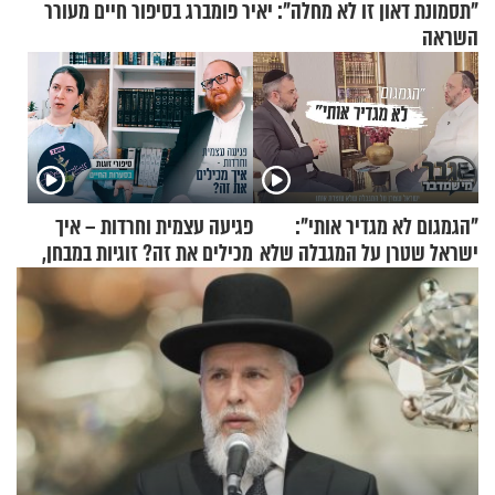
"תסמונת דאון זו לא מחלה": יאיר פומברג בסיפור חיים מעורר
השראה
"הגמגום לא מגדיר אותי":
פגיעה עצמית וחרדות – איך
ישראל שטרן על המגבלה שלא
מכילים את זה? זוגיות במבחן,
עוצרת אותו
הפעם עם יהודית ואלתר כהן