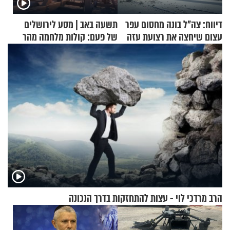
דיווח: צה"ל בונה מחסום עפר
תשעה באב | מסע לירושלים
עצום שיחצה את רצועת עזה
של פעם: קולות מלחמה מהר
לשניים
הזיתים
הרב מרדכי לוי - עצות להתחזקות בדרך הנכונה