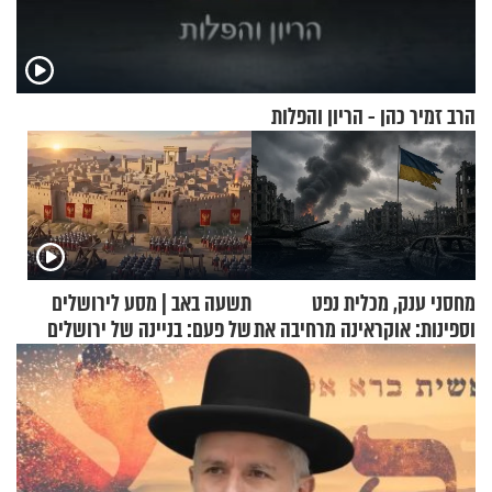
הרב זמיר כהן - הריון והפלות
מחסני ענק, מכלית נפט
תשעה באב | מסע לירושלים
וספינות: אוקראינה מרחיבה את
של פעם: בניינה של ירושלים
התקיפות בעומק רוסיה