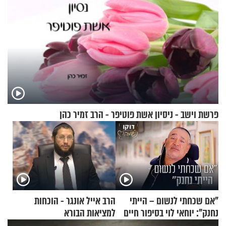
פרשת וישב - ניסיון אשת פוטיפר - הרב זמיר כהן
"אם שכחתי לנשום – הייתי
הרב אייל אונגר - הוכחות
נחנק": יוחאי לוי בסיפור חיים
למציאות הבורא
מעורר השראה