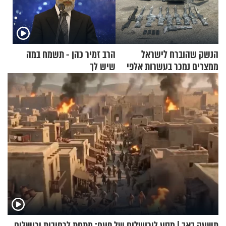
הנשק שהוברח לישראל
הרב זמיר כהן - תשמח במה
ממצרים נמכר בעשרות אלפי
שיש לך
שקלים
תשעה באב | מסע לירושלים של פעם: מתחת לרחובות ירושלים