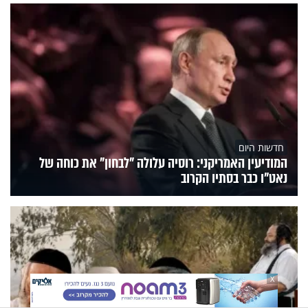
חדשות היום
המודיעין האמריקני: רוסיה עלולה "לבחון" את כוחה של
נאט"ו כבר בסתיו הקרוב
X