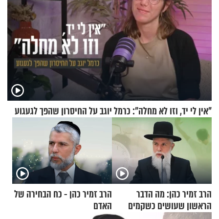
"אין לי יד, וזו לא מחלה": כרמל יוגב על החיסרון שהפך לגעגוע
הרב זמיר כהן: מה הדבר
הרב זמיר כהן - כח הבחירה של
הראשון שעושים כשקמים
האדם
בבוקר?