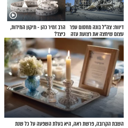
דיווח: צה"ל בונה מחסום עפר
הרב זמיר כהן - תיקון המידות,
עצום שיחצה את רצועת עזה
כיצד?
לשניים
השבת הקרובה, פרשת ראה, היא בעלת השפעה על כל שנת