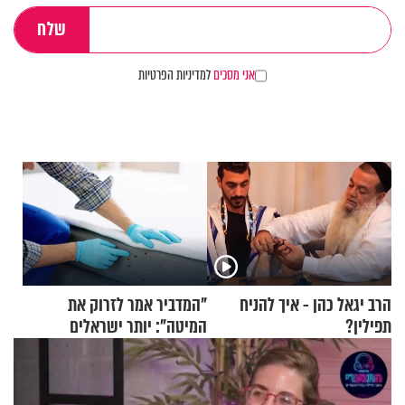
אני מסכים
למדיניות הפרטיות
הרב יגאל כהן - איך להניח
"המדביר אמר לזרוק את
תפילין?
המיטה": יותר ישראלים
מדווחים על מכת פשפשי
המיטה