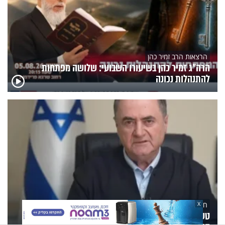
הרצאות הרב זמיר כהן
הרה"ג זמיר כהן בשיעורו השבועי: שלושה מפתחות
להתנהלות נכונה
X
חדשות היום
טענות טיפול לא הולם בפצועי צה"ל ברמב"ם: שר