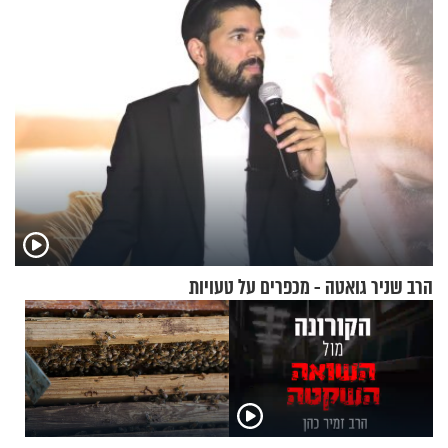
הרב שניר גואטה - מכפרים על טעויות