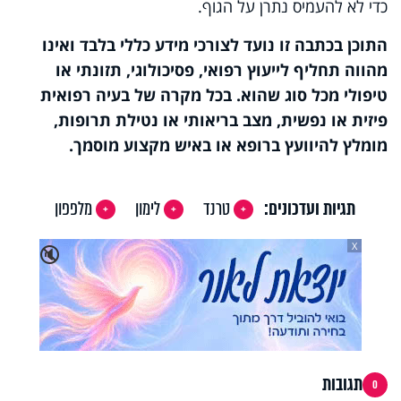
כדי לא להעמיס נתרן על הגוף.
התוכן בכתבה זו נועד לצורכי מידע כללי בלבד ואינו
מהווה תחליף לייעוץ רפואי, פסיכולוגי, תזונתי או
טיפולי מכל סוג שהוא. בכל מקרה של בעיה רפואית
פיזית או נפשית, מצב בריאותי או נטילת תרופות,
מומלץ להיוועץ ברופא או באיש מקצוע מוסמך.
תגיות ועדכונים:
טרנד
לימון
מלפפון
X
🔇
תגובות
0