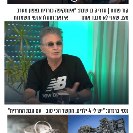
קוד פתוח | סדריק בן שבת: "אין
תקיפה כורדית בצפון מערב
מצב שאני לא מכבד אותך
איראן: חוסלו אנשי משמרות
בבוקר בהנחת תפילין"
המהפכה
ננסי ברנדס: "יש לי 4 ילדים. הקשר הכי טוב - עם הבת החרדית"