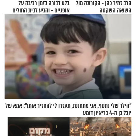
הרב זמיר כהן - הקורונה מול
בלע דבורה בזמן רכיבה על
השואה השקטה
אופניים - והגיע לבית החולים
במצב מסכן חיים
"הילד שלי נחטף. אני מתחננת, תעזרו לי להחזיר אותו": אמא של
יובל בן ה-4 בריאיון דומע