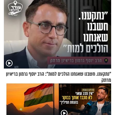
"נתקענו. חשבנו שאנחנו הולכים למות": הרב יוסף גרמון בריאיון
מרתק