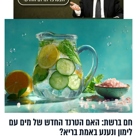
חם ברשת: האם הטרנד החדש של מים עם
לימון ונענע באמת בריא?