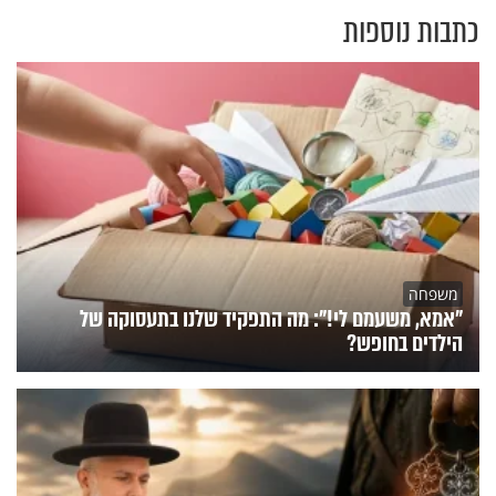
כתבות נוספות
משפחה
"אמא, משעמם לי!": מה התפקיד שלנו בתעסוקה של
הילדים בחופש?