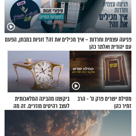
פגיעה עצמית וחרדות – איך מכילים את זה? זוגיות במבחן, הפעם
עם יהודית ואלתר כהן
מסילת ישרים פרק ט’ - הרב
ביקשנו מהבינה המלאכותית
זמיר כהן
לעצב רהיטים מוזרים. זה מה
שיצא