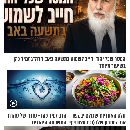
המסר שכל יהודי חייב לשמוע בתשעה באב: הרה"ג זמיר כהן
בשיעור מיוחד
סלט האטריות שכולם יבקשו
הרב זמיר כהן - סודה של טהרת
את המתכון שלו (וגם עצת שף
המשפחה היהודית
להגשת הרוטב)