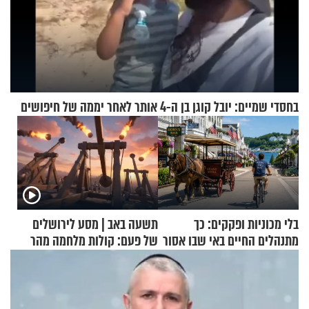
בחסדי שמיים: יובל קוגן בן ה-4 אותר לאחר יממה של חיפושים
בלי מכוניות ופקקים: כך
תשעה באב | מסע לירושלים
מתנהלים החיים באי שבו אסור
של פעם: קולות מלחמה מהר
לנהוג כבר יותר מ-120 שנה
הזיתים