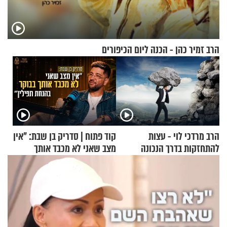
הרב זמיר כהן - הכנה ליום הכיפורים
הרב מרדכי לוי - עצות
קוד פתוח | סדריק בן שבת: "אין
להתחזקות בדרך הנכונה
מצב שאני לא מכבד אותך
בבוקר בהנחת תפילין"