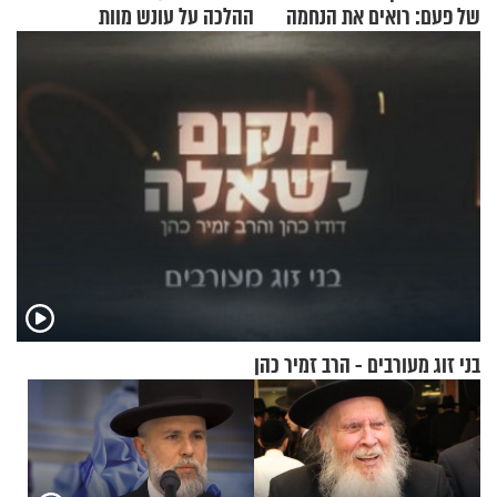
של פעם: רואים את הנחמה
ההלכה על עונש מוות
למחבלים?
בני זוג מעורבים - הרב זמיר כהן