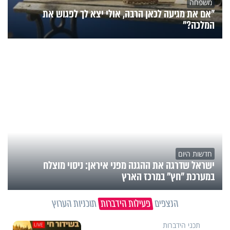
משפחה
"אם את מגיעה לכאן הרבה, אולי יצא לך לפגוש את
המלכה?"
חדשות היום
ישראל שדרגה את ההגנה מפני איראן: ניסוי מוצלח
במערכת "חץ" במרכז הארץ
הנצפים
פעילות הידברות
תוכניות הערוץ
תכני הידברות