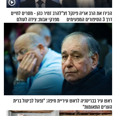
הכירו את הרב אריה פינקל זצ"ל
הרב זמיר כהן - מסרים לחיים
דרך 3 הסיפורים המפעימים
מפרקי אבות: צידה לעולם
האלה
האמת
ראש עיר בבריטניה לראש עיריית חיפה: ״נפעל לביטול ברית
הערים התאומות״