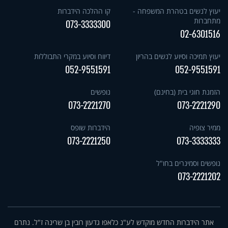
יעוץ לנשים בטהרת המשפחה -
קו ההלכה הידברות
מתחברות
073-3333300
02-6301516
יעוץ תמיכה וסיוע לנשים בהריון
דיווח וסיוע במקרי התבוללות
052-9551591
052-9551591
הזמנת חוגי בית (בחינם)
נופשים
073-2221270
073-2221290
ממיר צופיה
הידברות שופס
073-2221250
073-3333333
נופשים וסמינרים בחו"ל
073-2221202
אתר הידברות החדש מוקדש לע"נ כלאפו גדעון רובין בן שרינה ז"ל. נתרם