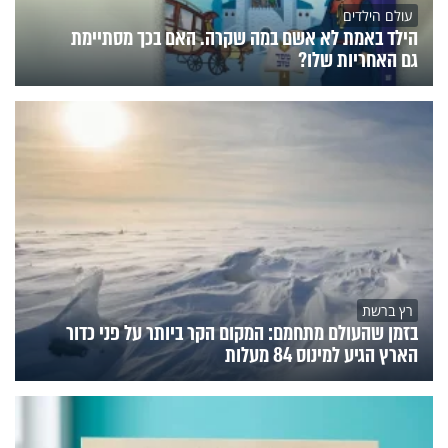
עולם הילדים
הילד באמת לא אשם במה שקרה. האם בכך מסתיימת
גם האחריות שלו?
רץ ברשת
בזמן שהעולם מתחמם: המקום הקר ביותר על פני כדור
הארץ הגיע למינוס 84 מעלות