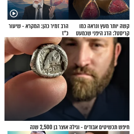
קשה יותר מעץ ונראה כמו
הרב זמיר כהן: המקרא - שיעור
קריסטל: הדג היפני שכמעט
כ"ז
בלתי אפשרי לחתוך
חיפש תכשיטים אבודים - וגילה אוצר בן 2,500 שנה