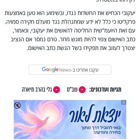
יעקובי הכחיש את החשדות נגדו, ובשימוע הוא טען באמצעות
פרקליטו כי כלל לא ידע שמתנהלת נגד מועלם חקירה סמויה.
עם זאת היועמ"שית החליטה להאשים את יעקובי, וכאמור,
כתב האישום צפוי להיות מוגש מחר. טרם נמסר אם הנציב
יצטרך לעזוב את תפקידו בשל הגשת כתב האישום.
עקבו אחרינו ב-
News
תגיות ועדכונים:
שב"ס
גלי בהרב מיארה
X
🔇