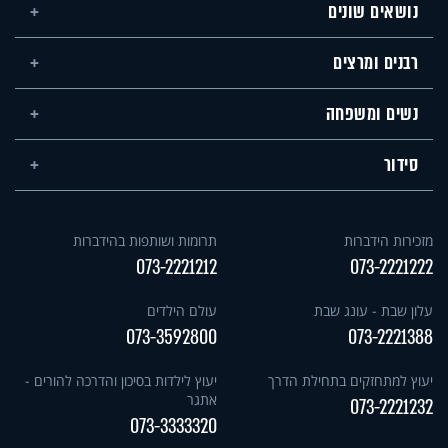
נושאים שונים
רבנים ומרצים
נשים ומשפחה
סידור
מזכירות הידברות
תרומות ושותפות בהידברות
073-2221212
073-2221222
עלון שבת - עונג שבת
עולם הילדים
073-3592800
073-2221388
יעוץ למתחזקים בתחילת הדרך
יעוץ לילדות בסיכון והדרכה להורים -
אתגר
073-2221232
073-3333320