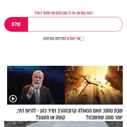
רוצה התראה על כל תוכן חדש של שלומי דיאז?
אני מסכים
למדיניות הפרטיות
שבת נחמו: האם הגאולה קרובה
הרב זמיר כהן - להיות דתי,
יותר ממה שחשבנו?
קשה או תענוג?