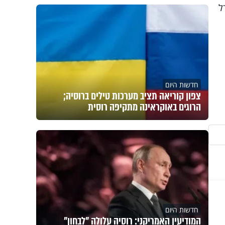
ל
חדשות היום
צפון קוריאה תציב מערכות טילים ברוסיה;
הרוגים באוקראינה מתקיפה רוסית
חדשות היום
המודיעין האמריקני: רוסיה עלולה "לבחון"