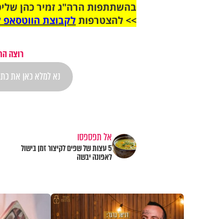
בהשתתפות הרה"ג זמיר כהן שליט
>> להצטרפות
לקבוצת הווטסאפ ל
רוצה הת
אל תפספסו
5 עצות של שפים לקיצור זמן בישול
לאפונה יבשה