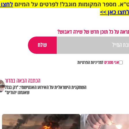
"א. מספר המקומות מוגבל! לפרטים על המיזם
לחצו 
חצו כאן >>
ראה על כל תוכן חדש של שירה דאבוש?
אני מסכים
למדיניות הפרטיות
הכתבה הבאה במדור
השחקנית הישראלית על האירוע האנטישמי: "רק בגלל
שאנחנו יהודים"