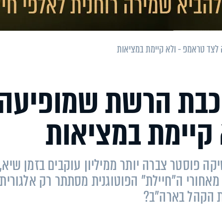
 לצד טראמפ - ולא קיימת במציאות
כוכבת הרשת שמופיעה
 קיימת במציאות
סיקה פוסטר צברה יותר ממיליון עוקבים בזמן שיא,
מאחורי ה"חיילת" הפוטוגנית מסתתר רק אלגוריתם
 הקהל בארה"ב?