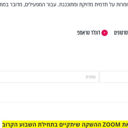
ומרות על תדמית מדויקת ומתוכננת. עבור המפעילים, מדובר במוד
סרטונים
דונלד טראמפ
הצטרפו לקבוצת הוואטסאפ לקראת ZOOM ההשקה שיתקיים בתחילת השבוע הקרוב