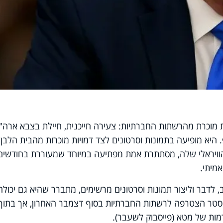
ת מוכרת מהרשתות החברתיות: צעירה חייכנית, חיילת בצבא ארה"ב
יא מופיעה בתמונות וסרטונים לצד דמויות מוכרות מהבית הלבן,
הוויראלי שלה, מסתתרת אמת מפתיעה במיוחד שמעוררת בחודשים
מיתי.
, לדבר וליצור תמונות וסרטונים מרשימים, מתברר שהיא גם יכולה
סטר הצטרפה לרשתות החברתיות בסוף דצמבר האחרון, אך בתוך 
רמות של מטא (פייסבוק לשעבר).