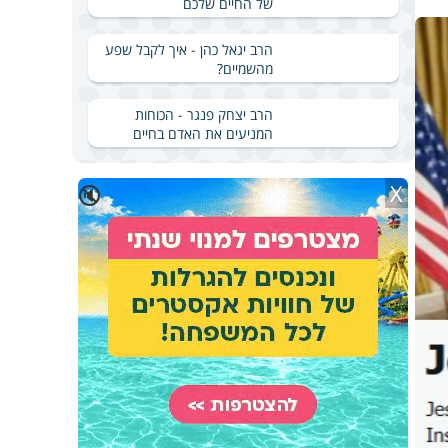
של החיים שלכם
הרב יגאל כהן - איך לקבל שפע
מהשמיים?
הרב יצחק פנגר - הכוחות
המניעים את האדם בחיים
X
🔇