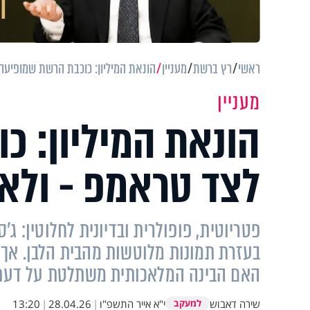
ראשי
רץ ברשת
מעניין
הונאת המיליון: כוכבת הרשת שמופיעה
מעניין
הונאת המיליון: 
לצד טראמפ - ולא
פטריוטית, פופולרית ובדיונית לחלוטין: ג'
בעזרת תמונות מלוטשות מהבית הלבן. אך 
האם הבינה המלאכותית משתלטת על דעת
שירה דאבוש
י"א אייר התשפ"ו
|
28.04.26
|
13:20
למעקב