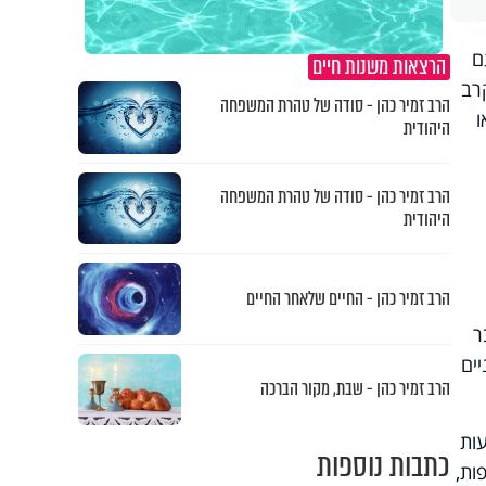
ם
הרצאות משנות חיים
רב
הרב זמיר כהן - סודה של טהרת המשפחה
ו
היהודית
הרב זמיר כהן - סודה של טהרת המשפחה
היהודית
הרב זמיר כהן - החיים שלאחר החיים
ר
ים
הרב זמיר כהן - שבת, מקור הברכה
עות
כתבות נוספות
ות,