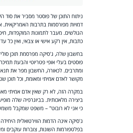
ניתוח התוכן של פוסטר מסביר את סוד ה
דמויות מפורסמות בתרבות האמריקאית. א
הגולשים. מעבר לתמונות המוקפדות, חי
כתבות, אין רקע אישי או צבאי, ואין כל עד
בחשבון שלה, ג'סיקה מפרסמת תוכן סולידי:
פוסטים בעלי אופי פטריוטי והבעת תמיכ
ומתרבים. לכאורה, החשבון מפר את תנאי
מקושר לאדם אמיתי ומאומת, וכל תוכן שנ
במקרה הזה, לא רק שאין אדם אמיתי מאח
ביצירה מלאכותית. בביוגרפיה שלה מופיע 
כי אני לא רובוט" – משפט שמקבל משמע
ג'סיקה אינה הדמות הווירטואלית היחידה 
בפלטפורמות השונות, צוברות עוקבים ומי