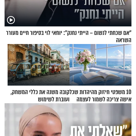
"אם שכחתי לנשום – הייתי נחנק": יוחאי לוי בסיפור חיים מעורר
השראה
10 משפטי חיזוק מהיהדות שכל
קובה משנה את כללי המשחק,
אישה צריכה לשמור לעצמה
ועוברת לשימוש
בתלת־אופנועים סולאריים