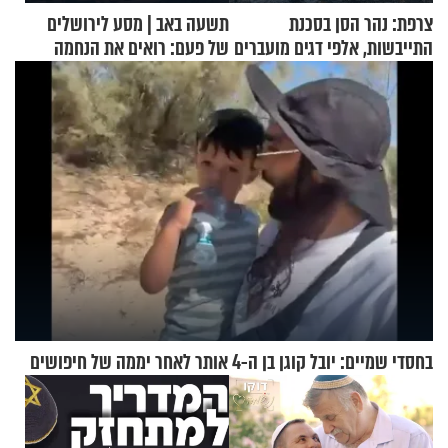
צרפת: נהר הסן בסכנת
תשעה באב | מסע לירושלים
התייבשות, אלפי דגים מועברים
של פעם: רואים את הנחמה
במבצעי חילוץ
בחסדי שמיים: יובל קוגן בן ה-4 אותר לאחר יממה של חיפושים