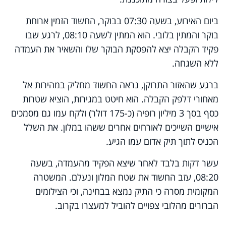
ביום האירוע, בשעה 07:30 בבוקר, החשוד הזמין ארוחת
בוקר והמתין בלובי. הוא המתין לשעה 08:10, לרגע שבו
פקיד הקבלה יצא להפסקת הבוקר שלו והשאיר את העמדה
ללא השגחה.
ברגע שהאזור התרוקן, נראה החשוד מחליק במהירות אל
מאחורי דלפק הקבלה. הוא חיטט במגירות, הוציא שטרות
כסף בסך 3 מיליון רופיה (כ-175 דולר) ולקח עמו גם מסמכים
אישיים השייכים לאורחים אחרים ששהו במלון. את השלל
הכניס לתוך תיק אדום עמו הגיע.
עשר דקות בלבד לאחר שיצא הפקיד מהעמדה, בשעה
08:20, עזב החשוד את שטח המלון ונעלם. המשטרה
המקומית מסרה כי התיק נמצא בבחינה, וכי הצילומים
הברורים מהלובי צפויים להוביל למעצרו בקרוב.