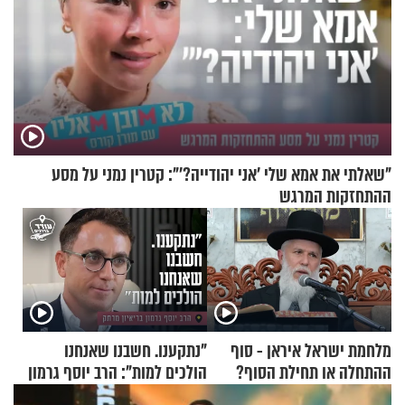
"שאלתי את אמא שלי 'אני יהודייה?'": קטרין נמני על מסע
ההתחזקות המרגש
מלחמת ישראל איראן - סוף
"נתקענו. חשבנו שאנחנו
ההתחלה או תחילת הסוף?
הולכים למות": הרב יוסף גרמון
הרה"ג זמיר כהן במסר עוצמתי
בריאיון מרתק