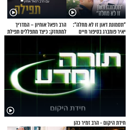
"תסמונת דאון זו לא מחלה":
הרב רפאל אוחיון – המדריך
יאיר פומברג בסיפור חיים
למתחזק: כיצד מתפללים תפילת
מעורר השראה
שמונה עשרה?
חידת היקום - הרב זמיר כהן