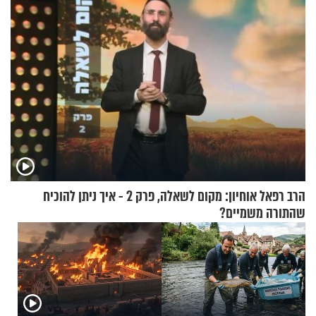
הרב רפאל אוחיון: מקום לשאלה, פרק 2 - איך ניתן להוכיח
שהתורה משמיים?