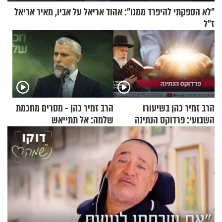
"לא הספקתי להיפרד ממנו": אהוד אריאל על אביו, מאיר אריאל
ז"ל
הרב זמיר כהן בשיעורו
הרב זמיר כהן - מסרים מחכמת
השבועי: פרדוקס הנתינה
שלמה: אל תתייאש