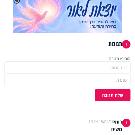
🔇
תגובות
1
הוסיפו תגובה
שלח תגובה
רומי
15/04/26 19:24
1
משיח