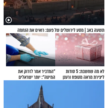
תשעה באב | מסע לירושלים של פעם: רואים את הנחמה
לא מה שחשבת: 5 סודות
"המדביר אמר לזרוק את
ליצירת מראה מטופח ורענן
המיטה": יותר ישראלים
מדווחים על מכת פשפשי
המיטה