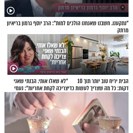
"נתקענו. חשבנו שאנחנו הולכים למות": הרב יוסף גרמון בריאיון
מרתק
הבית יריח טוב יותר תוך 10
"לא שאלו אותי. הבנתי שאני
דקות: כל מה שצריך לעשות כדי
צריכה לקחת אחריות": נעמי
לרענן את הבית
בנט בריאיון אישי