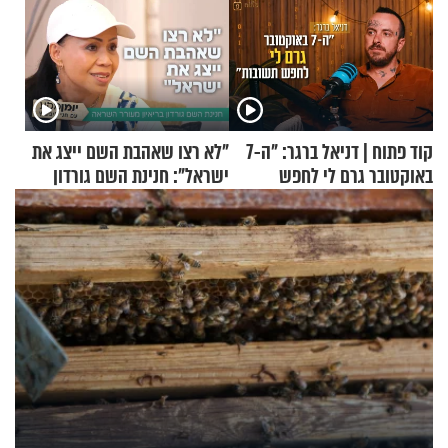
קוד פתוח | דניאל ברגר: "ה-7
"לא רצו שאהבת השם ייצג את
באוקטובר גרם לי לחפש
ישראל": חנינת השם גורדון
תשובות"
בריאיון מעורר השראה