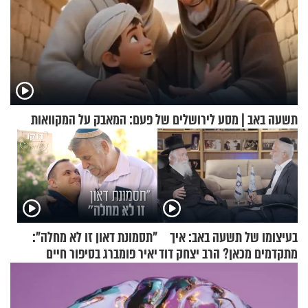
תשעה באב | מסע לירושלים של פעם: המאבק על המקוואות
בעיצומו של תשעה באב: איך
"תסמונת דאון זו לא מחלה":
מתקדמים מכאן? הרב יצחק דוד
יאיר פומברג בסיפור חיים
גרוסמן בשיחה מיוחדת
מעורר השראה