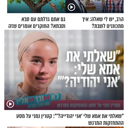
הרב, יש לי שאלה: איך
גם אתם גדלתם עם סבא
מתכוננים לשבת?
וסבתא? החוקרים אומרים שזה
מתכון מנצח
"שאלתי את אמא שלי 'אני יהודייה?'": קטרין נמני על מסע
ההתחזקות המרגש