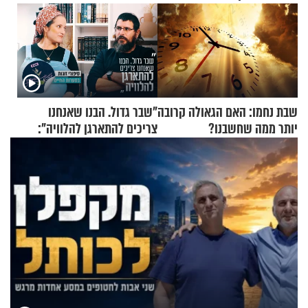
שבת נחמו: האם הגאולה קרובה
"שבר גדול. הבנו שאנחנו
יותר ממה שחשבנו?
צריכים להתארגן להלוויה":
זוגיות במבחן, הפעם עם מרים
וגד דנינו