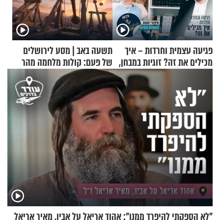
פגיעה עצמית וחרדות – איך
תשעה באב | מסע לירושלים
מכילים את זה? זוגיות במבחן,
של פעם: קולות מלחמה מהר
הפעם עם יהודית ואלתר כהן
הזיתים
"לא הספקתי להיפרד ממנו": אהוד אריאל על אביו, מאיר אריאל