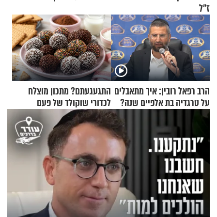
ז"ל
הרב רפאל רובין: איך מתאבלים
התגעגעתם? מתכון מוצלח
על טרגדיה בת אלפיים שנה?
לכדורי שוקולד של פעם