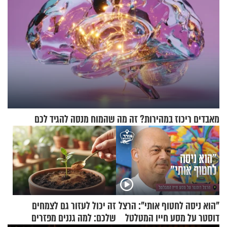
מאבדים ריכוז במהירות? זה מה שהמוח מנסה להגיד לכם
"הוא ניסה לחטוף אותי": הרצל
זה יכול לעזור גם לצמחים
דוסטר על מסע חייו המטלטל
שלכם: למה גננים מפזרים