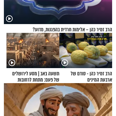
הרב זמיר כהן – אלימות חרדית בהפגנות, מדוע?
הרב זמיר כהן - סודם של
תשעה באב | מסע לירושלים
ארבעת המינים
של פעם: מתחת לרחובות
ירושלים