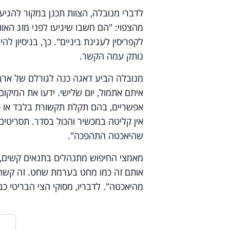
לדברי מנובלה, הצוות תכנן במקור להגיע
מהצפוי: "הם חשבו שיגיעו לפני מזג האוו
לקפריסין לעגינת ביניים". כך, בניסיון 
נותק עמה הקשר.
מנובלה הביע דאגה כנה לגורלם של ארבעת
איתם אתמול, יום שלישי. ידעו את המיקו
אפשריים, בהם תקלת תקשורת בלבד או כש
אין קליטה במכשיר והכול בסדר. תסריטי
שהיאכטה התהפכה".
מאמצי החיפוש מתנהלים בתנאים קשים, 
אותם זה כמו מחט בערמת שחט. זה קשה 
מהיאכטה". לדבריו, מסוקי הצי הבריטי כ