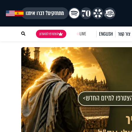
מתחזקים? דברו איתנו
צור קשר
ENGLISH
LIVE
הצטרפו למועדון