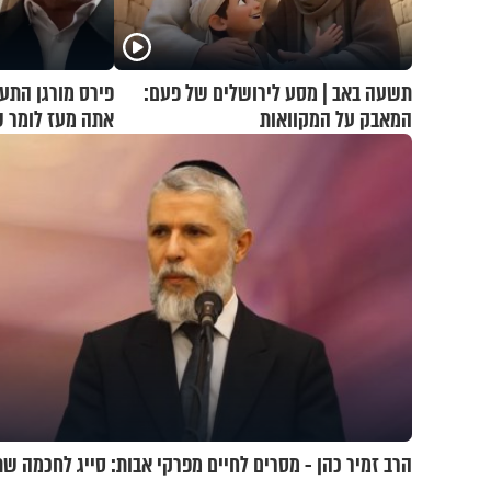
תשעה באב | מסע לירושלים של פעם:
פירס מורגן התע
המאבק על המקוואות
אתה מעז לומר 
מלחמה?!"
הרב זמיר כהן - מסרים לחיים מפרקי אבות: סייג לחכמה ש