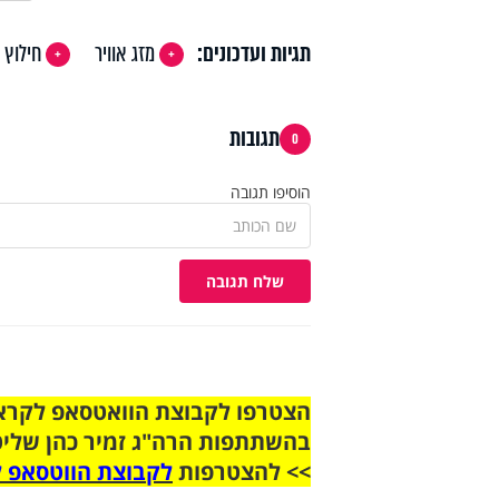
תגיות ועדכונים:
מזג אוויר
חילוץ
תגובות
0
הוסיפו תגובה
שלח תגובה
בהשתתפות הרה"ג זמיר כהן שליט
>> להצטרפות
לקבוצת הווטסאפ ל