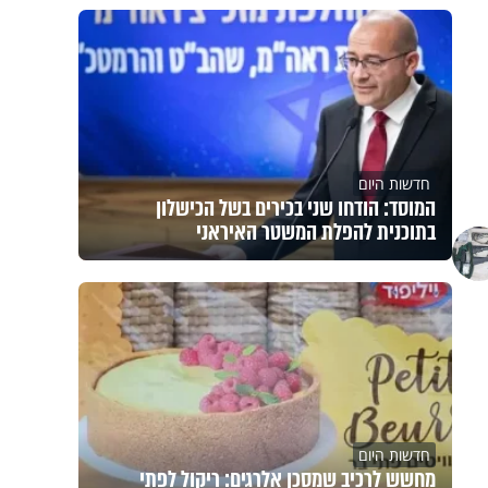
חדשות היום
המוסד: הודחו שני בכירים בשל הכישלון
בתוכנית להפלת המשטר האיראני
חדשות היום
מחשש לרכיב שמסכן אלרגים: ריקול לפתי