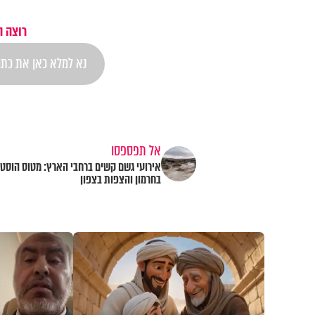
רוצה ה
אל תפספסו
אירועי גשם קשים ברחבי הארץ: מטוס הוסט ל
בחרמון והצפות בצפון