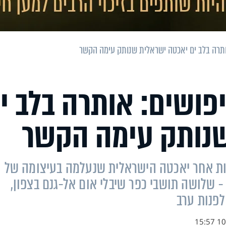
תרה בלב ים יאכטה ישראלית שנותק עימה הקשר
פושים: אותרה בלב י
שנותק עימה הקשר
יקות אחר יאכטה הישראלית שנעלמה בעיצומה של
 שלושה תושבי כפר שיבלי אום אל-גנם בצפון,
לפנות ערב
10.1