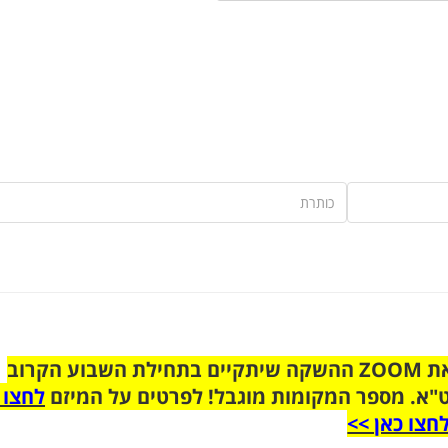
הצטרפו לקבוצת הוואטסאפ לקראת ZOOM ההשקה שיתקיים בתחילת השבוע הקרוב
"א. מספר המקומות מוגבל! לפרטים על המיזם
לחצו 
חצו כאן >>