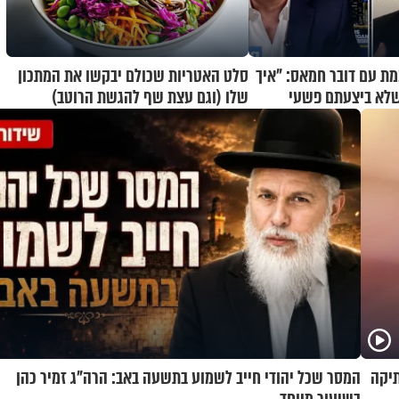
מת עם דובר חמאס: "איך
סלט האטריות שכולם יבקשו את המתכון
שלא ביצעתם פשעי
שלו (וגם עצת שף להגשת הרוטב)
תיקה
המסר שכל יהודי חייב לשמוע בתשעה באב: הרה"ג זמיר כהן