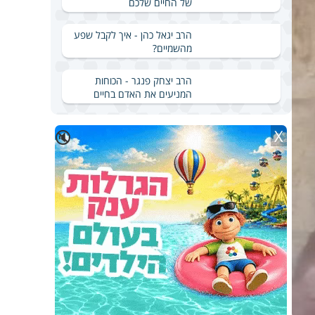
של החיים שלכם
הרב יגאל כהן - איך לקבל שפע
מהשמיים?
הרב יצחק פנגר - הכוחות
המניעים את האדם בחיים
X
🔇