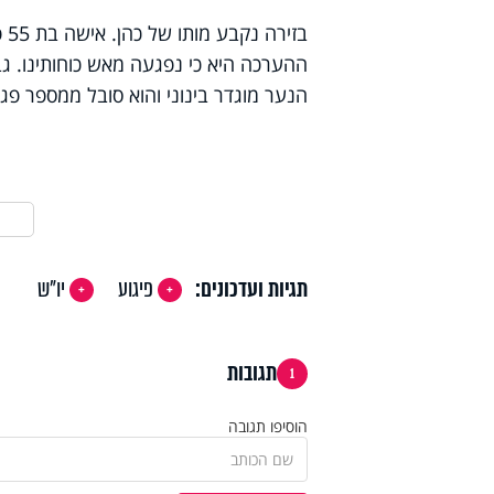
בז
הנער מוגדר בינוני והוא סובל ממספר פ
תגיות ועדכונים:
פיגוע
יו"ש
תגובות
1
הוסיפו תגובה