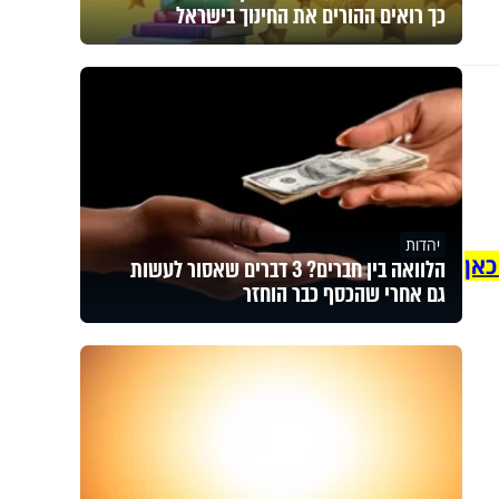
כך רואים ההורים את החינוך בישראל
יהדות
כאן
הלוואה בין חברים? 3 דברים שאסור לעשות
גם אחרי שהכסף כבר הוחזר