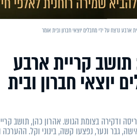
ית ארבע נרצח על ידי מחבלים יוצאי חברון ובית אומר
: תושב קריית ארבע
ם יוצאי חברון ובית
יסה ודקירה בצומת הגוש. אהרון כהן, תושב קריי
בהם אישה, גבר ונער, נפצעו קשה, בינוני וקל. ההערכה 