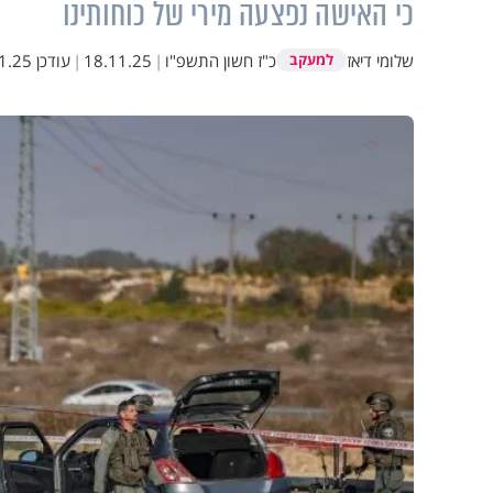
כי האישה נפצעה מירי של כוחותינו
שלומי דיאז
כ"ז חשון התשפ"ו
|
18.11.25
|
עודכן
5 19:07
למעקב