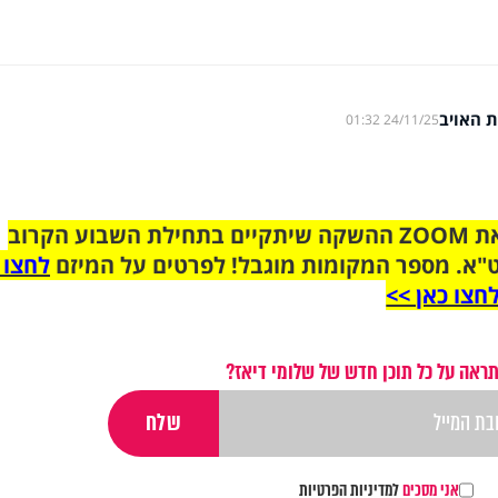
ת האויב
24/11/25 01:32
הצטרפו לקבוצת הוואטסאפ לקראת ZOOM ההשקה שיתקיים בתחילת השבוע הקרוב
"א. מספר המקומות מוגבל! לפרטים על המיזם
לחצו 
חצו כאן >>
ראה על כל תוכן חדש של שלומי דיאז?
אני מסכים
למדיניות הפרטיות