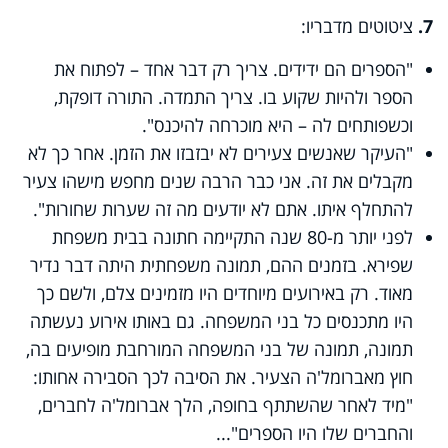
7.
ציטוטים מדבריו:
"הספרים הם ידידים. צריך רק דבר אחד – לפתוח את
הספר ולהיות שקוע בו. צריך התמדה. התורה דופקת,
וכשפותחים לה – היא מוכרחה להיכנס".
"העיקר שאנשים צעירים לא יבזבזו את הזמן. אחר כך לא
מקבלים את זה. אני כבר הרבה שנים מחפש מישהו צעיר
להתחלף איתו. אתם לא יודעים מה זה שערות שחורות".
לפני יותר מ-80 שנה התקיימה חתונה בבית משפחת
שפירא. בזמנים ההם, תמונה משפחתית היתה דבר נדיר
מאוד. רק באירועים מיוחדים היו מזמינים צלם, ולשם כך
היו מתכנסים כל בני המשפחה. גם באותו אירוע נעשתה
תמונה, תמונה של בני המשפחה המורחבת מופיעים בה,
חוץ מאברומל'ה הצעיר. את הסיבה לכך הסבירה אחותו:
"מיד לאחר שהשתתף בחופה, הלך אברומל'ה לחברים,
והחברים שלו היו הספרים"...