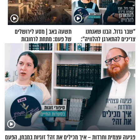
"שבר גדול. הבנו שאנחנו
תשעה באב | מסע לירושלים
צריכים להתארגן להלוויה":
של פעם: מתחת לרחובות
זוגיות במבחן, הפעם עם מרים
ירושלים
וגד דנינו
פגיעה עצמית וחרדות – איך מכילים את זה? זוגיות במבחן, הפעם