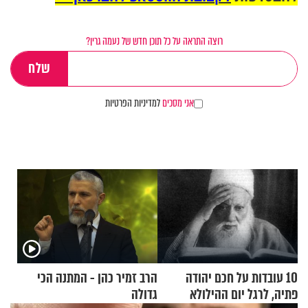
רוצה התראה על כל תוכן חדש של נעמה גרין?
אני מסכים
למדיניות הפרטיות
10 עובדות על חכם יהודה
הרב זמיר כהן - המתנה הכי
פתיה, לרגל יום ההילולא
גדולה