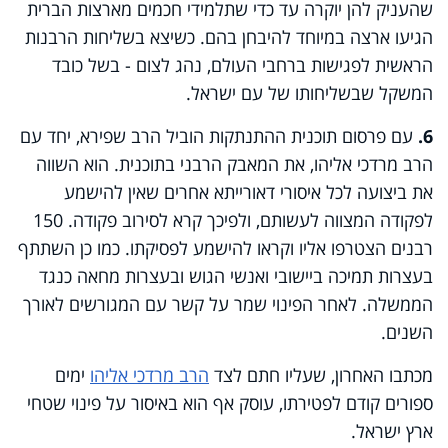
שהעניק להן יוקרה עד כדי שתלמידי חכמים מארצות הברית
הגיעו ארצה במיוחד להיבחן בהם. כשיצא בשליחות הרבנות
הראשית לפגישות ברחבי העולם, נהג לצום - בשל כובד
המשקל שבשליחותו של עם ישראל.
6.
עם פרסום תוכנית ההתנתקות הוביל הרב שפירא, יחד עם
הרב מרדכי אליהו, את המאבק הרבני בתוכנית. הוא השווה
את ביצועה לכל איסורי דאורייתא אחרים שאין להישמע
לפקודה המצווה לעשותם, ולפיכך קרא לסירוב פקודה. 150
רבנים הצטרפו אליו וקראו להישמע לפסיקתו. כמו כן השתתף
בעצרות תמיכה ביישובי ואנשי הגוש ובעצרות מחאה כנגד
הממשלה. לאחר הפינוי שמר על קשר עם המגורשים לאורך
השנים.
מכתבו האחרון, שעליו חתם לצד
הרב מרדכי אליהו
ימים
ספורים קודם לפטירתו, עוסק אף הוא באיסור על פינוי שטחי
ארץ ישראל.