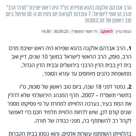
הרב אברהם אלקנה כהנא שפירא זצ"ל היה ראש ישיבת "מרכז הרב"
והרב הראשי לישראל: 7 עובדות לקראת יום פטירתו ה-18 שיחול ביום
טוב ראשון של חג הסוכות
למעקב
נעמה גרין
ח' תשרי התשפ"ו
|
30.09.25
|
14:30
1.
הרב אברהם אלקנה כהנא שפירא היה ראש ישיבת מרכז
הרב, פוסק, הרב הראשי לישראל במשך 10 שנים, דיין ואב
בית דין בבית הדין הרבני בירושלים ובבית הדין הגדול,
ממשפחת כהנים מיוחסים עד עזרא הסופר.
2.
נפטר לפני 18 שנה, ביום טוב ראשון של סוכות, ט"ו
בתשרי תשס"ח – 2007. חרף המנהג הירושלמי שלא להלין
את המת בעיר, נערכה הלווייתו למחרת על פי פסיקתו מספר
שנים קודם לכן, שיש לדחות הלוויית תלמיד חכם כדי לאפשר
לקהל רב להשתתף בה, מפני כבודה של תורה.
בהלווייתו השתתפו עשרות אלפים, והוא נטמן בבית הקברות