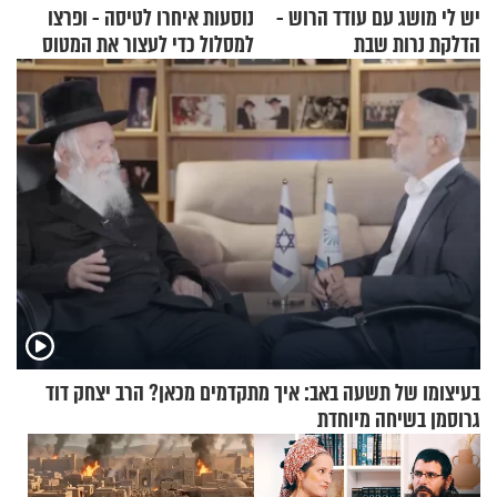
יש לי מושג עם עודד הרוש -
נוסעות איחרו לטיסה - ופרצו
הדלקת נרות שבת
למסלול כדי לעצור את המטוס
בעיצומו של תשעה באב: איך מתקדמים מכאן? הרב יצחק דוד
גרוסמן בשיחה מיוחדת