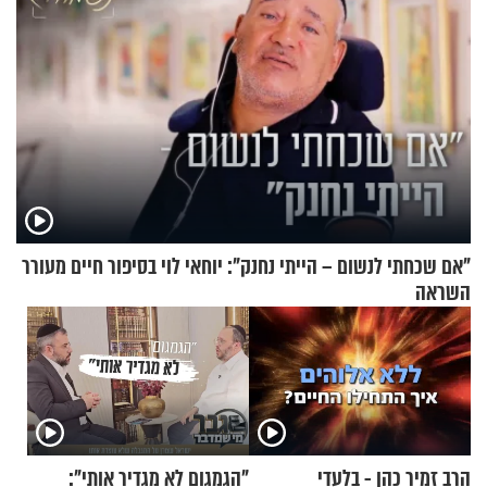
"אם שכחתי לנשום – הייתי נחנק": יוחאי לוי בסיפור חיים מעורר
השראה
הרב זמיר כהן - בלעדי
"הגמגום לא מגדיר אותי":