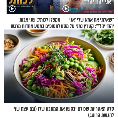
"שאלתי את אמא שלי 'אני
מקפלן לכותל: שני אבות
יהודייה?'": קטרין נמני על מסע
לחטופים במסע אחדות מרגש
ההתחזקות המרגש
סלט האטריות שכולם יבקשו את המתכון שלו (וגם עצת שף
להגשת הרוטב)