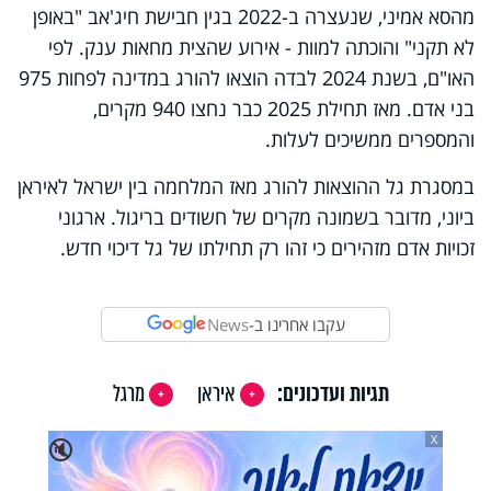
מהסא אמיני, שנעצרה ב-2022 בגין חבישת חיג'אב "באופן
לא תקני" והוכתה למוות - אירוע שהצית מחאות ענק. לפי
האו"ם, בשנת 2024 לבדה הוצאו להורג במדינה לפחות 975
בני אדם. מאז תחילת 2025 כבר נחצו 940 מקרים,
והמספרים ממשיכים לעלות.
במסגרת גל ההוצאות להורג מאז המלחמה בין ישראל לאיראן
ביוני, מדובר בשמונה מקרים של חשודים בריגול. ארגוני
זכויות אדם מזהירים כי זהו רק תחילתו של גל דיכוי חדש.
עקבו אחרינו ב-
News
תגיות ועדכונים:
איראן
מרגל
X
🔇