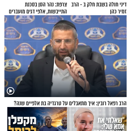
דיני חולה בשבת חלק ב - הרב
צרפת: נהר הסן בסכנת
זמיר כהן
התייבשות, אלפי דגים מועברים
במבצעי חילוץ
הרב רפאל רובין: איך מתאבלים על טרגדיה בת אלפיים שנה?