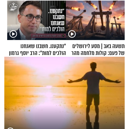
תשעה באב | מסע לירושלים
"נתקענו. חשבנו שאנחנו
של פעם: קולות מלחמה מהר
הולכים למות": הרב יוסף גרמון
הזיתים
בריאיון מרתק