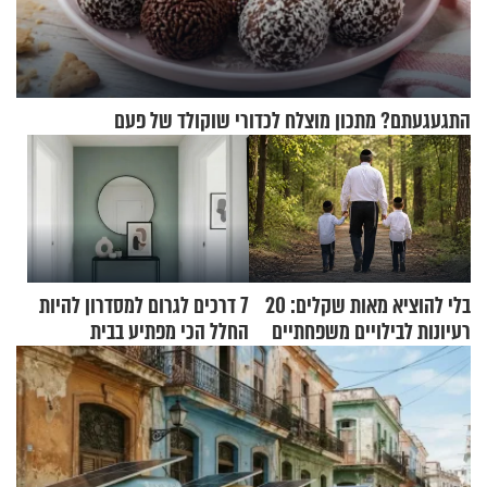
התגעגעתם? מתכון מוצלח לכדורי שוקולד של פעם
בלי להוציא מאות שקלים: 20
7 דרכים לגרום למסדרון להיות
רעיונות לבילויים משפחתיים
החלל הכי מפתיע בבית
כמעט בחינם