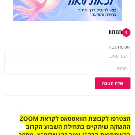
תגובות
0
הוסיפו תגובה
שלח תגובה
הצטרפו לקבוצת הוואטסאפ לקראת ZOOM
ההשקה שיתקיים בתחילת השבוע הקרוב
בהשתתפות הרה"ג זמיר כהן שליט"א. מספר