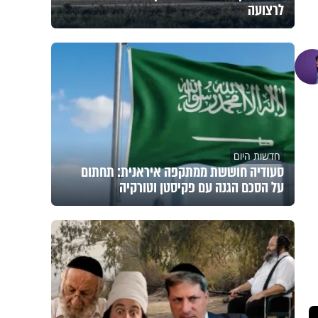
לרצועה
חדשות היום
סעודיה חוששת ממתקפה איראנית: תחתום
על הסכם הגנה עם פקיסטן וטורקיה