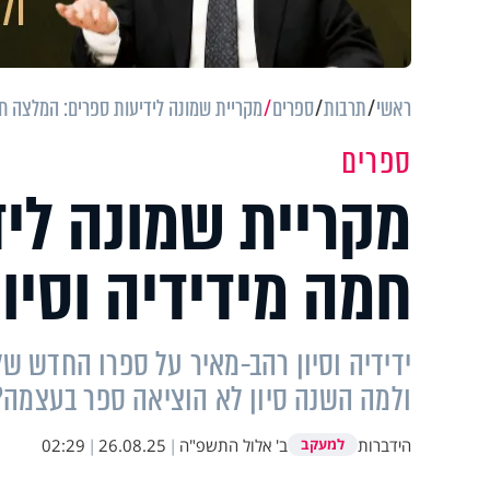
ראשי
תרבות
ספרים
מקריית שמונה לידיעות ספרים: המלצה חמ
ספרים
מקריית שמונה לי
חמה מידידיה וסיו
ולמה השנה סיון לא הוציאה ספר בעצמה?
הידברות
ב' אלול התשפ"ה
|
26.08.25
|
02:29
למעקב