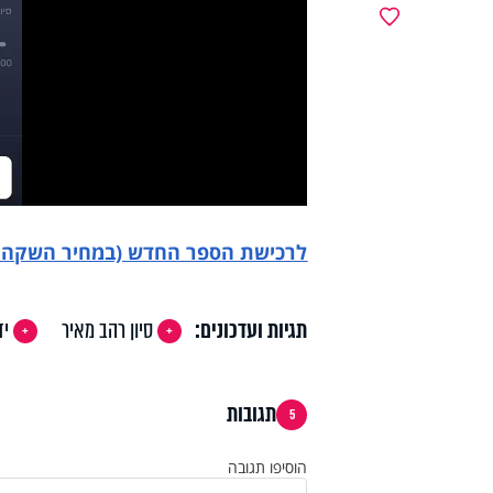
y
מועדפים
deo
לרכישת הספר החדש (במחיר השקה מי
תגיות ועדכונים:
סיון רהב מאיר
יד
תגובות
5
הוסיפו תגובה