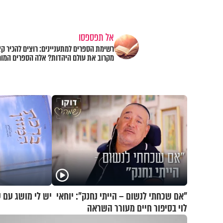
אל תפספסו
רשימת הספרים למתעניינים: רוצים להכיר קצ
מקרוב את עולם היהדות? אלה הספרים המומ
"אם שכחתי לנשום – הייתי נחנק": יוחאי
יש לי מושג עם ע
לוי בסיפור חיים מעורר השראה