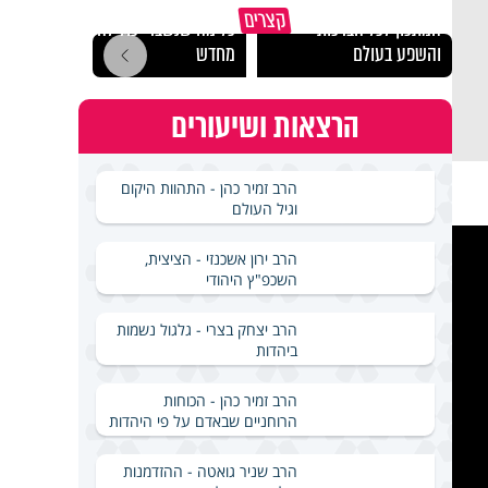
קצרים
המתכון לכל הברכות
כל מה שנשבר יכול להיבנות
האם מ
והשפע בעולם
מחדש
בשבת
הרצאות ושיעורים
הרב זמיר כהן - התהוות היקום
וגיל העולם
הרב ירון אשכנזי - הציצית,
השכפ"ץ היהודי
הרב יצחק בצרי - גלגול נשמות
ביהדות
הרב זמיר כהן - הכוחות
הרוחניים שבאדם על פי היהדות
הרב שניר גואטה - ההזדמנות