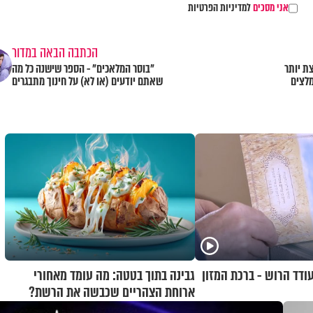
אני מסכים
למדיניות הפרטיות
הכתבה הבאה במדור
ת יותר
"בוסר המלאכים" - הספר שישנה כל מה
לצים
שאתם יודעים (או לא) על חינוך מתבגרים
ודד הרוש - ברכת המזון
גבינה בתוך בטטה: מה עומד מאחורי
ארוחת הצהריים שכבשה את הרשת?