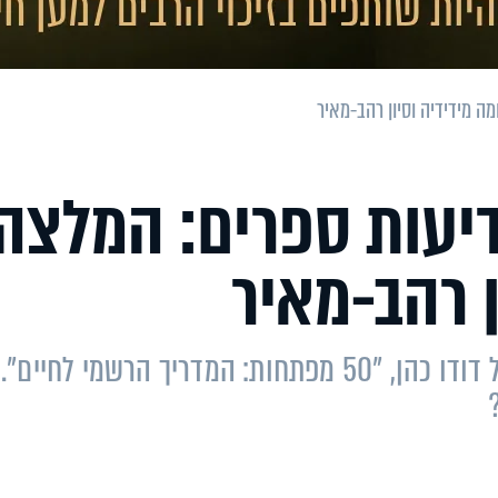
ה מידידיה וסיון רהב-מאיר
דיעות ספרים: המלצה
ן רהב-מאיר
ידידיה וסיון רהב-מאיר על ספרו החדש של דודו כהן, "50 מפתחות: המדריך הרשמי לחיים".