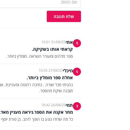
שלח תגובה
אתי
31/08/25 19:01
5
קראתי אותו בשקיקה.
ספר מדהים ומעורר השראה. מומלץ ביותר.
מיכלי
27/08/25 10:35
4
אחלה ספר מומלץ ביותר.
תובנה שיקח מהספר.
תמי
26/08/25 18:42
3
מחר אקנה את הספר.ניראה מעניין מאד.
כל מה שדודו נוגע בו הופך לזהב. בן פורת יוסף ע