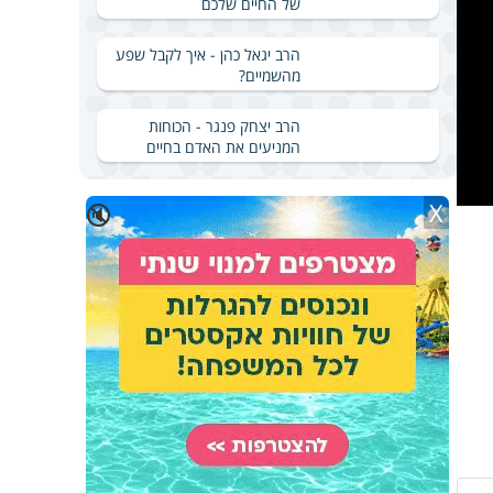
של החיים שלכם
הרב יגאל כהן - איך לקבל שפע
מהשמיים?
הרב יצחק פנגר - הכוחות
המניעים את האדם בחיים
X
🔇