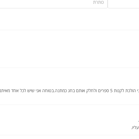
נהניתי מכל שורה . כתיבה רהוטה ומעניינת. אני הולכת לקנות 5 ספרים ולחלק אותם בחג כמתנה.בטוחה אני שיש לכל אחד מאיתנ
ליו.