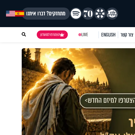
מתחזקים? דברו איתנו
צור קשר
ENGLISH
LIVE
הצטרפו למועדון