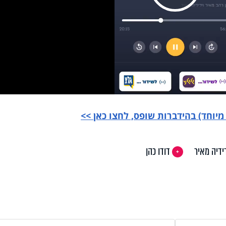
Pla
Vi
וחד) בהידברות שופס, לחצו כאן >>
ידיה מאיר
דודו כהן