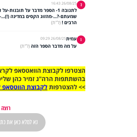
26/08/25 16:43
2
לתגובה 1- הספר מדבר על תובנות
שמעתם-?...-מהזוג הקסים במדינה (!)...-
הרבים !
(ל"ת)
עמית
26/08/25 09:29
1
על מה מדבר הספר הזה
(ל"ת)
בהשתתפות הרה"ג זמיר כהן שליט
>> להצטרפות
לקבוצת הווטסאפ ל
רוצה 