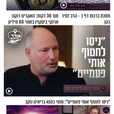
מסכת ברכות דף כ - הרב זמיר
תוך 30 דקות: האקרים רוקנו
כהן
ארנקי ביטקוין בשווי 88 מיליון
דולר
"ניסו לחטוף אותי פעמיים": מוטי כהנא בריאיון נוקב