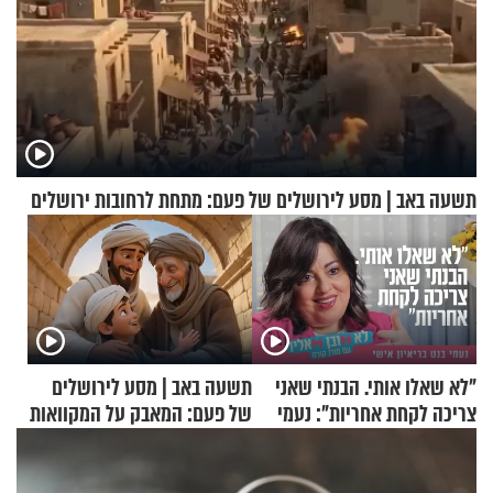
תשעה באב | מסע לירושלים של פעם: מתחת לרחובות ירושלים
"לא שאלו אותי. הבנתי שאני
תשעה באב | מסע לירושלים
צריכה לקחת אחריות": נעמי
של פעם: המאבק על המקוואות
בנט בריאיון אישי