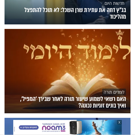
חדשות היום
בג"ץ דחה את עתירת שרן השכל: לא תוכל להתפצל
מהליכוד
לומדים תורה
האם רשאי לשמוע שיעור תורה לאחר שבירך 'המפיל',
ואיך בונים זוגיות נכונה?
X