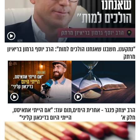
"נתקענו. חשבנו שאנחנו הולכים למות": הרב יוסף גרמון בריאיון
מרתק
הרב יצחק פנגר - אחרית הימים,
תום עוז: "אם הייתי אתאיסט,
חלק א’
הייתי היום בדיכאון קליני"