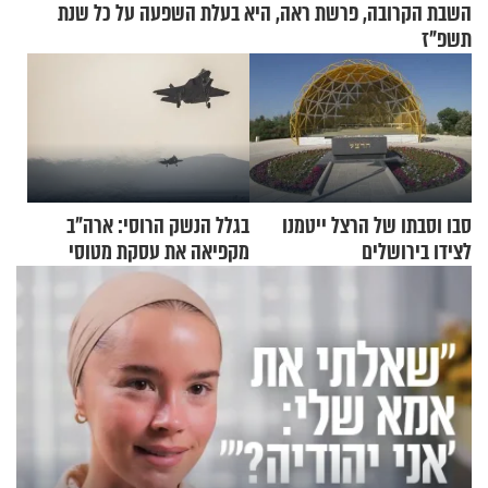
השבת הקרובה, פרשת ראה, היא בעלת השפעה על כל שנת
תשפ"ז
סבו וסבתו של הרצל ייטמנו
בגלל הנשק הרוסי: ארה"ב
לצידו בירושלים
מקפיאה את עסקת מטוסי
הקרב לטורקיה