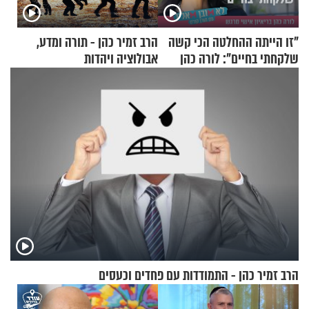
"זו הייתה ההחלטה הכי קשה
הרב זמיר כהן - תורה ומדע,
שלקחתי בחיים": לורה כהן
אבולוציה ויהדות
בריאיון אישי מרגש
הרב זמיר כהן - התמודדות עם פחדים וכעסים