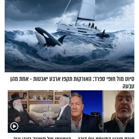
סיוט מול חופי ספרד: האורקות תקפו ארבע יאכטות - אחת מהן
טבעה