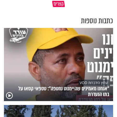
קצרים
הלב של הילדים שלנו
את הקליפות בשבת? 🥜
כתבות נוספות
ערוץ הידברות VOD
"אנחנו מאמינים שהיימנוט נחטפה": טספאי קסאו על
בתו הנעדרת