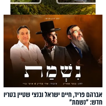
אברהם פריד, חיים ישראל ובנצי שטיין בטריו
חדש: "נשמת"