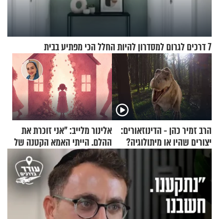
7 דרכים לגרום למסדרון להיות החלל הכי מפתיע בבית
הרב זמיר כהן - הדינוזאורים:
אלינור מלייב: "אני זוכרת את
יצורים שהיו או מיתולוגיה?
ההלם. הייתי האמא הקטנה של
חלק א’
הבית"