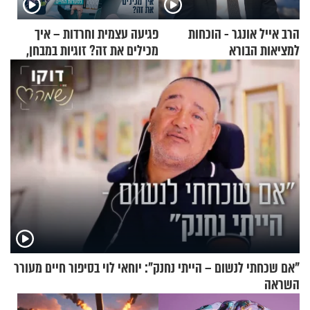
הרב אייל אונגר - הוכחות
פגיעה עצמית וחרדות – איך
למציאות הבורא
מכילים את זה? זוגיות במבחן,
הפעם עם יהודית ואלתר כהן
"אם שכחתי לנשום – הייתי נחנק": יוחאי לוי בסיפור חיים מעורר
השראה