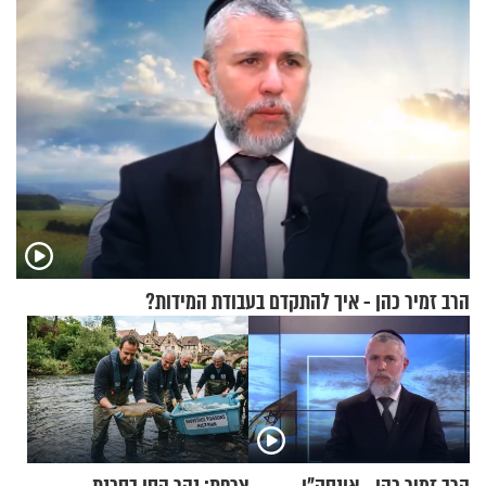
הרב זמיר כהן - איך להתקדם בעבודת המידות?