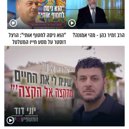
הרב זמיר כהן - מהי אמונה?
"הוא ניסה לחטוף אותי": הרצל
דוסטר על מסע חייו המטלטל