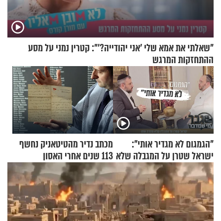
"שאלתי את אמא שלי 'אני יהודייה?'": קטרין נמני על מסע
ההתחזקות המרגש
"הגמגום לא מגדיר אותי":
מכתב נדיר מהטיטאניק נחשף
ישראל שטרן על המגבלה שלא
113 שנים אחרי האסון
עוצרת אותו