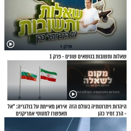
שאלות ותשובות בנושאים שונים - פרק 1
היהדות ויתרונותיה בעולם הזה
איראן מאיימת על בולגריה: "אל
- הרב זמיר כהן
תאפשרו למטוסי אמריקנים
להמריא מהשטח שלכם"