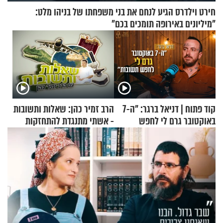
חירט וילדרס הגיע לנחם את בני משפחתו של בניהו מלט:
"מיליונים באירופה תומכים בכם"
קוד פתוח | דניאל ברגר: "ה-7
הרב זמיר כהן: שאלות ותשובות
באוקטובר גרם לי לחפש
- אשתי מתנגדת להתחזקות
תשובות"
שלי