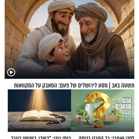
תשעה באב | מסע לירושלים של פעם: המאבק על המקוואות
לפני ואחרי: כך הפכנו כניסה
רומי גונן: "בשבי, בשישי בערב,