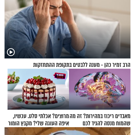
הרב זמיר כהן - מענה ללבטים בתקופת ההתחזקות
מאבדים ריכוז במהירות? זה מה
מרוצים? אכלתי סלט. עכשיו,
שהמוח מנסה להגיד לכם
איפה העוגה שלי? מקבץ הומור
כייפי מספר 1