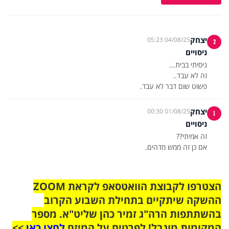
יצחק
04/08/25 05:23
2
ניסויים
פשוט שום דבר לא עבד.
יצחק
01/08/25 00:30
1
ניסויים
אם כן זה ממש מדהים.
הצטרפו לקבוצת הוואטסאפ לקראת ZOOM
ההשקה שיתקיים בתחילת השבוע הקרוב
בהשתתפות הרה"ג זמיר כהן שליט"א. מספר
המקומות מוגבל! לפרטים על המיזם
לחצו כאן
>>