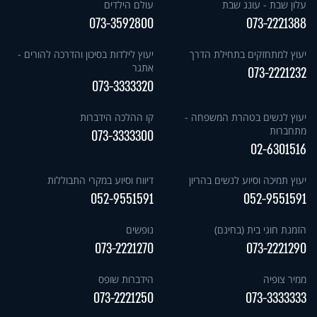
עלון שבת - עונג שבת
עולם הילדים
073-3592800
073-2221388
יעוץ למתחזקים בתחילת הדרך
יעוץ לילדות בסיכון והדרכה להורים -
אתגר
073-2221232
073-3333320
יעוץ לנשים בטהרת המשפחה -
קו ההלכה הידברות
מתחברות
073-3333300
02-6301516
יעוץ תמיכה וסיוע לנשים בהריון
דיווח וסיוע במקרי התבוללות
052-9551591
052-9551591
הזמנת חוגי בית (בחינם)
נופשים
073-2221270
073-2221290
ממיר צופיה
הידברות שופס
073-2221250
073-3333333