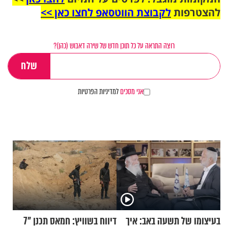
להצטרפות
לקבוצת הווטסאפ לחצו כאן >>
רוצה התראה על כל תוכן חדש של שירה דאבוש (כהן)?
אני מסכים
למדיניות הפרטיות
בעיצומו של תשעה באב: איך
דיווח בשוויץ: חמאס תכנן "7