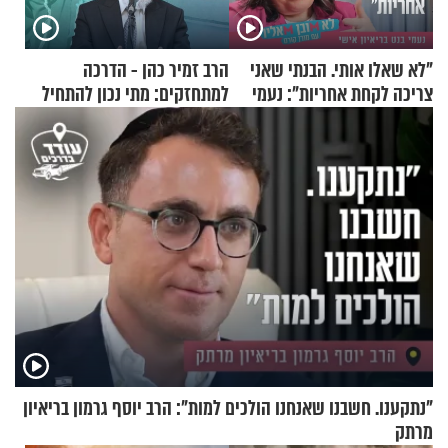
"לא שאלו אותי. הבנתי שאני
הרב זמיר כהן - הדרכה
צריכה לקחת אחריות": נעמי
למתחזקים: מתי נכון להתחיל
בנט בריאיון אישי
עם לבישת הציצית?
"נתקענו. חשבנו שאנחנו הולכים למות": הרב יוסף גרמון בריאיון
מרתק