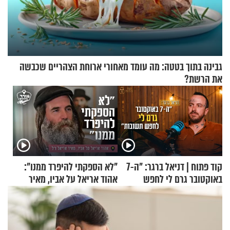
גבינה בתוך בטטה: מה עומד מאחורי ארוחת הצהריים שכבשה
את הרשת?
קוד פתוח | דניאל ברגר: "ה-7
"לא הספקתי להיפרד ממנו":
באוקטובר גרם לי לחפש
אהוד אריאל על אביו, מאיר
תשובות"
אריאל ז"ל