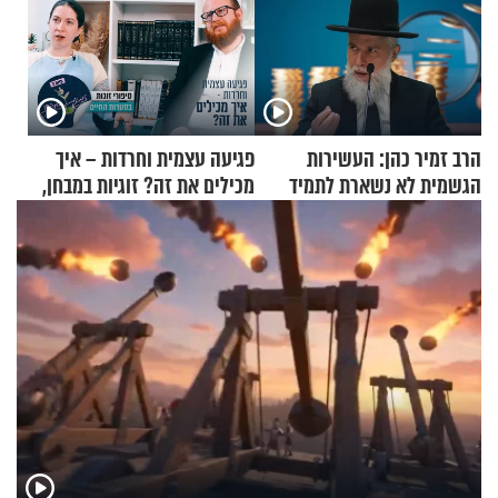
הרב זמיר כהן: העשירות
פגיעה עצמית וחרדות – איך
הגשמית לא נשארת לתמיד
מכילים את זה? זוגיות במבחן,
הפעם עם יהודית ואלתר כהן