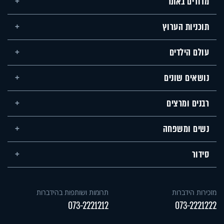
מדורים באתר
תוכניות הערוץ
עולם הילדים
נושאים שונים
רבנים ומרצים
נשים ומשפחה
סידור
מזכירות הידברות
תרומות ושותפות בהידברות
073-2221212
073-2221222