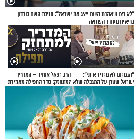
"לא רצו שאהבת השם ייצג את ישראל": חנינת השם גורדון
בריאיון מעורר השראה
"הגמגום לא מגדיר אותי":
הרב רפאל אוחיון – המדריך
ישראל שטרן על המגבלה שלא
למתחזק: סדר התפילה מאמירת
עוצרת אותו
הקורבנות ועד קריאת שמע