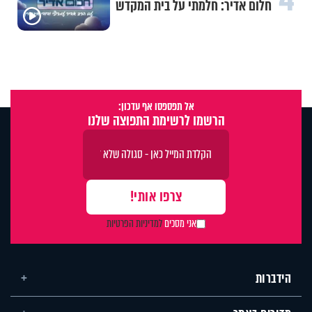
חלום אדיר: חלמתי על בית המקדש
אל תפספסו אף עדכון:
הרשמו לרשימת התפוצה שלנו
אני מסכים
למדיניות הפרטיות
הידברות