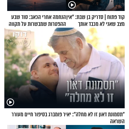
קוד פתוח | סדריק בן שבת: "אין
הנחמה אחרי הכאב: סוד שבע
מצב שאני לא מכבד אותך
ההפטרות שמבשרות על תקווה
בבוקר בהנחת תפילין"
וגאולה
"תסמונת דאון זו לא מחלה": יאיר פומברג בסיפור חיים מעורר
השראה