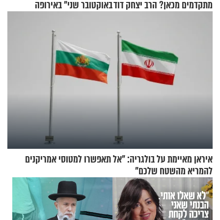
מתקדמים מכאן? הרב יצחק דוד
באוקטובר שני" באירופה
גרוסמן בשיחה מיוחדת
איראן מאיימת על בולגריה: "אל תאפשרו למטוסי אמריקנים
להמריא מהשטח שלכם"