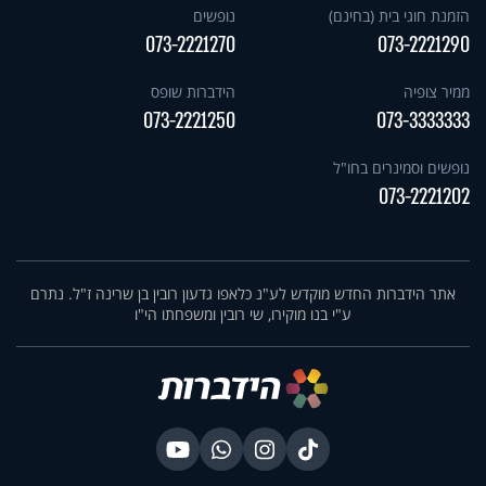
הזמנת חוגי בית (בחינם)
נופשים
073-2221270
073-2221290
ממיר צופיה
הידברות שופס
073-2221250
073-3333333
נופשים וסמינרים בחו"ל
073-2221202
אתר הידברות החדש מוקדש לע"נ כלאפו גדעון רובין בן שרינה ז"ל. נתרם
ע"י בנו מוקירו, שי רובין ומשפחתו הי"ו