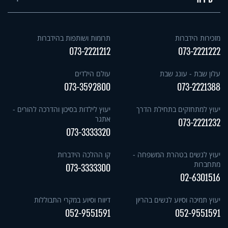
מזכירות הידברות
תרומות ושותפות בהידברות
073-2221212
073-2221222
עלון שבת - עונג שבת
עולם הילדים
073-3592800
073-2221388
יעוץ למתחזקים בתחילת הדרך
יעוץ לילדות בסיכון והדרכה להורים -
אתגר
073-2221232
073-3333320
יעוץ לנשים בטהרת המשפחה -
קו ההלכה הידברות
מתחברות
073-3333300
02-6301516
יעוץ תמיכה וסיוע לנשים בהריון
דיווח וסיוע במקרי התבוללות
052-9551591
052-9551591