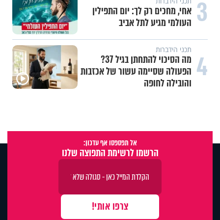
3
תכני הידברות
אחי, מחכים רק לך: יום התפילין
העולמי מגיע לתל אביב
תכני הידברות
4
מה הסיכוי להתחתן בגיל 37?
הפעולה שסיימה עשור של אכזבות
והובילה לחופה
אל תפספסו אף עדכון:
הרשמו לרשימת התפוצה שלנו