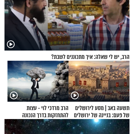
הרב, יש לי שאלה: איך מתכוננים לשבת?
תשעה באב | מסע לירושלים
הרב מרדכי לוי - עצות
של פעם: בניינה של ירושלים
להתחזקות בדרך הנכונה