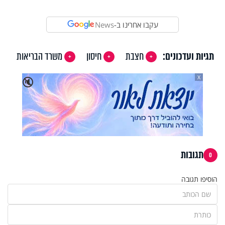
עקבו אחרינו ב-
News
תגיות ועדכונים:
חצבת
חיסון
משרד הבריאות
X
🔇
תגובות
0
הוסיפו תגובה