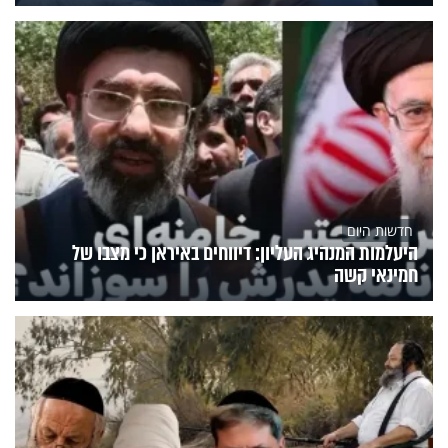
חדשות היום
היעלמות המנהיג העליון: דיווחים באיראן כי מצבו של
חמינאי קשה