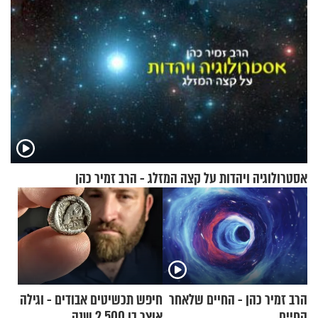
אסטרולוגיה ויהדות על קצה המזלג - הרב זמיר כהן
הרב זמיר כהן - החיים שלאחר
חיפש תכשיטים אבודים - וגילה
החיים
אוצר בן 2,500 שנה