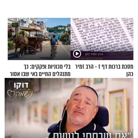
מסכת ברכות דף ז - הרב זמיר
בלי מכוניות ופקקים: כך
כהן
מתנהלים החיים באי שבו אסור
לנהוג כבר יותר מ-120 שנה