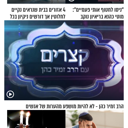
"ניסו לחטוף אותי פעמיים":
4 אזורים בבית שנראים נקיים
מוטי כהנא בריאיון נוקב
לחלוטין אך דורשים ניקיון בכל
סוף שבוע
הרב זמיר כהן - לא להיות מושפע מהערות של אנשים