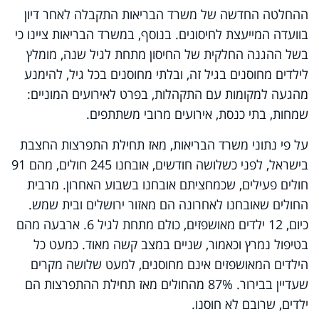
ההחלטה החדשה של משרד הבריאות התקבלה לאחר דיון
בוועדה המייעצת לחיסונים. בנוסף, במשרד הבריאות ציינו כי
בשל ההגנה החלקית של החיסון מתחת לגיל שנה, מומלץ
לילדים מחוסנים בגיל זה, ובלתי מחוסנים בכל גיל, להימנע
מהגעה למקומות עם התקהלות, בפרט לאירועים המוניים:
שמחות, בתי כנסת, אירועים מרובי משתתפים.
על פי נתוני משרד הבריאות, מאז תחילת התפרצות החצבת
בישראל, לפני כשלושה חודשים, אובחנו 245 חולים, מהם 91
חולים פעילים, שכמחציתם אובחנו בשבוע האחרון. מרבית
החולים שאובחנו לאחרונה הם מאזור ירושלים ובית שמש.
כיום, 12 ילדים מאושפזים, כולם מתחת לגיל 6. ארבעה מהם
בטיפול נמרץ וכאמור, שניים במצב קשה מאוד. כמעט כל
הילדים המאושפזים אינם מחוסנים, למעט שלושה מקרים
שעדיין בבירור. 87% מהחולים מאז תחילת ההתפרצות הם
ילדים, שרובם לא חוסנו.