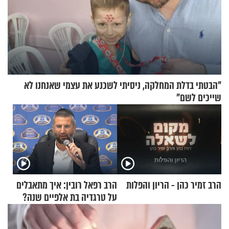
"הבטתי בדלת המחלקה, ניסיתי לשכנע את עצמי שאנחנו לא
שייכים לשם"
הרב זמיר כהן - הריון והפלות
הרב רפאל רובין: איך מתאבלים
על טרגדיה בת אלפיים שנה?