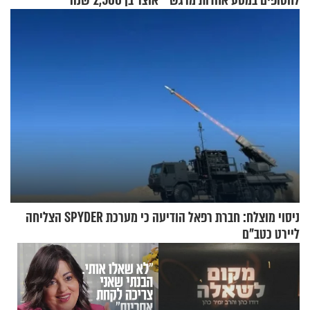
לחטופים במסע אחדות מרגש
אוצר בן 2,500 שנה
ניסוי מוצלח: חברת רפאל הודיעה כי מערכת SPYDER הצליחה
ליירט כטב"ם