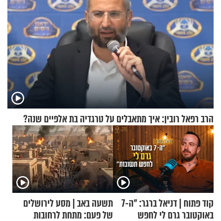
הרב רפאל רובין: איך מתאבלים על טרגדיה בת אלפיים שנה?
קוד פתוח | דניאל ברגר: "ה-7
תשעה באב | מסע לירושלים
באוקטובר גרם לי לחפש
של פעם: מתחת לרחובות