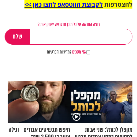
להצטרפות
לקבוצת הווטסאפ לחצו כאן >>
רוצה התראה על כל תוכן חדש של יצחק איתן?
אני מסכים
למדיניות הפרטיות
מקפלן לכותל: שני אבות
חיפש תכשיטים אבודים - וגילה