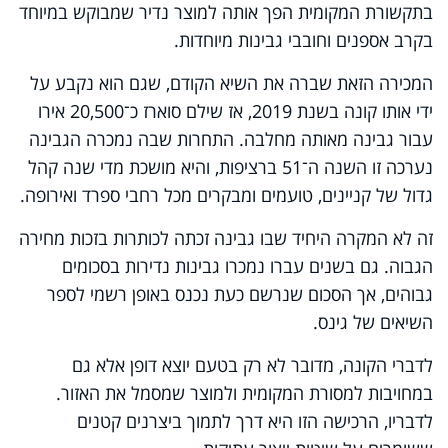
בתקשורת המקומית הפך אותה למוצר נדיר שמבוקש במיוחד
בקרב אספנים וחובבי גבינות מיוחדות.
המכירה הזאת שברה את השיא הקודם, שגם הוא נקבע על
ידי אותו קונה בשנת 2019, אז שילם סוארז כ־20,500 אירו
עבור גבינה מאותה מחלבה. התחרות שבה נמכרה הגבינה
נערכה זו השנה ה־51 ברציפות, והיא מושכת מדי שנה קהל
גדול של קניינים, טועמים ומבקרים מכל רחבי ספרד ואירופה.
זה לא המקרה היחיד שבו גבינה זכתה לכותרות בזכות מחירה
הגבוה. גם בשנים עברו נמכרו גבינות נדירות בסכומים
גבוהים, אך הסכום שנרשם כעת נכנס באופן רשמי לספר
השיאים של גינס.
לדברי הקונה, מדובר לא רק בטעם יוצא דופן אלא גם
במחויבות למסורת המקומית ולמוצר שמסמל את האזור.
לדבריו, הרכישה הזו היא דרך לתמוך ביצרנים קטנים