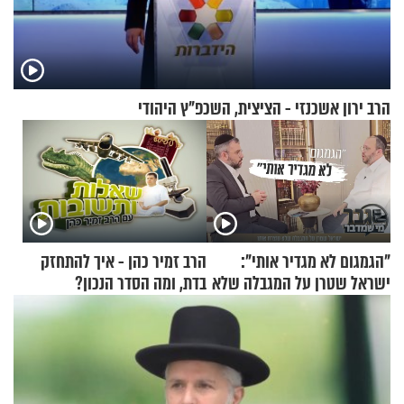
הרב ירון אשכנזי - הציצית, השכפ"ץ היהודי
"הגמגום לא מגדיר אותי":
הרב זמיר כהן - איך להתחזק
ישראל שטרן על המגבלה שלא
בדת, ומה הסדר הנכון?
עוצרת אותו