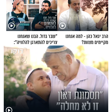
הרב יגאל כהן - למה אנחנו
"שבר גדול. הבנו שאנחנו
מקיימים מצוות?
צריכים להתארגן להלוויה":
זוגיות במבחן, הפעם עם מרים
וגד דנינו