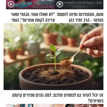
מוות, התמודדות וסיוע לנשמת
"לא שאלו אותי. הבנתי שאני
הנפטר - הרב זמיר כהן
צריכה לקחת אחריות": נעמי
בנט בריאיון אישי
זה יכול לעזור גם לצמחים שלכם: למה גננים מפזרים קינמון
בעציצים?