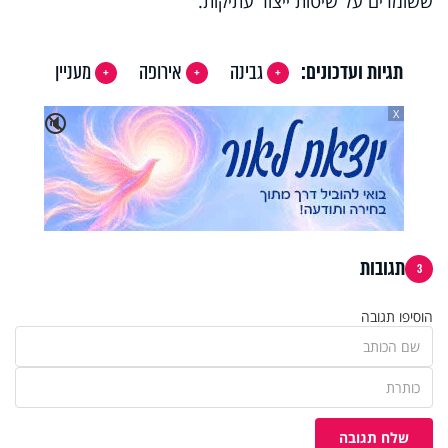
ששומרים על שיטות ייצור עתיקות.
תגיות ועדכונים:
גבינה
אירופה
מעניין
X
🔇
תגובות
3
הוסיפו תגובה
שלח תגובה