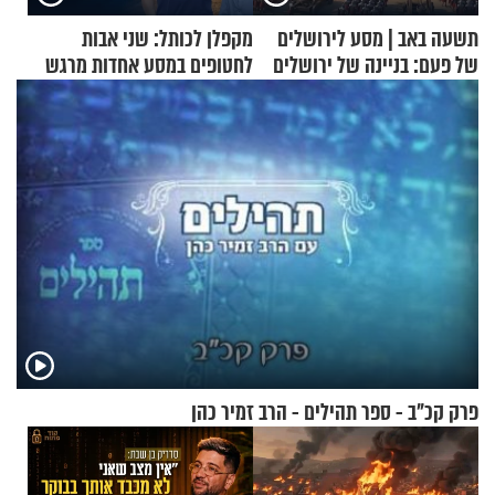
תשעה באב | מסע לירושלים
מקפלן לכותל: שני אבות
של פעם: בניינה של ירושלים
לחטופים במסע אחדות מרגש
פרק קכ"ב - ספר תהילים - הרב זמיר כהן