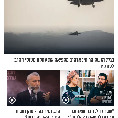
בגלל הנשק הרוסי: ארה"ב מקפיאה את עסקת מטוסי הקרב
לטורקיה
"שבר גדול. הבנו שאנחנו
הרב זמיר כהן - מהן חובות
צריכים להתארגן להלוויה":
הגבר והאישה בבית?