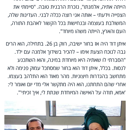
הייתה אתיה, אלמנתו", נזכרת הרבנית טובה. "סיימתי את
הצפייה וידעתי – אותה אני רוצה ככלה לבני. העדינות שלה,
המשולבת בעוצמה ובנחישות בכל הקשור לאהבת התורה,
העם והארץ, הייתה משהו מיוחד".
איתן דוד היה אז בחור ישיבה, רווק בן 26. בתחילה, הוא הרים
גבה לנוכח הצעת אימו – להכיר בשידוך אלמנה עם ילד.
"הסברתי לו שאתיה היא מיוחדת במינה, והוא השתכנע
לנסות. בכלל, איתן דוד הוא בחור שמסתכל עמוק פנימה ולא
מתחשב בהגדרות חיצוניות. מהר מאוד הוא התלהב בעצמו.
אחרי שהם התחתנו, הוא היה מתקשר אלי מדי יום ואומר לי:
'אמא, תודה על האישה המיוחדת שנתת לי, איך זכיתי'".