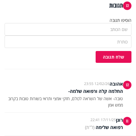
תגובות
12
הוסיפו תגובה
שלח תגובה
אהובה
12/02/26 23:55
12
החלמה קלה ורפואה שלמה-
טובה- אשה של השראה לכולם, חזקי אמצי ותראי בשורות טובות בקרוב
ממש אמן
רונן
17/11/25 22:41
11
רפואה שלימה
(ל"ת)