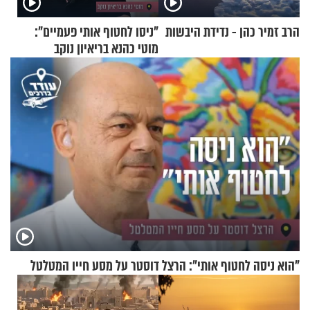
הרב זמיר כהן - נדידת היבשות
"ניסו לחטוף אותי פעמיים":
מוטי כהנא בריאיון נוקב
"הוא ניסה לחטוף אותי": הרצל דוסטר על מסע חייו המטלטל