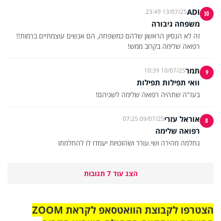
ADI
13/07/25 23:49
10
משפחה גיבורה
רפואה שלימה בקרוב ממש!
תמר
10/07/25 10:39
9
וואי תפילות תפילות
בעז"ה שתהיה רפואה שלימה לשניהם!
אוראל עזרי
09/07/25 07:25
8
רפואה שלימה
נחלמה מהירה ושי.עורר ושהזכויות יעמדו לו להחלמתו
הצג עוד 7 תגובות
הצטרפו לקבוצת הוואטסאפ לקראת ZOOM