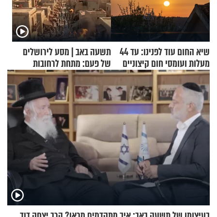
שיא החום עוד לפנינו: עד 44
תשעה באב | מסע לירושלים
מעלות ועומסי חום קיצוניים
של פעם: מתחת לרחובות
ירושלים
בעיצומו של תשעה באב: איך מתקדמים מכאן? הרב יצחק דוד