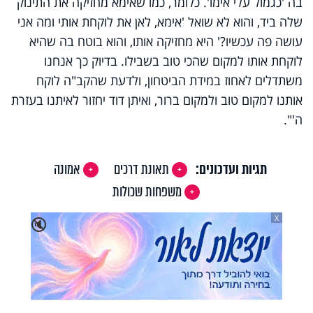
בה 'כגמול עלי אימו'. כלומר, כמו שאימא מחזיקה את התינוק
שלה ביד, והוא לא שואל 'אימא, לאן את לוקחת אותי ומה אני
עושה פה עכשיו?' היא מחזיקה אותו, והוא בוטח בה שהיא
לוקחת אותו למקום שהכי טוב בשבילו. בדיוק כך אנחנו
משתדלים לאחוז במידת הביטחון, ולדעת שהקב"ה לוקח
אותנו למקום טוב ולמקום ברור, ואיתן דוד יחזור לאיתנו בעזרת
ה'".
תגיות ועדכונים:
תאונת דרכים
אמונה
משפחות שכולות
X
🔇