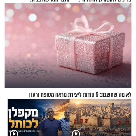
זוגיות במבחן, הפעם עם מרים
וגד דנינו
לא מה שחשבת: 5 סודות ליצירת מראה מטופח ורענן