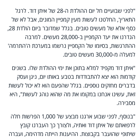
"לפני שבועיים חל יום ההולדת ה-28 של איתן דוד. לרגל
התאריך, החלטנו לעשות מעין קמפיין המונים, אבל לא של
כסף אלא של מעשים טובים. בגלל שמדובר ביום הולדת 28,
הגדרנו את יעד הקמפיין ב-28,000 מעשים. למרבה
ההתרגשות, בסיומו של הקמפיין נרשמו במערכת ה'התרמה'
למעלה מ-30,000 מעשים טובים.
"איתן דוד מקפיד למלא בתוכן את ימי ההולדת שלו. בשנים
קודמות הוא יצא להתבודדות בטבע באותו יום, ניגן ועסק
בדברים מחזקים נוספים. בגלל שהפעם הוא לא יכול לעשות
זאת, עשינו אנחנו במקומו את מה שהוא נוהג לעשות", היא
מסבירה.
"בנוסף, לפני שבוע ארגנו מבצע של 1,000 הפרשות חלה
לרפואתם של איתן דוד ואתיה, ולצורך כך העברנו קובץ
שיתופי שהועבר בקבוצות. ההיענות הייתה מדהימה, ועברה