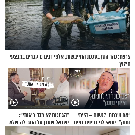
צרפת: נהר הסן בסכנת התייבשות, אלפי דגים מועברים במבצעי
חילוץ
"אם שכחתי לנשום – הייתי
"הגמגום לא מגדיר אותי":
נחנק": יוחאי לוי בסיפור חיים
ישראל שטרן על המגבלה שלא
מעורר השראה
עוצרת אותו