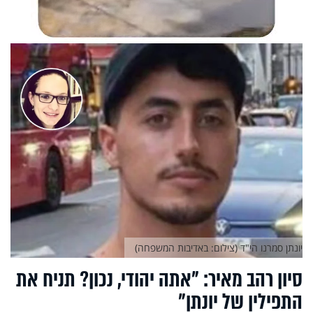
יונתן סמרנו הי"ד (צילום: באדיבות המשפחה)
סיון רהב מאיר: "אתה יהודי, נכון? תניח את
התפילין של יונתן"