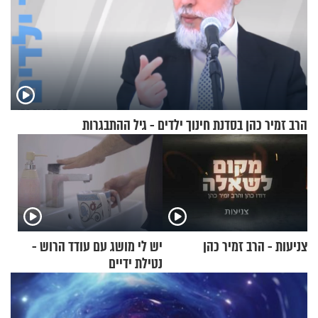
הרב זמיר כהן בסדנת חינוך ילדים - גיל ההתבגרות
צניעות - הרב זמיר כהן
יש לי מושג עם עודד הרוש -
נטילת ידיים