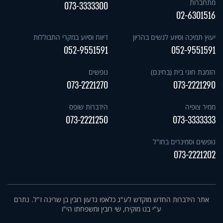
מתחברות
073-3333300
02-6301516
יעוץ תמיכה וסיוע לנשים בהריון
דיווח וסיוע במקרי התבוללות
052-9551591
052-9551591
הזמנת חוגי בית (בחינם)
נופשים
073-2221270
073-2221290
ממיר צופיה
הידברות שופס
073-2221250
073-3333333
נופשים וסמינרים בחו"ל
073-2221202
אתר הידברות החדש מוקדש לע"נ כלאפו גדעון רובין בן שרינה ז"ל. נתרם
ע"י בנו מוקירו, שי רובין ומשפחתו הי"ו