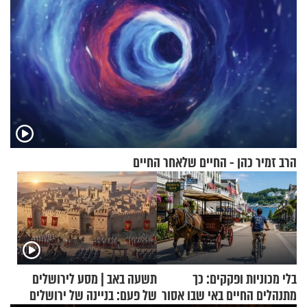
הרב זמיר כהן - החיים שלאחר החיים
בלי מכוניות ופקקים: כך
תשעה באב | מסע לירושלים
מתנהלים החיים באי שבו אסור
של פעם: בניינה של ירושלים