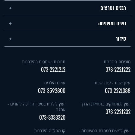
רבנים ומרצים
נשים ומשפחה
סידור
מזכירות הידברות
תרומות ושותפות בהידברות
073-2221212
073-2221222
עלון שבת - עונג שבת
עולם הילדים
073-3592800
073-2221388
יעוץ למתחזקים בתחילת הדרך
יעוץ לילדות בסיכון והדרכה להורים -
אתגר
073-2221232
073-3333320
יעוץ לנשים בטהרת המשפחה -
קו ההלכה הידברות