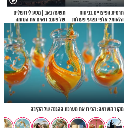
תרמית הפיצויים בביטוח
תשעה באב | מסע לירושלים
הלאומי: אלפי נפגעי פעולות
של פעם: רואים את הנחמה
איבה קיבלו כספים במירמה
מקור השראה: הכירו את מערכת ההגנה של הקיבה