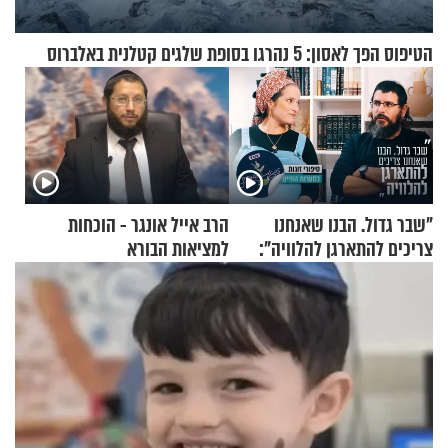
הטיפוס הפך לאסון: 5 נהרגו בסופת שלגים קטלנית באלברוס
"שבר גדול. הבנו שאנחנו
הרב אייל אונגר - הוכחות
צריכים להתארגן להלוויה":
למציאות הבורא
זוגיות במבחן, הפעם עם מרים
וגד דנינו