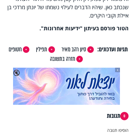
שנכתב כאן. שיהיו הדברים לעילוי נשמתו של יונתן מרדכי בן
איילת וקובי היקרים.
הטור פורסם בעיתון "ידיעות אחרונות".
תגיות ועדכונים:
סיון רהב מאיר
תפילין
חטופים
חזרה בתשובה
X
🔇
תגובות
0
הוסיפו תגובה