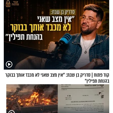
לנהוג כבר יותר מ-120 שנה
קוד פתוח | סדריק בן שבת: "אין מצב שאני לא מכבד אותך בבוקר
בהנחת תפילין"