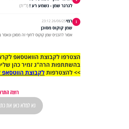
לגרגר שמן - נשמע רע !
(ל"ת)
רמי
26/06/25 23:12
1
שמן קוקוס מסוכן
אסור להכניס שמן קוקוס לחוף זה מסוכן ונאסר ב
בהשתתפות הרה"ג זמיר כהן שליט
>> להצטרפות
לקבוצת הווטסאפ ל
רוצה התראה