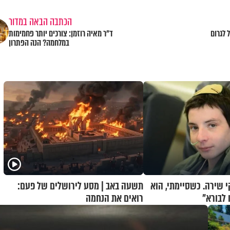
הכתבה הבאה במדור
 לגרום
ד"ר מאיה רוזמן: צורכים יותר פחמימות
במלחמה? הנה הפתרון
 שירה. כשסיימתי, הוא
תשעה באב | מסע לירושלים של פעם:
לבורא"
רואים את הנחמה