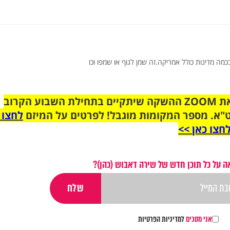
כמה מדינות כולל אמריקה.זה שמן לגוף או שמפו וכו
הצטרפו לקבוצת הוואטסאפ לקראת ZOOM ההשקה שיתקיים בתחילת השבוע הקרוב
"א. מספר המקומות מוגבל! לפרטים על המיזם
לחצו 
חצו כאן >>
 על כל תוכן חדש של שירה דאבוש (כהן)?
אני מסכים
למדיניות הפרטיות