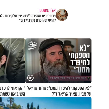
אל תפספסו
פרופסורית מזהירה: "צבע ישן על קירות עלול
להרעלת עופרת בקרב ילדים"
"לא הספקתי להיפרד ממנו": אהוד אריאל
"הקראתי לו פרקי
על אביו, מאיר אריאל ז"ל
השיב את נשמתו 