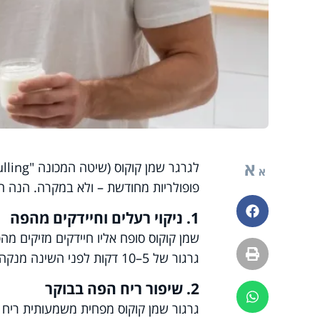
א
א
פופולריות מחודשת – ולא במקרה. הנה הס
פייסבוק
1. ניקוי רעלים וחיידקים מהפה
שמן קוקוס סופח אליו חיידקים מזיקים מה
הדפסה
גרגור של 5–10 דקות לפני השינה מנקה את הפה באופן טבעי ומעמיק.
2. שיפור ריח הפה בבוקר
ווטסאפ
גרגור שמן קוקוס מפחית משמעותית ריח 