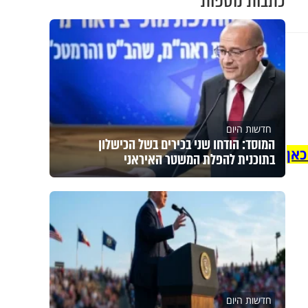
כתבות נוספות
חדשות היום
המוסד: הודחו שני בכירים בשל הכישלון
כאן
בתוכנית להפלת המשטר האיראני
חדשות היום