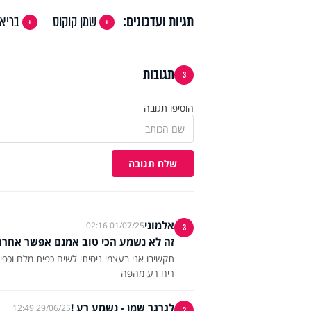
תגיות ועדכונים:
שמן קוקוס
בריא
תגובות
3
הוסיפו תגובה
שלח תגובה
אלמוני
01/07/25 02:16
3
זה לא נשמע הכי טוב אמנם אפשר אחרת
תקשיבו אני בעצמי ניסיתי לשים כפית מלח וכפי
ריח רע מהפה
לגרגר שמן - נשמע רע !
29/06/25 12:49
2