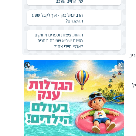
של החיים שלכם
הרב יגאל כהן - איך לקבל שפע
מהשמיים?
מזוזות, ציציות וספרים מחזקים:
המיזם שיביא שמירה רוחנית
לאלפי חיילי צה"ל
רים
X
🔇
ל