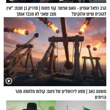
הרב רפאל אוחיון - האם אפשר
קוד פתוח | סדריק בן שבת: "אין
להוכיח שיש אלוקים?
מצב שאני לא מכבד אותך
בבוקר בהנחת תפילין"
תשעה באב | מסע לירושלים של פעם: קולות מלחמה מהר
הזיתים