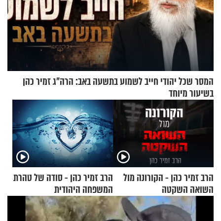
המסר שכל יהודי חייב לשמוע בתשעה באב: הרה"ג זמיר כהן
בשיעור מיוחד
הרב זמיר כהן - הקורונה מול
הרב זמיר כהן - סודה של טהרת
השואה השקטה
המשפחה היהודית