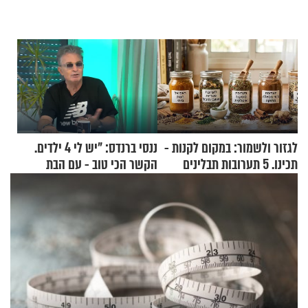
לגזור ולשמור: במקום לקנות -
ננסי ברנדס: "יש לי 4 ילדים.
תכינו. 5 תערובות תבלינים
הקשר הכי טוב - עם הבת
שמתאימות להכל
החרדית"