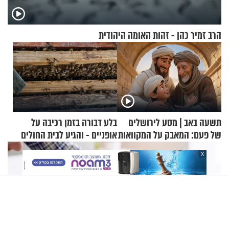
הרב זמיר כהן - זהות האומה היהודית
תשעה באב | מסע לירושלים
בלע דבורה בזמן רכיבה על
של פעם: המאבק על המקוואות
אופניים - והגיע לבית החולים
במצב מסכן חיים
X