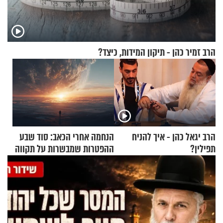
הרב זמיר כהן - תיקון המידות, כיצד?
הרב יגאל כהן - איך להניח
הנחמה אחרי הכאב: סוד שבע
תפילין?
ההפטרות שמבשרות על תקווה
וגאולה