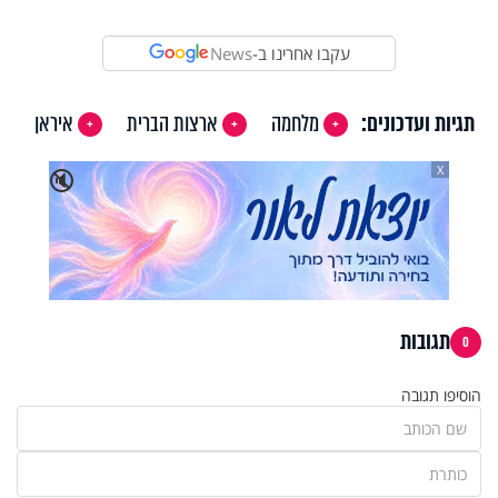
עקבו אחרינו ב-
News
תגיות ועדכונים:
מלחמה
ארצות הברית
איראן
X
🔇
תגובות
0
הוסיפו תגובה