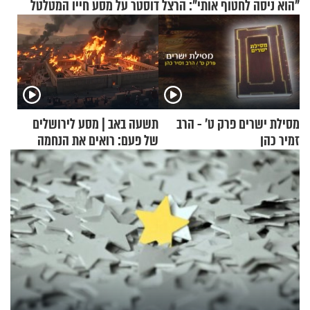
"הוא ניסה לחטוף אותי": הרצל דוסטר על מסע חייו המטלטל
מסילת ישרים פרק ט’ - הרב
תשעה באב | מסע לירושלים
זמיר כהן
של פעם: רואים את הנחמה