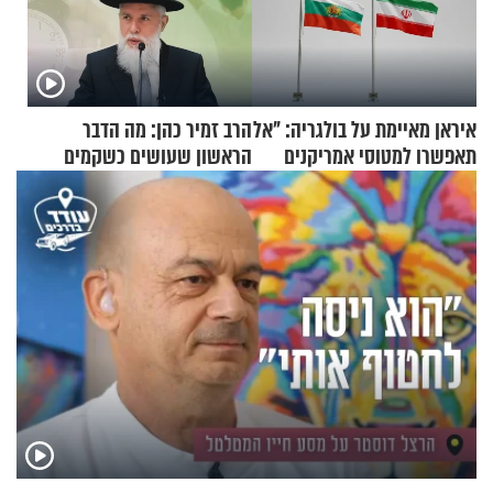
איראן מאיימת על בולגריה: "אל
הרב זמיר כהן: מה הדבר
תאפשרו למטוסי אמריקנים
הראשון שעושים כשקמים
להמריא מהשטח שלכם"
בבוקר?