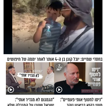
בחסדי שמיים: יובל קוגן בן ה-4 אותר לאחר יממה של חיפושים
"ניסו לחטוף אותי פעמיים":
"הגמגום לא מגדיר אותי":
מוטי כהנא בריאיון נוקב
ישראל שטרן על המגבלה שלא