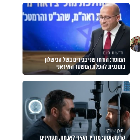
חדשות היום
המוסד: הודחו שני בכירים בשל הכישלון
בתוכנית להפלת המשטר האיראני
תוכן שיווקי
קרטוקונוס: מדריך מקיף לאבחון, תסמינים