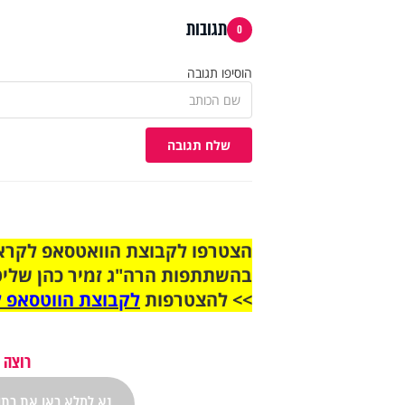
תגובות
0
הוסיפו תגובה
שלח תגובה
בהשתתפות הרה"ג זמיר כהן שליט
>> להצטרפות
לקבוצת הווטסאפ ל
רוצה 