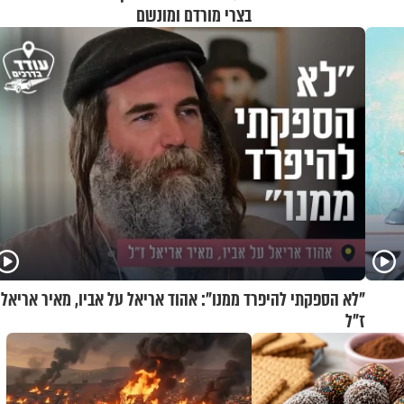
בצרי מורדם ומונשם
"לא הספקתי להיפרד ממנו": אהוד אריאל על אביו, מאיר אריאל
ז"ל