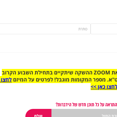
הצטרפו לקבוצת הוואטסאפ לקראת ZOOM ההשקה שיתקיים בתחילת השבוע הקרוב
"א. מספר המקומות מוגבל! לפרטים על המיזם
לחצו 
חצו כאן >>
התראה על כל תוכן חדש של הידברות?