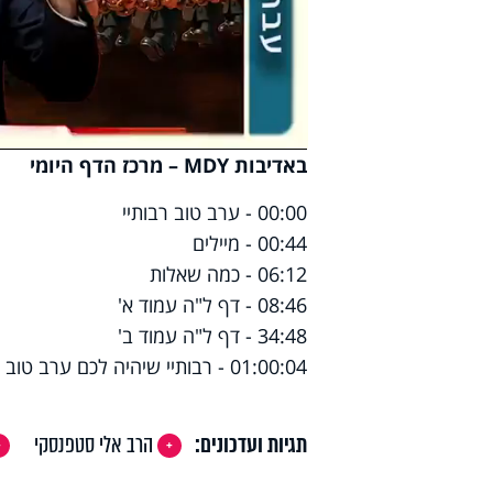
deo
באדיבות
MDY
– מרכז הדף היומי
00:00 - ערב טוב רבותיי
00:44 - מיילים
06:12 - כמה שאלות
08:46 - דף ל"ה עמוד א'
34:48 - דף ל"ה עמוד ב'
01:00:04 - רבותיי שיהיה לכם ערב טוב ונעים
תגיות ועדכונים:
הרב אלי סטפנסקי