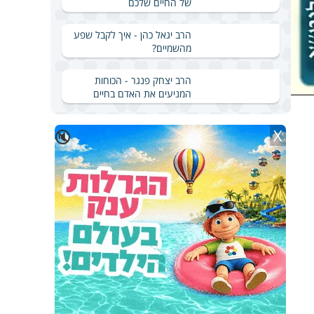
של החיים שלכם
הרב יגאל כהן - איך לקבל שפע
מהשמיים?
הרב יצחק פנגר - הכוחות
המניעים את האדם בחיים
X
🔇