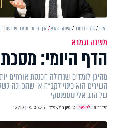
ראשי
לומדים תורה
משנה וגמרא
הדף היומי: מסכת שבועות דף
משנה וגמרא
הדף היומי: מסכת 
מהיכן לומדים שגדולה הכנסת אורחים יו
השירים הוא כינוי לקב"ה או שהכוונה לש
של הרב אלי סטפנסקי
הידברות
ט' סיון התשפ"ה
|
05.06.25
|
12:10
למעקב