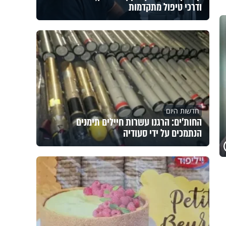
ודרכי טיפול מתקדמות
חדשות היום
החות'ים: הרגנו עשרות חיילים תימנים
הנתמכים על ידי סעודיה