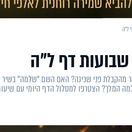
 ל"ה
שבועות דף ל"ה
תר מהקבלת פני שכינה? האם השם "שלמה" בשיר
למה המלך? הצטרפו למסלול הדף היומי עם שיעור