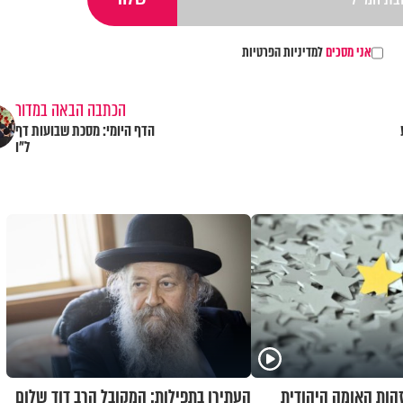
אני מסכים
למדיניות הפרטיות
הכתבה הבאה במדור
הדף היומי: מסכת שבועות דף
ל"ו
זהות האומה היהודית
העתירו בתפילות: המקובל הרב דוד שלום