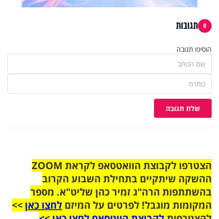
תגובות
0
הוסיפו תגובה
שלח תגובה
הצטרפו לקבוצת הוואטסאפ לקראת ZOOM
ההשקה שיתקיים בתחילת השבוע הקרוב
בהשתתפות הרה"ג זמיר כהן שליט"א. מספר
המקומות מוגבל! לפרטים על המיזם
לחצו כאן
>>
להצטרפות
לקבוצת הווטסאפ לחצו כאן >>