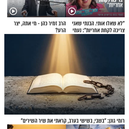
"לא שאלו אותי. הבנתי שאני
הרב זמיר כהן - מי אתה, יצר
צריכה לקחת אחריות": נעמי
הרע?
בנט בריאיון אישי
רומי גונן: "בשבי, בשישי בערב, קראתי את שיר השירים"