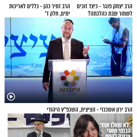
הרב יצחק פנגר - כיצד זוכים
הרב זמיר כהן - כללים לאריכות
לשמור שבת כהלכתה?
ימים, חלק ד’
הרב ירון אשכנזי - הציצית, השכפ"ץ היהודי