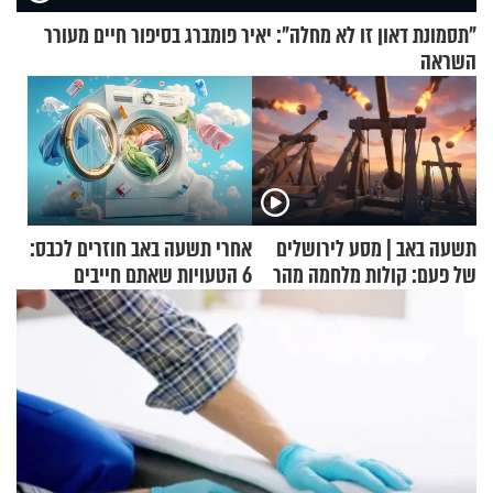
"תסמונת דאון זו לא מחלה": יאיר פומברג בסיפור חיים מעורר
השראה
תשעה באב | מסע לירושלים
אחרי תשעה באב חוזרים לכבס:
של פעם: קולות מלחמה מהר
6 הטעויות שאתם חייבים
הזיתים
להפסיק לעשות