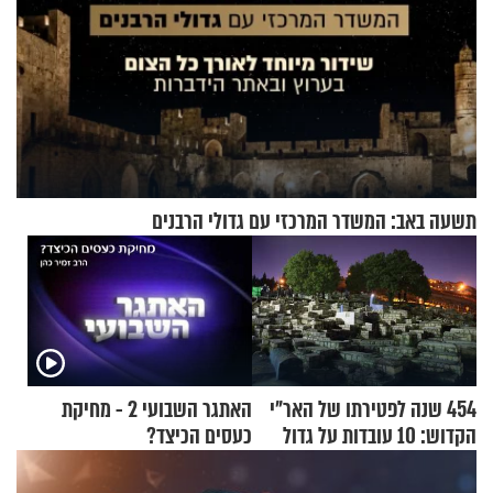
תשעה באב: המשדר המרכזי עם גדולי הרבנים
454 שנה לפטירתו של האר"י
האתגר השבועי 2 - מחיקת
הקדוש: 10 עובדות על גדול
כעסים הכיצד?
מקובלי צפת