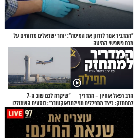
"המדביר אמר לזרוק את המיטה": יותר ישראלים מדווחים על
מכת פשפשי המיטה
הרב רפאל אוחיון – המדריך
"שיקרה לכם שוב ה-7
למתחזק: כיצד מתפללים תפילת
באוקטובר": נוסעים השתוללו
שמונה עשרה?
בטיסה לפרנקפורט ונעצרו
לאחר שתקפו שוטרים