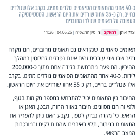
כ-40 אחוז מהתאומים הסיאמיים נולדים מתים. בקרב אלו שנולדים
בחיים, רק כ-35 אחוז שורדים את היום הראשון. הסטטיסטיקה
העצובה על תאומים שנולדו מחוברים
למעקב
יצחק איתן
ח' סיון התשפ"ה
|
04.06.25
|
11:36
תאומים סיאמיים, שנקראים גם תאומים מחוברים, הם מקרה
נדיר שבו שני עוברים זהים אינם נפרדים לחלוטין במהלך
ההיריון. התופעה מתרחשת בלידה אחת מתוך כ-200,000
לידות. כ-40 אחוז מהתאומים הסיאמיים נולדים מתים. בקרב
אלו שנולדים בחיים, רק כ-35 אחוז שורדים את היום הראשון.
החיבור בין התאומים יכול להתרחש במספר מקומות בגוף,
ולפי זה הם מסווגים: חיבור באזור החזה, הבטן, האגן או
הראש. כל מקרה נבדק לגופו, ונקבע האם ניתן להפריד את
התאומים בניתוח, תלוי באיברים שהם חולקים ובמורכבות
המצב הרפואי.