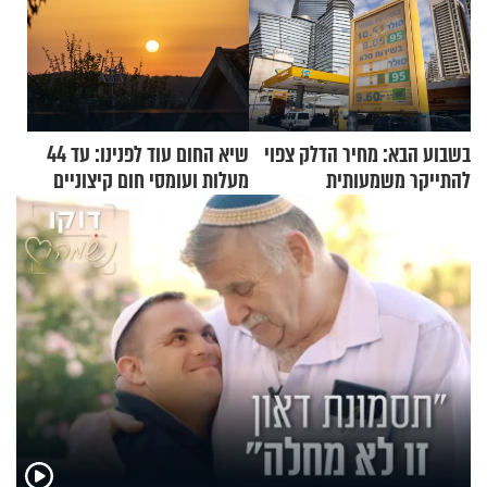
בשבוע הבא: מחיר הדלק צפוי
שיא החום עוד לפנינו: עד 44
להתייקר משמעותית
מעלות ועומסי חום קיצוניים