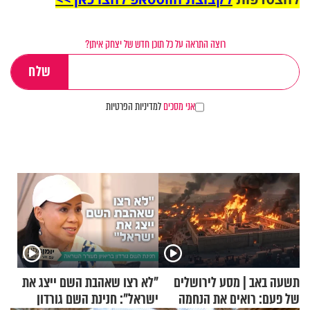
רוצה התראה על כל תוכן חדש של יצחק איתן?
אני מסכים
למדיניות הפרטיות
תשעה באב | מסע לירושלים
"לא רצו שאהבת השם ייצג את
של פעם: רואים את הנחמה
ישראל": חנינת השם גורדון