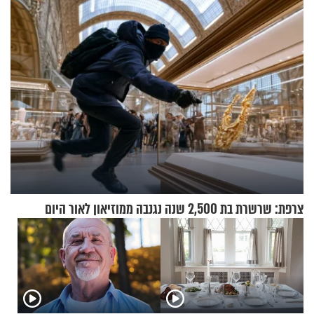
בריאיון מעורר השראה
צרפת: שרשרת בת 2,500 שנה נגנבה ממוזיאון לאור היום