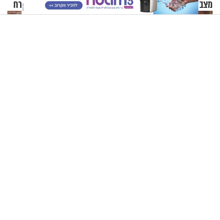
מצב שאני לא מכבד אותך
מטוסי קרב נוספים בדרך למזרח
בבוקר בהנחת תפילין"
התיכון
בלע דבורה בזמן רכיבה על אופניים - והגיע לבית החולים במצב
מסכן חיים