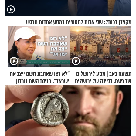
מקפלן לכותל: שני אבות לחטופים במסע אחדות מרגש
תשעה באב | מסע לירושלים
"לא רצו שאהבת השם ייצג את
של פעם: בניינה של ירושלים
ישראל": חנינת השם גורדון
בריאיון מעורר השראה