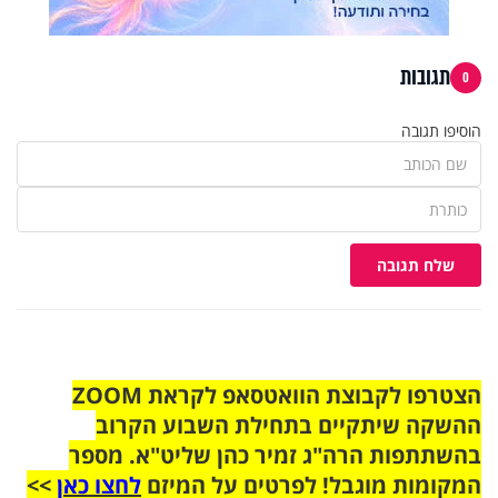
תגובות
0
הוסיפו תגובה
שלח תגובה
הצטרפו לקבוצת הוואטסאפ לקראת ZOOM
ההשקה שיתקיים בתחילת השבוע הקרוב
בהשתתפות הרה"ג זמיר כהן שליט"א. מספר
המקומות מוגבל! לפרטים על המיזם
לחצו כאן
>>