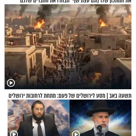
את המתכון שלו (וגם עצת שף
תבחרו את החברים שלכם
להגשת הרוטב)
בחיים
תשעה באב | מסע לירושלים של פעם: מתחת לרחובות ירושלים