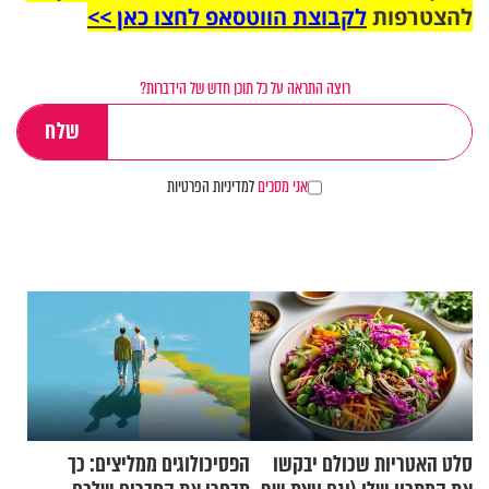
להצטרפות
לקבוצת הווטסאפ לחצו כאן >>
רוצה התראה על כל תוכן חדש של הידברות?
אני מסכים
למדיניות הפרטיות
סלט האטריות שכולם יבקשו
הפסיכולוגים ממליצים: כך