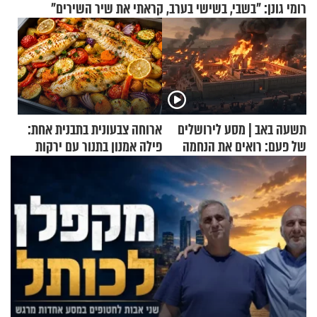
רומי גונן: "בשבי, בשישי בערב, קראתי את שיר השירים"
תשעה באב | מסע לירושלים
ארוחה צבעונית בתבנית אחת:
של פעם: רואים את הנחמה
פילה אמנון בתנור עם ירקות