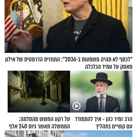
"לכסף לא תהיה משמעות ב-2036": התחזית הדרמטית של אילון
מאסק על עתיד הכלכלה
הרב זמיר כהן - איך להתמודד
על רקע החשש מהסלמה:
עם קשיים בתהליך
הממשלה תאשר גיוס 240 אלף
ההתחזקות?
אנשי מילואים