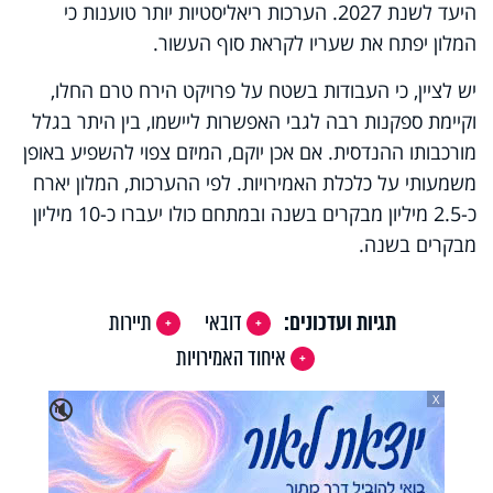
היעד לשנת 2027. הערכות ריאליסטיות יותר טוענות כי
המלון יפתח את שעריו לקראת סוף העשור.
יש לציין, כי העבודות בשטח על פרויקט הירח טרם החלו,
וקיימת ספקנות רבה לגבי האפשרות ליישמו, בין היתר בגלל
מורכבותו ההנדסית. אם אכן יוקם, המיזם צפוי להשפיע באופן
משמעותי על כלכלת האמירויות. לפי ההערכות, המלון יארח
כ-2.5 מיליון מבקרים בשנה ובמתחם כולו יעברו כ-10 מיליון
מבקרים בשנה.
תגיות ועדכונים:
דובאי
תיירות
איחוד האמירויות
X
🔇