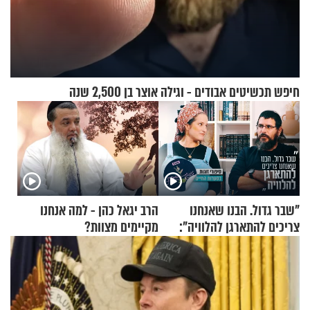
חיפש תכשיטים אבודים - וגילה אוצר בן 2,500 שנה
"שבר גדול. הבנו שאנחנו
הרב יגאל כהן - למה אנחנו
צריכים להתארגן להלוויה":
מקיימים מצוות?
זוגיות במבחן, הפעם עם מרים
וגד דנינו